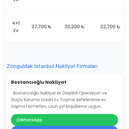
4+1
27,700 ₺
30,200 ₺
32,700 ₺
Ev
Zonguldak Istanbul Nakliyat Firmaları
Bostancıoğlu Nakliyat
Bostancıoğlu Nakliyat ile Disiplinli Operasyon ve
Güçlü Koruma Odaklı Ev Taşıma Şehirlerarası ev
taşıma hizmetleri, uzun yol koşullarına uygun…
WhatsApp