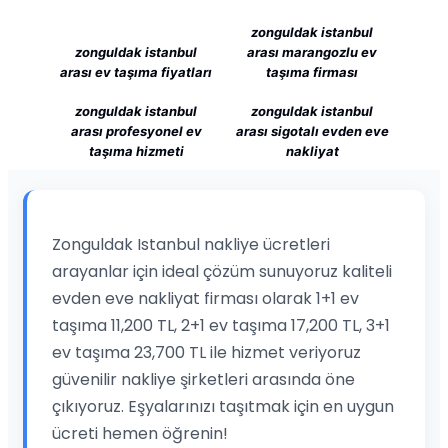
zonguldak istanbul
zonguldak istanbul
arası marangozlu ev
arası ev taşıma fiyatları
taşıma firması
zonguldak istanbul
zonguldak istanbul
arası profesyonel ev
arası sigotalı evden eve
taşıma hizmeti
nakliyat
Zonguldak Istanbul nakliye ücretleri
arayanlar için ideal çözüm sunuyoruz kaliteli
evden eve nakliyat firması olarak 1+1 ev
taşıma 11,200 TL, 2+1 ev taşıma 17,200 TL, 3+1
ev taşıma 23,700 TL ile hizmet veriyoruz
güvenilir nakliye şirketleri arasında öne
çıkıyoruz. Eşyalarınızı taşıtmak için en uygun
ücreti hemen öğrenin!