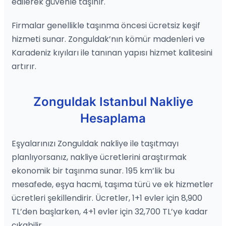
edilerek güvenle taşınır.
Firmalar genellikle taşınma öncesi ücretsiz keşif
hizmeti sunar. Zonguldak’nın kömür madenleri ve
Karadeniz kıyıları ile tanınan yapısı hizmet kalitesini
artırır.
Zonguldak Istanbul Nakliye
Hesaplama
Eşyalarınızı Zonguldak nakliye ile taşıtmayı
planlıyorsanız, nakliye ücretlerini araştırmak
ekonomik bir taşınma sunar. 195 km’lik bu
mesafede, eşya hacmi, taşıma türü ve ek hizmetler
ücretleri şekillendirir. Ücretler, 1+1 evler için 8,900
TL’den başlarken, 4+1 evler için 32,700 TL’ye kadar
çıkabilir.