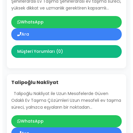
Şehirlerarası Ev Taşıma Şehirlerarası ev taşıma süreci,
yüksek dikkat ve uzmanlık gerektiren kapsamlı…
WhatsApp
Ara
Müşteri Yorumları (0)
Talipoğlu Nakliyat
Talipoğlu Nakliyat ile Uzun Mesafelerde Güven
Odaklı Ev Taşıma Çözümleri Uzun mesafeli ev taşıma
süreci, yalnızca eşyaların bir noktadan…
WhatsApp