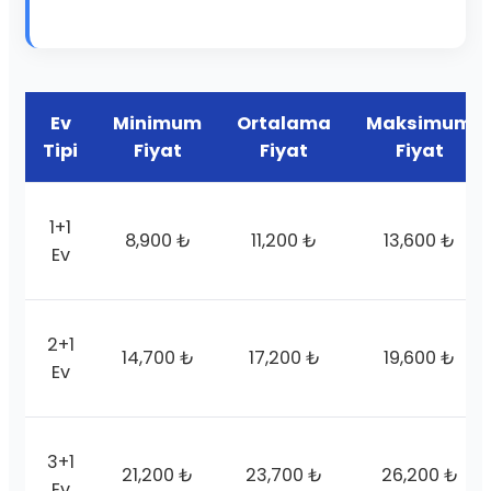
Ev
Minimum
Ortalama
Maksimum
Tipi
Fiyat
Fiyat
Fiyat
1+1
8,900 ₺
11,200 ₺
13,600 ₺
Ev
2+1
14,700 ₺
17,200 ₺
19,600 ₺
Ev
3+1
21,200 ₺
23,700 ₺
26,200 ₺
Ev