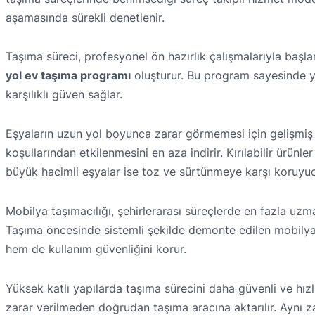
aşamasında sürekli denetlenir.
Taşıma süreci, profesyonel ön hazırlık çalışmalarıyla başla
yol ev taşıma programı
oluşturur. Bu program sayesinde yük
karşılıklı güven sağlar.
Eşyaların uzun yol boyunca zarar görmemesi için gelişmiş
koşullarından etkilenmesini en aza indirir. Kırılabilir ürünle
büyük hacimli eşyalar ise toz ve sürtünmeye karşı koruyuc
Mobilya taşımacılığı, şehirlerarası süreçlerde en fazla uz
Taşıma öncesinde sistemli şekilde demonte edilen mobilyal
hem de kullanım güvenliğini korur.
Yüksek katlı yapılarda taşıma sürecini daha güvenli ve hızl
zarar verilmeden doğrudan taşıma aracına aktarılır. Aynı 