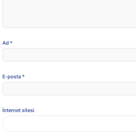
Ad
*
E-posta
*
İnternet sitesi