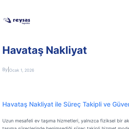
Havataş Nakliyat
By
|
Ocak 1, 2026
Havataş Nakliyat ile Süreç Takipli ve Güv
Uzun mesafeli ev taşıma hizmetleri, yalnızca fiziksel bir 
taşıma süreçlerinde benimsediği süreç takipli hizmet mode