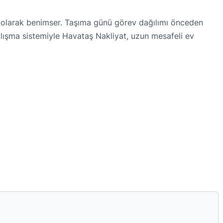
p olarak benimser. Taşıma günü görev dağılımı önceden
alışma sistemiyle Havataş Nakliyat, uzun mesafeli ev