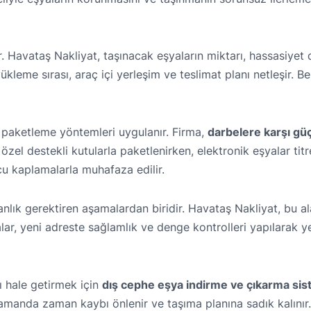
r. Havataş Nakliyat, taşınacak eşyaların miktarı, hassasiyet
leme sırası, araç içi yerleşim ve teslimat planı netleşir. Be
 paketleme yöntemleri uygulanır. Firma,
darbelere karşı gü
r özel destekli kutularla paketlenirken, elektronik eşyalar tit
u kaplamalarla muhafaza edilir.
manlık gerektiren aşamalardan biridir. Havataş Nakliyat, bu 
ar, yeni adreste sağlamlık ve denge kontrolleri yapılarak 
ı hale getirmek için
dış cephe eşya indirme ve çıkarma sis
zamanda zaman kaybı önlenir ve taşıma planına sadık kalınır.