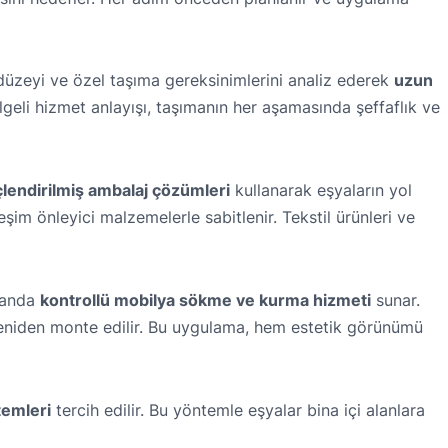
 düzeyi ve özel taşıma gereksinimlerini analiz ederek
uzun
lgeli hizmet anlayışı, taşımanın her aşamasında şeffaflık ve
çlendirilmiş ambalaj çözümleri
kullanarak eşyaların yol
reşim önleyici malzemelerle sabitlenir. Tekstil ürünleri ve
alanda
kontrollü mobilya sökme ve kurma hizmeti
sunar.
yeniden monte edilir. Bu uygulama, hem estetik görünümü
temleri
tercih edilir. Bu yöntemle eşyalar bina içi alanlara