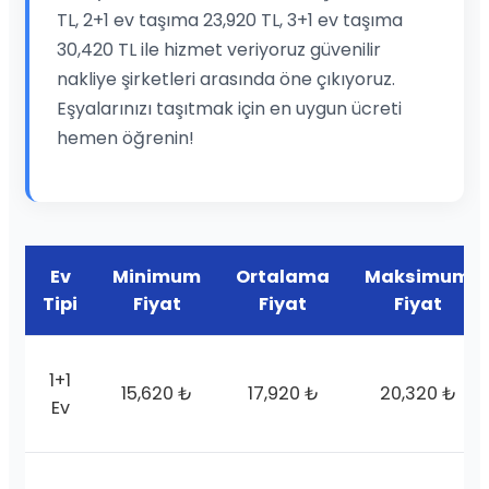
TL, 2+1 ev taşıma 23,920 TL, 3+1 ev taşıma
30,420 TL ile hizmet veriyoruz güvenilir
nakliye şirketleri arasında öne çıkıyoruz.
Eşyalarınızı taşıtmak için en uygun ücreti
hemen öğrenin!
Ev
Minimum
Ortalama
Maksimum
Tipi
Fiyat
Fiyat
Fiyat
1+1
15,620 ₺
17,920 ₺
20,320 ₺
Ev