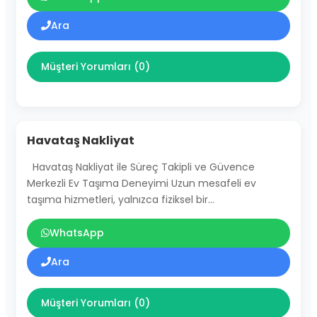
Ara
Müşteri Yorumları (0)
Havataş Nakliyat
Havataş Nakliyat ile Süreç Takipli ve Güvence
Merkezli Ev Taşıma Deneyimi Uzun mesafeli ev
taşıma hizmetleri, yalnızca fiziksel bir…
WhatsApp
Ara
Müşteri Yorumları (0)