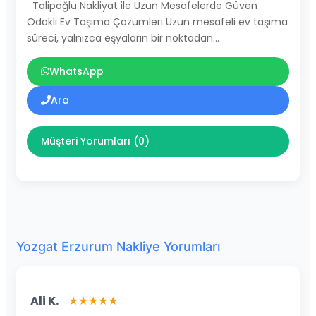
Talipoğlu Nakliyat ile Uzun Mesafelerde Güven
Odaklı Ev Taşıma Çözümleri Uzun mesafeli ev taşıma
süreci, yalnızca eşyaların bir noktadan…
WhatsApp
Ara
Müşteri Yorumları (0)
Yozgat Erzurum Nakliye Yorumları
Ali K.
★★★★★