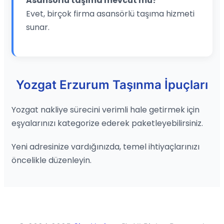
Asansörlü taşıma mevcut mu?
Evet, birçok firma asansörlü taşıma hizmeti
sunar.
Yozgat Erzurum Taşınma İpuçları
Yozgat nakliye sürecini verimli hale getirmek için
eşyalarınızı kategorize ederek paketleyebilirsiniz.
Yeni adresinize vardığınızda, temel ihtiyaçlarınızı
öncelikle düzenleyin.