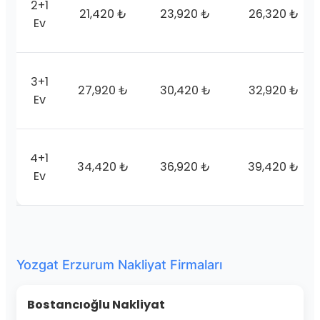
2+1
21,420 ₺
23,920 ₺
26,320 ₺
Ev
3+1
27,920 ₺
30,420 ₺
32,920 ₺
Ev
4+1
34,420 ₺
36,920 ₺
39,420 ₺
Ev
Yozgat Erzurum Nakliyat Firmaları
Bostancıoğlu Nakliyat