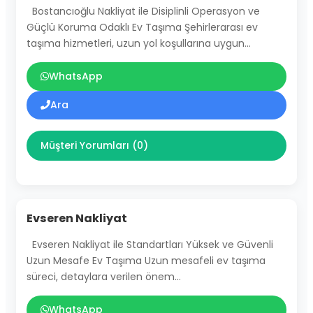
Bostancıoğlu Nakliyat ile Disiplinli Operasyon ve
Güçlü Koruma Odaklı Ev Taşıma Şehirlerarası ev
taşıma hizmetleri, uzun yol koşullarına uygun…
WhatsApp
Ara
Müşteri Yorumları (0)
Evseren Nakliyat
Evseren Nakliyat ile Standartları Yüksek ve Güvenli
Uzun Mesafe Ev Taşıma Uzun mesafeli ev taşıma
süreci, detaylara verilen önem…
WhatsApp