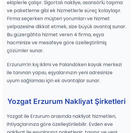
ekiplerle çalışır. Sigortalı nakliye, asansörlü taşıma
ve paketleme gibi ek hizmetlerle süreç kolaylaşır.
Firma seçerken müşteri yorumları ve hizmet
yelpazesine dikkat etmek, size büyük avantaj sunar.
Bu güzergâhta hizmet veren 4 firma, eşya
hacminize ve mesafeye göre özelleştirilmiş
çözümler sunar.
Erzurum’in kış iklimi ve Palandöken kayak merkezi
ile tanınan yapısı, eşyalarınızın yeni adresinize
uyum sağlaması için ek avantajlar sunar.
Yozgat Erzurum Nakliyat Şirketleri
Yozgat ile Erzurum arasında nakliyat hizmetleri,
ihtiyaçlarınıza göre özelleştirilebilir. Evden eve
nakliyat ile eşyalarınız paketlenir, taşınır ve yeni