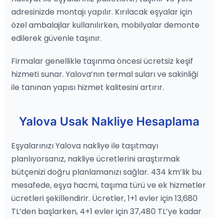
adresinizde montajı yapılır. Kırılacak eşyalar için
özel ambalajlar kullanılırken, mobilyalar demonte
edilerek güvenle taşınır.
Firmalar genellikle taşınma öncesi ücretsiz keşif
hizmeti sunar. Yalova’nın termal suları ve sakinliği
ile tanınan yapısı hizmet kalitesini artırır.
Yalova Usak Nakliye Hesaplama
Eşyalarınızı Yalova nakliye ile taşıtmayı
planlıyorsanız, nakliye ücretlerini araştırmak
bütçenizi doğru planlamanızı sağlar. 434 km’lik bu
mesafede, eşya hacmi, taşıma türü ve ek hizmetler
ücretleri şekillendirir. Ücretler, 1+1 evler için 13,680
TL’den başlarken, 4+1 evler için 37,480 TL’ye kadar