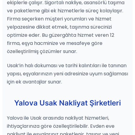
ekiplerle çalışır. Sigortalı nakliye, asansörlü taşıma
ve paketleme gibi ek hizmetlerle süreç kolaylaşır.
Firma seçerken müşteri yorumları ve hizmet
yelpazesine dikkat etmek, taşınma sürecinizi
optimize eder. Bu güzergâhta hizmet veren 12
firma, eşya hacminize ve mesafeye göre
özelleştirilmiş çözümler sunar.
Usak’in halı dokuması ve tarihi kalıntıları ile tanınan
yapısı, eşyalarınızın yeni adresinize uyum sağlaması
için ek avantajlar sunar.
Yalova Usak Nakliyat Şirketleri
Yalova ile Usak arasında nakliyat hizmetleri,
ihtiyaçlarınıza göre özelleştirilebilir. Evden eve
nakliyat ile eşyalarınız paketlenir, taşınır ve yeni