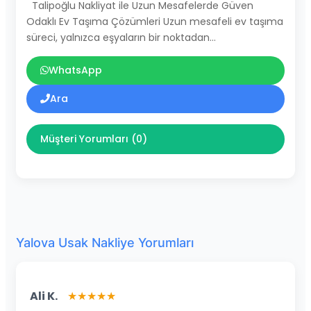
Talipoğlu Nakliyat ile Uzun Mesafelerde Güven
Odaklı Ev Taşıma Çözümleri Uzun mesafeli ev taşıma
süreci, yalnızca eşyaların bir noktadan…
WhatsApp
Ara
Müşteri Yorumları (0)
Yalova Usak Nakliye Yorumları
Ali K.
★★★★★