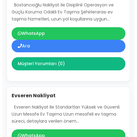
Bostancıoğlu Nakliyat ile Disiplinli Operasyon ve
Güçlü Koruma Odaklı Ev Taşıma Şehirlerarası ev
taşıma hizmetleri, uzun yol koşullarına uygun…
WhatsApp
Ara
Müşteri Yorumları (0)
Evseren Nakliyat
Evseren Nakliyat ile Standartları Yüksek ve Güvenli
Uzun Mesafe Ev Taşıma Uzun mesafeli ev taşıma
süreci, detaylara verilen önem…
WhatsApp