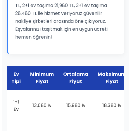
TL, 2+1 ev taşıma 21,980 TL, 3+1 ev taşıma
28,480 TL ile hizmet veriyoruz güvenilir
nakliye şirketleri arasında öne çıkıyoruz.
Eşyalarınızı taşıtmak için en uygun ücreti
hemen öğrenin!
Ev
Minimum
Ortalama
Maksimum
Tipi
Fiyat
Fiyat
Fiyat
1+1
13,680 ₺
15,980 ₺
18,380 ₺
Ev