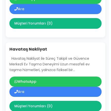
Ara
Müşteri Yorumları (0)
Havataş Nakliyat
Havataş Nakliyat ile Süreç Takipli ve Güvence
Merkezli Ev Taşıma Deneyimi Uzun mesafeli ev
taşıma hizmetleri, yalnızca fiziksel bir…
WhatsApp
Ara
Müşteri Yorumları (0)