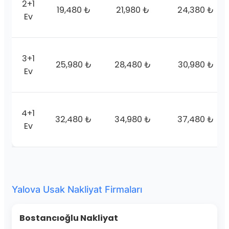
2+1
19,480 ₺
21,980 ₺
24,380 ₺
Ev
3+1
25,980 ₺
28,480 ₺
30,980 ₺
Ev
4+1
32,480 ₺
34,980 ₺
37,480 ₺
Ev
Yalova Usak Nakliyat Firmaları
Bostancıoğlu Nakliyat