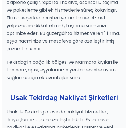
ekiplerle çalışır. Sigortalı nakliye, asansörlü taşıma
ve paketleme gibi ek hizmetlerle süreç kolaylaşır.
Firma seçerken müşteri yorumları ve hizmet
yelpazesine dikkat etmek, taşınma sürecinizi
optimize eder. Bu güzergâhta hizmet veren 1 firma,
eşya hacminize ve mesafeye göre özelleştirilmiş
çözümler sunar.
Tekirdag’in bağcılık bölgesi ve Marmara kıyıları ile
tanınan yapısı, eşyalarınızın yeni adresinize uyum
sağlaması için ek avantajlar sunar.
Usak Tekirdag Nakliyat Şirketleri
Usak ile Tekirdag arasında nakliyat hizmetleri,
ihtiyaçlarınıza göre özelleştirilebilir. Evden eve
nakliyat ile eşyalarınız paketlenir, taşınır ve yeni