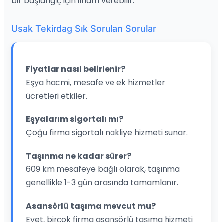
bir başlangıç için ilham verebilir.
Usak Tekirdag Sık Sorulan Sorular
Fiyatlar nasıl belirlenir?
Eşya hacmi, mesafe ve ek hizmetler
ücretleri etkiler.
Eşyalarım sigortalı mı?
Çoğu firma sigortalı nakliye hizmeti sunar.
Taşınma ne kadar sürer?
609 km mesafeye bağlı olarak, taşınma
genellikle 1-3 gün arasında tamamlanır.
Asansörlü taşıma mevcut mu?
Evet, birçok firma asansörlü taşıma hizmeti