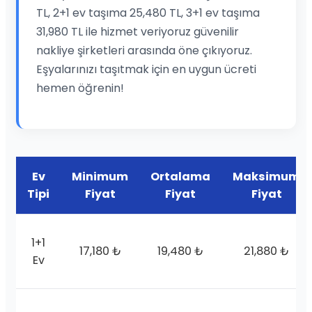
TL, 2+1 ev taşıma 25,480 TL, 3+1 ev taşıma
31,980 TL ile hizmet veriyoruz güvenilir
nakliye şirketleri arasında öne çıkıyoruz.
Eşyalarınızı taşıtmak için en uygun ücreti
hemen öğrenin!
Ev
Minimum
Ortalama
Maksimum
Tipi
Fiyat
Fiyat
Fiyat
1+1
17,180 ₺
19,480 ₺
21,880 ₺
Ev