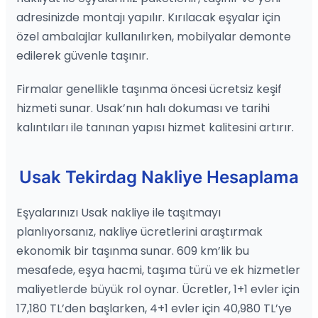
adresinizde montajı yapılır. Kırılacak eşyalar için
özel ambalajlar kullanılırken, mobilyalar demonte
edilerek güvenle taşınır.
Firmalar genellikle taşınma öncesi ücretsiz keşif
hizmeti sunar. Usak’nın halı dokuması ve tarihi
kalıntıları ile tanınan yapısı hizmet kalitesini artırır.
Usak Tekirdag Nakliye Hesaplama
Eşyalarınızı Usak nakliye ile taşıtmayı
planlıyorsanız, nakliye ücretlerini araştırmak
ekonomik bir taşınma sunar. 609 km’lik bu
mesafede, eşya hacmi, taşıma türü ve ek hizmetler
maliyetlerde büyük rol oynar. Ücretler, 1+1 evler için
17,180 TL’den başlarken, 4+1 evler için 40,980 TL’ye