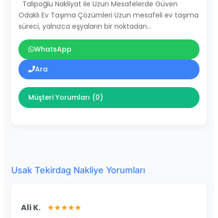
Talipoğlu Nakliyat ile Uzun Mesafelerde Güven
Odaklı Ev Taşıma Çözümleri Uzun mesafeli ev taşıma
süreci, yalnızca eşyaların bir noktadan…
WhatsApp
Ara
Müşteri Yorumları (0)
Usak Tekirdag Nakliye Yorumları
Ali K.
★★★★★