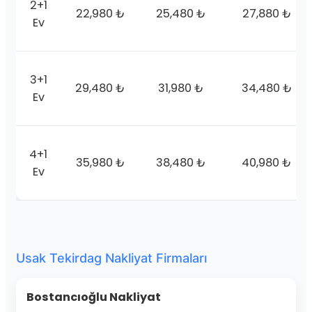
2+1
22,980 ₺
25,480 ₺
27,880 ₺
Ev
3+1
29,480 ₺
31,980 ₺
34,480 ₺
Ev
4+1
35,980 ₺
38,480 ₺
40,980 ₺
Ev
Usak Tekirdag Nakliyat Firmaları
Bostancıoğlu Nakliyat