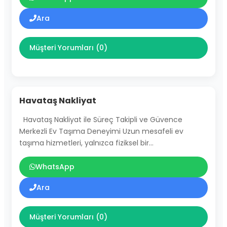
Ara
Müşteri Yorumları (0)
Havataş Nakliyat
Havataş Nakliyat ile Süreç Takipli ve Güvence
Merkezli Ev Taşıma Deneyimi Uzun mesafeli ev
taşıma hizmetleri, yalnızca fiziksel bir…
WhatsApp
Ara
Müşteri Yorumları (0)