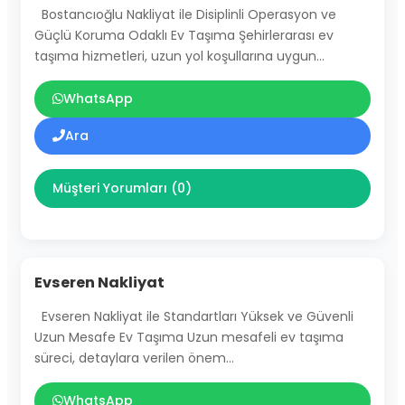
Bostancıoğlu Nakliyat ile Disiplinli Operasyon ve
Güçlü Koruma Odaklı Ev Taşıma Şehirlerarası ev
taşıma hizmetleri, uzun yol koşullarına uygun…
WhatsApp
Ara
Müşteri Yorumları (0)
Evseren Nakliyat
Evseren Nakliyat ile Standartları Yüksek ve Güvenli
Uzun Mesafe Ev Taşıma Uzun mesafeli ev taşıma
süreci, detaylara verilen önem…
WhatsApp