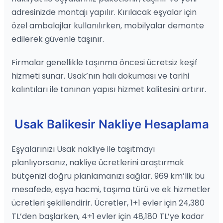
adresinizde montajı yapılır. Kırılacak eşyalar için
özel ambalajlar kullanılırken, mobilyalar demonte
edilerek güvenle taşınır.
Firmalar genellikle taşınma öncesi ücretsiz keşif
hizmeti sunar. Usak’nın halı dokuması ve tarihi
kalıntıları ile tanınan yapısı hizmet kalitesini artırır.
Usak Balikesir Nakliye Hesaplama
Eşyalarınızı Usak nakliye ile taşıtmayı
planlıyorsanız, nakliye ücretlerini araştırmak
bütçenizi doğru planlamanızı sağlar. 969 km’lik bu
mesafede, eşya hacmi, taşıma türü ve ek hizmetler
ücretleri şekillendirir. Ücretler, 1+1 evler için 24,380
TL’den başlarken, 4+1 evler için 48,180 TL’ye kadar