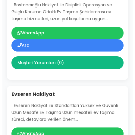
Bostancıoğlu Nakliyat ile Disiplinli Operasyon ve
Güçlü Koruma Odaklı Ev Taşıma Şehirlerarası ev
taşıma hizmetleri, uzun yol koşullarına uygun…
WhatsApp
Ara
Müşteri Yorumları (0)
Evseren Nakliyat
Evseren Nakliyat ile Standartları Yüksek ve Güvenli
Uzun Mesafe Ev Taşıma Uzun mesafeli ev taşıma
süreci, detaylara verilen önem…
WhatsApp