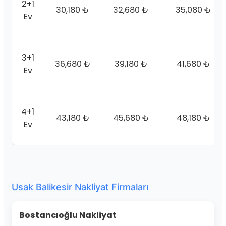
2+1
30,180 ₺
32,680 ₺
35,080 ₺
Ev
3+1
36,680 ₺
39,180 ₺
41,680 ₺
Ev
4+1
43,180 ₺
45,680 ₺
48,180 ₺
Ev
Usak Balikesir Nakliyat Firmaları
Bostancıoğlu Nakliyat