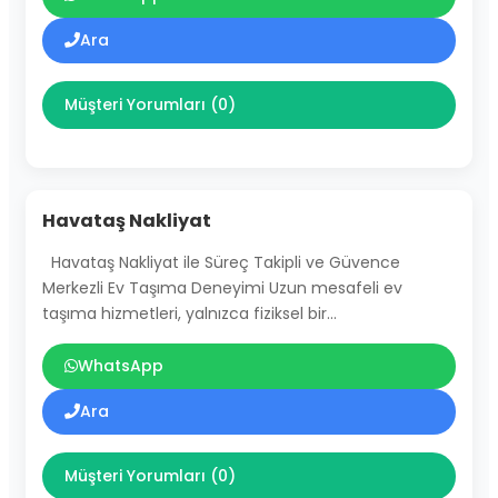
Ara
Müşteri Yorumları (0)
Havataş Nakliyat
Havataş Nakliyat ile Süreç Takipli ve Güvence
Merkezli Ev Taşıma Deneyimi Uzun mesafeli ev
taşıma hizmetleri, yalnızca fiziksel bir…
WhatsApp
Ara
Müşteri Yorumları (0)