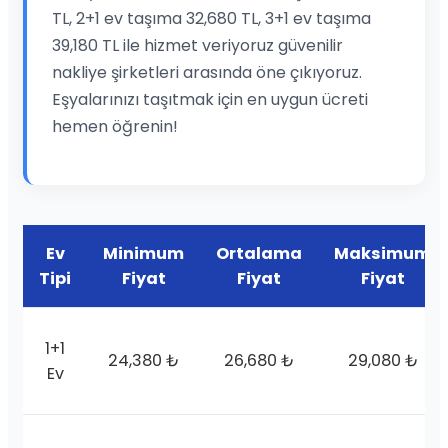
TL, 2+1 ev taşıma 32,680 TL, 3+1 ev taşıma
39,180 TL ile hizmet veriyoruz güvenilir
nakliye şirketleri arasında öne çıkıyoruz.
Eşyalarınızı taşıtmak için en uygun ücreti
hemen öğrenin!
Ev
Minimum
Ortalama
Maksimum
Tipi
Fiyat
Fiyat
Fiyat
1+1
24,380 ₺
26,680 ₺
29,080 ₺
Ev