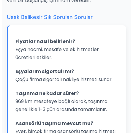
yeni bir başlangıç için ilham verebilir.
Usak Balikesir Sık Sorulan Sorular
Fiyatlar nasıl belirlenir?
Eşya hacmi, mesafe ve ek hizmetler
ücretleri etkiler.
Eşyalarım sigortalı mı?
Çoğu firma sigortalı nakliye hizmeti sunar.
Taşınma ne kadar sürer?
969 km mesafeye bağlı olarak, taşınma
genellikle 1-3 gün arasında tamamlanır.
Asansörlü taşıma mevcut mu?
Evet, birçok firma asansörlü taşıma hizmeti