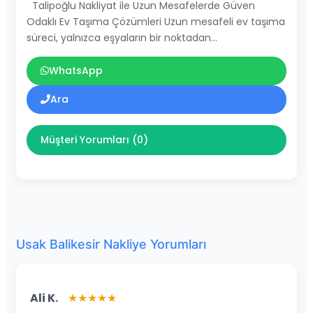
Talipoğlu Nakliyat ile Uzun Mesafelerde Güven
Odaklı Ev Taşıma Çözümleri Uzun mesafeli ev taşıma
süreci, yalnızca eşyaların bir noktadan…
WhatsApp
Ara
Müşteri Yorumları (0)
Usak Balikesir Nakliye Yorumları
Ali K.
★★★★★