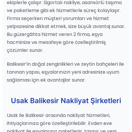
ekiplerle çalışır. Sigortalı nakliye, asansörlü taşıma
ve paketleme gibi ek hizmetlerle süreç kolaylaşır.
Firma seçerken müşteri yorumları ve hizmet
yelpazesine dikkat etmek, size büyük avantaj sunar.
Bu güzergâhta hizmet veren 2 firma, eşya
hacminize ve mesafeye göre özelleştirilmiş
çözümler sunar.
Balikesir’in doğal zenginlikleri ve zeytin bahçeleri ile
tanınan yapısı, eşyalarınızın yeni adresinize uyum
sağlaması için ek avantajlar sunar.
Usak Balikesir Nakliyat Şirketleri
Usak ile Balikesir arasında nakliyat hizmetleri,
ihtiyaçlarınıza göre özelleştirilebilir. Evden eve
nakliyat ile eşyalarınız paketlenir, taşınır ve yeni