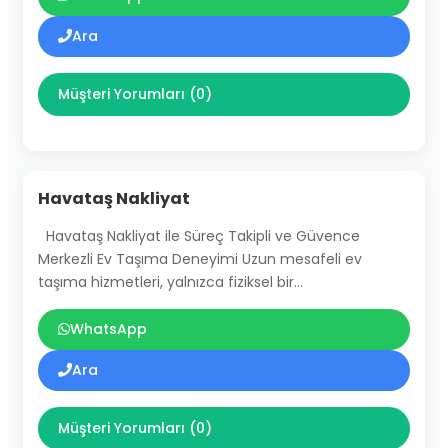
Ara
Müşteri Yorumları (0)
Havataş Nakliyat
Havataş Nakliyat ile Süreç Takipli ve Güvence
Merkezli Ev Taşıma Deneyimi Uzun mesafeli ev
taşıma hizmetleri, yalnızca fiziksel bir…
WhatsApp
Ara
Müşteri Yorumları (0)