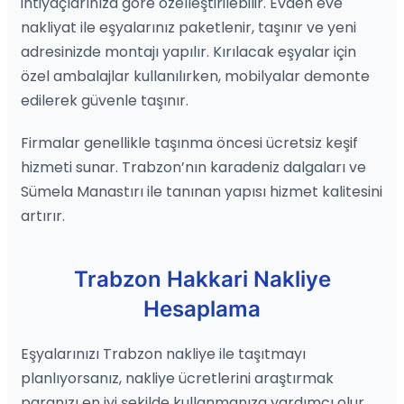
ihtiyaçlarınıza göre özelleştirilebilir. Evden eve
nakliyat ile eşyalarınız paketlenir, taşınır ve yeni
adresinizde montajı yapılır. Kırılacak eşyalar için
özel ambalajlar kullanılırken, mobilyalar demonte
edilerek güvenle taşınır.
Firmalar genellikle taşınma öncesi ücretsiz keşif
hizmeti sunar. Trabzon’nın karadeniz dalgaları ve
Sümela Manastırı ile tanınan yapısı hizmet kalitesini
artırır.
Trabzon Hakkari Nakliye
Hesaplama
Eşyalarınızı Trabzon nakliye ile taşıtmayı
planlıyorsanız, nakliye ücretlerini araştırmak
paranızı en iyi şekilde kullanmanıza yardımcı olur.