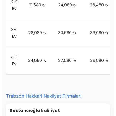
2+1
21,580 ₺
24,080 ₺
26,480 ₺
Ev
3+1
28,080 ₺
30,580 ₺
33,080 ₺
Ev
4+1
34,580 ₺
37,080 ₺
39,580 ₺
Ev
Trabzon Hakkari Nakliyat Firmaları
Bostancıoğlu Nakliyat