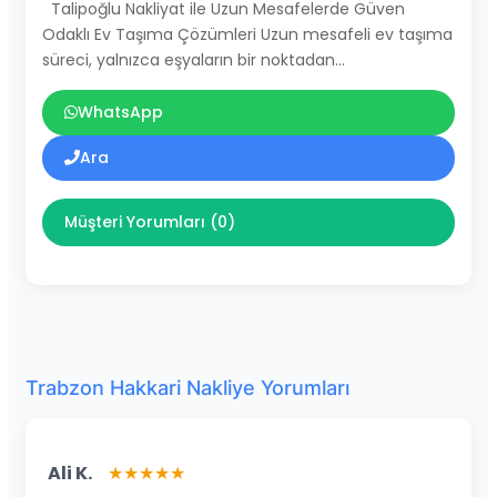
Talipoğlu Nakliyat ile Uzun Mesafelerde Güven
Odaklı Ev Taşıma Çözümleri Uzun mesafeli ev taşıma
süreci, yalnızca eşyaların bir noktadan…
WhatsApp
Ara
Müşteri Yorumları (0)
Trabzon Hakkari Nakliye Yorumları
Ali K.
★★★★★