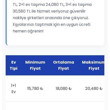
TL, 2+1 ev taşıma 24,080 TL, 3+1 ev taşıma
30,580 TL ile hizmet veriyoruz güvenilir
nakliye şirketleri arasında öne çıkıyoruz.
Eşyalarınızı taşıtmak için en uygun ücreti
hemen öğrenin!
Ev
Minimum
Ortalama
Maksimum
Tipi
Fiyat
Fiyat
Fiyat
1+1
15,780 ₺
18,080 ₺
20,480 ₺
Ev