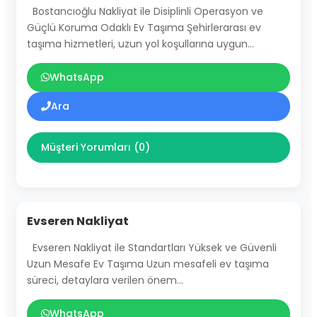
Bostancıoğlu Nakliyat ile Disiplinli Operasyon ve
Güçlü Koruma Odaklı Ev Taşıma Şehirlerarası ev
taşıma hizmetleri, uzun yol koşullarına uygun…
WhatsApp
Ara
Müşteri Yorumları (0)
Evseren Nakliyat
Evseren Nakliyat ile Standartları Yüksek ve Güvenli
Uzun Mesafe Ev Taşıma Uzun mesafeli ev taşıma
süreci, detaylara verilen önem…
WhatsApp