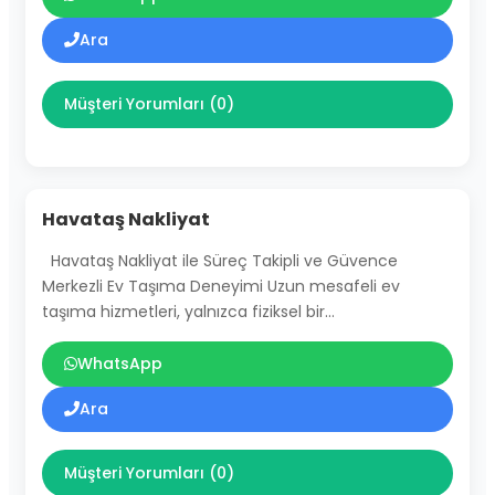
Ara
Müşteri Yorumları (0)
Havataş Nakliyat
Havataş Nakliyat ile Süreç Takipli ve Güvence
Merkezli Ev Taşıma Deneyimi Uzun mesafeli ev
taşıma hizmetleri, yalnızca fiziksel bir…
WhatsApp
Ara
Müşteri Yorumları (0)