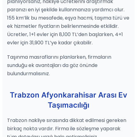
planlıyorsanız, nakliye ücretlerini araştırmak
paranızı en iyi şekilde kullanmanıza yardımcı olur.
155 km’lik bu mesafede, eşya hacmi, taşıma türü ve
ek hizmetler fiyatların belirlenmesinde etkilidir.
Ücretler, 1+1 evler için 8,100 TL’den başlarken, 4+1
evler için 31,900 TL’ye kadar çıkabilir.
Taşınma masraflarını planlarken, firmaların
sunduğu ek avantajları da göz önünde
bulundurmalısınız.
Trabzon Afyonkarahisar Arası Ev
Taşımacılığı
Trabzon nakliye sırasında dikkat edilmesi gereken
birkaç nokta vardır. Firma ile sözleşme yaparak
tüm detayları yazılı hale getirmelisiniz.