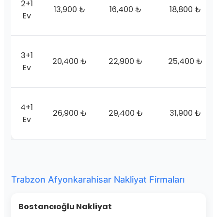
2+1
13,900 ₺
16,400 ₺
18,800 ₺
Ev
3+1
20,400 ₺
22,900 ₺
25,400 ₺
Ev
4+1
26,900 ₺
29,400 ₺
31,900 ₺
Ev
Trabzon Afyonkarahisar Nakliyat Firmaları
Bostancıoğlu Nakliyat