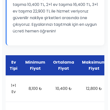
taşıma 10,400 TL, 2+1 ev taşıma 16,400 TL, 3+1
ev taşıma 22,900 TL ile hizmet veriyoruz
güvenilir nakliye şirketleri arasında öne
çıkıyoruz. Eşyalarınızı taşıtmak için en uygun
ücreti hemen öğrenin!
Ev
Minimum
Ortalama
Maksimum
Tipi
Fiyat
Fiyat
Fiyat
1+1
8,100 ₺
10,400 ₺
12,800 ₺
Ev