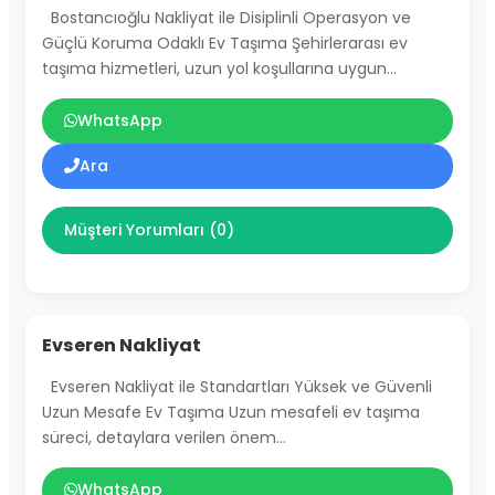
Bostancıoğlu Nakliyat ile Disiplinli Operasyon ve
Güçlü Koruma Odaklı Ev Taşıma Şehirlerarası ev
taşıma hizmetleri, uzun yol koşullarına uygun…
WhatsApp
Ara
Müşteri Yorumları (0)
Evseren Nakliyat
Evseren Nakliyat ile Standartları Yüksek ve Güvenli
Uzun Mesafe Ev Taşıma Uzun mesafeli ev taşıma
süreci, detaylara verilen önem…
WhatsApp