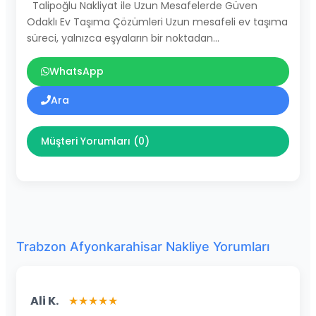
Talipoğlu Nakliyat ile Uzun Mesafelerde Güven
Odaklı Ev Taşıma Çözümleri Uzun mesafeli ev taşıma
süreci, yalnızca eşyaların bir noktadan…
WhatsApp
Ara
Müşteri Yorumları (0)
Trabzon Afyonkarahisar Nakliye Yorumları
Ali K.
★★★★★