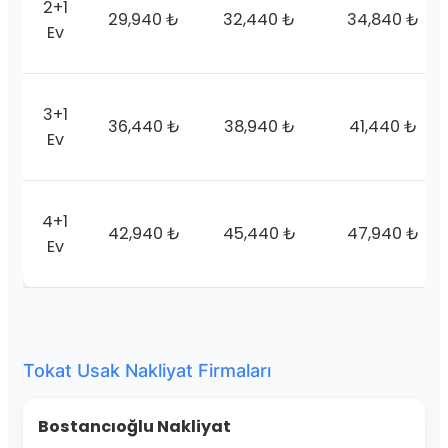
2+1
29,940 ₺
32,440 ₺
34,840 ₺
Ev
3+1
36,440 ₺
38,940 ₺
41,440 ₺
Ev
4+1
42,940 ₺
45,440 ₺
47,940 ₺
Ev
Tokat Usak Nakliyat Firmaları
Bostancıoğlu Nakliyat