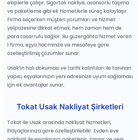
ekiplerle çalışır. Sigortalı nakliye, asansörlü taşıma
ve paketleme gibi ek hizmetlerle süreç kolaylaşır.
Firma seçerken müşteri yorumları ve hizmet
yelpazesine dikkat etmek, hem zaman hem de
para tasarrufu sağlar. Bu güzergâhta hizmet veren
1 firma, eşya hacminize ve mesafeye göre
özelleştirilmiş çözümler sunar.
Usak’in halı dokuması ve tarihi kalıntıları ile tanınan
yapısı, eşyalarınızın yeni adresinize uyum sağlaması
için ek avantajlar sunar.
Tokat Usak Nakliyat Şirketleri
Tokat ile Usak arasında nakliyat hizmetleri,
ihtiyaçlarınıza göre özelleştirilebilir. Evden eve
nakliyat ile eşyalarınız paketlenir, taşınır ve yeni