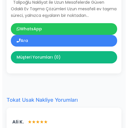
Talipoğlu Nakliyat ile Uzun Mesafelerde Güven
Odaklı Ev Taşıma Çözümleri Uzun mesafeli ev taşıma
süreci, yalnızca eşyaların bir noktadan…
WhatsApp
Ara
Müşteri Yorumları (0)
Tokat Usak Nakliye Yorumları
Ali K.
★★★★★