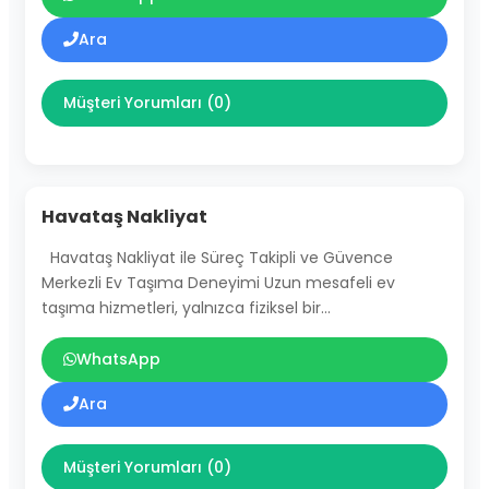
Ara
Müşteri Yorumları (0)
Havataş Nakliyat
Havataş Nakliyat ile Süreç Takipli ve Güvence
Merkezli Ev Taşıma Deneyimi Uzun mesafeli ev
taşıma hizmetleri, yalnızca fiziksel bir…
WhatsApp
Ara
Müşteri Yorumları (0)