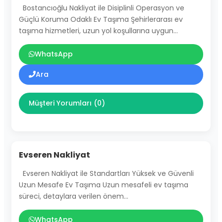
Bostancıoğlu Nakliyat ile Disiplinli Operasyon ve
Güçlü Koruma Odaklı Ev Taşıma Şehirlerarası ev
taşıma hizmetleri, uzun yol koşullarına uygun…
WhatsApp
Ara
Müşteri Yorumları (0)
Evseren Nakliyat
Evseren Nakliyat ile Standartları Yüksek ve Güvenli
Uzun Mesafe Ev Taşıma Uzun mesafeli ev taşıma
süreci, detaylara verilen önem…
WhatsApp