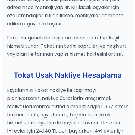
adresinizde montajı yapılır. Kırılacak eşyalar için
özel ambalajlar kullanılırken, mobilyalar demonte
edilerek güvenle taşınır.
Firmalar genellikle taşınma öncesi ücretsiz keşif
hizmeti sunar. Tokat’nın tarihi köprüleri ve Yeşilyurt
yaylaları ile tanınan yapısı hizmet kalitesini artırır.
Tokat Usak Nakliye Hesaplama
Eşyalarınızı Tokat nakliye ile taşıtmayı
planlıyorsanız, nakliye ücretlerini araştırmak
maliyetleri kontrol altına almanızı sağlar. 957 km’lik
bu mesafede, eşya hacmi, taşıma türü ve ek
hizmetler maliyetlerde büyük rol oynar. Ücretler,
1+1 evler için 24,140 TL’den başlarken, 4+1 evler için