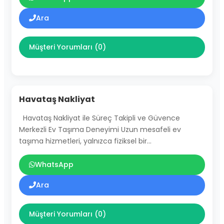
Ara
Müşteri Yorumları (0)
Havataş Nakliyat
Havataş Nakliyat ile Süreç Takipli ve Güvence
Merkezli Ev Taşıma Deneyimi Uzun mesafeli ev
taşıma hizmetleri, yalnızca fiziksel bir…
WhatsApp
Ara
Müşteri Yorumları (0)