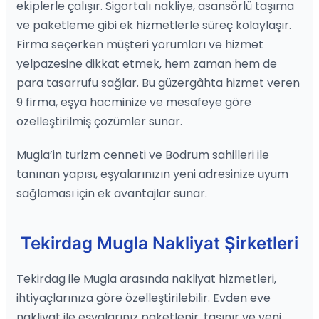
ekiplerle çalışır. Sigortalı nakliye, asansörlü taşıma
ve paketleme gibi ek hizmetlerle süreç kolaylaşır.
Firma seçerken müşteri yorumları ve hizmet
yelpazesine dikkat etmek, hem zaman hem de
para tasarrufu sağlar. Bu güzergâhta hizmet veren
9 firma, eşya hacminize ve mesafeye göre
özelleştirilmiş çözümler sunar.
Mugla’in turizm cenneti ve Bodrum sahilleri ile
tanınan yapısı, eşyalarınızın yeni adresinize uyum
sağlaması için ek avantajlar sunar.
Tekirdag Mugla Nakliyat Şirketleri
Tekirdag ile Mugla arasında nakliyat hizmetleri,
ihtiyaçlarınıza göre özelleştirilebilir. Evden eve
nakliyat ile eşyalarınız paketlenir, taşınır ve yeni