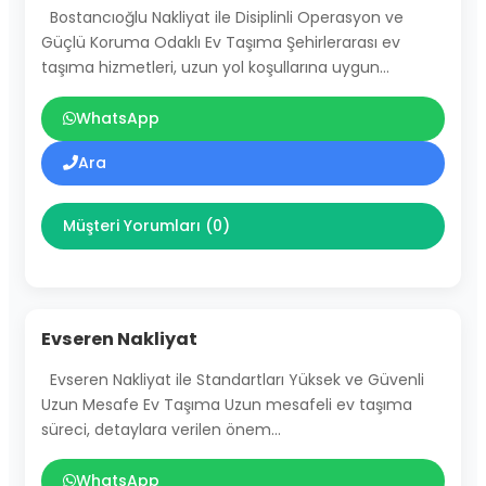
Bostancıoğlu Nakliyat ile Disiplinli Operasyon ve
Güçlü Koruma Odaklı Ev Taşıma Şehirlerarası ev
taşıma hizmetleri, uzun yol koşullarına uygun…
WhatsApp
Ara
Müşteri Yorumları (0)
Evseren Nakliyat
Evseren Nakliyat ile Standartları Yüksek ve Güvenli
Uzun Mesafe Ev Taşıma Uzun mesafeli ev taşıma
süreci, detaylara verilen önem…
WhatsApp