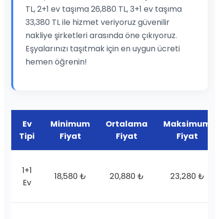
TL, 2+1 ev taşıma 26,880 TL, 3+1 ev taşıma
33,380 TL ile hizmet veriyoruz güvenilir
nakliye şirketleri arasında öne çıkıyoruz.
Eşyalarınızı taşıtmak için en uygun ücreti
hemen öğrenin!
Ev
Minimum
Ortalama
Maksimum
Tipi
Fiyat
Fiyat
Fiyat
1+1
18,580 ₺
20,880 ₺
23,280 ₺
Ev