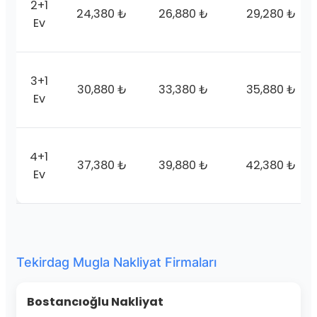
2+1
24,380 ₺
26,880 ₺
29,280 ₺
Ev
3+1
30,880 ₺
33,380 ₺
35,880 ₺
Ev
4+1
37,380 ₺
39,880 ₺
42,380 ₺
Ev
Tekirdag Mugla Nakliyat Firmaları
Bostancıoğlu Nakliyat