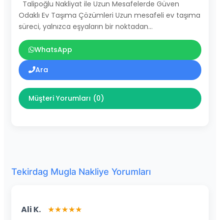
Talipoğlu Nakliyat ile Uzun Mesafelerde Güven
Odaklı Ev Taşıma Çözümleri Uzun mesafeli ev taşıma
süreci, yalnızca eşyaların bir noktadan…
WhatsApp
Ara
Müşteri Yorumları (0)
Tekirdag Mugla Nakliye Yorumları
Ali K.
★★★★★