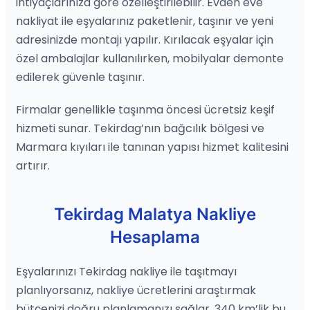
ihtiyaçlarınıza göre özelleştirilebilir. Evden eve
nakliyat ile eşyalarınız paketlenir, taşınır ve yeni
adresinizde montajı yapılır. Kırılacak eşyalar için
özel ambalajlar kullanılırken, mobilyalar demonte
edilerek güvenle taşınır.
Firmalar genellikle taşınma öncesi ücretsiz keşif
hizmeti sunar. Tekirdag’nın bağcılık bölgesi ve
Marmara kıyıları ile tanınan yapısı hizmet kalitesini
artırır.
Tekirdag Malatya Nakliye
Hesaplama
Eşyalarınızı Tekirdag nakliye ile taşıtmayı
planlıyorsanız, nakliye ücretlerini araştırmak
bütçenizi doğru planlamanızı sağlar. 340 km’lik bu