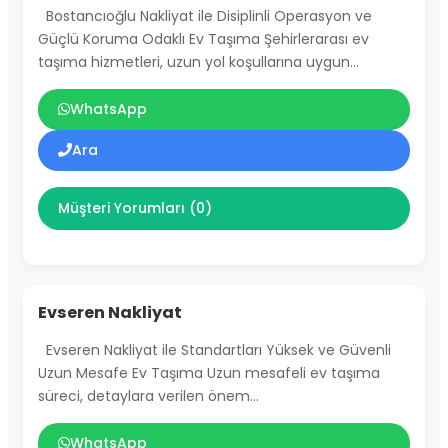
Bostancıoğlu Nakliyat ile Disiplinli Operasyon ve
Güçlü Koruma Odaklı Ev Taşıma Şehirlerarası ev
taşıma hizmetleri, uzun yol koşullarına uygun…
WhatsApp
Ara
Müşteri Yorumları (0)
Evseren Nakliyat
Evseren Nakliyat ile Standartları Yüksek ve Güvenli
Uzun Mesafe Ev Taşıma Uzun mesafeli ev taşıma
süreci, detaylara verilen önem…
WhatsApp