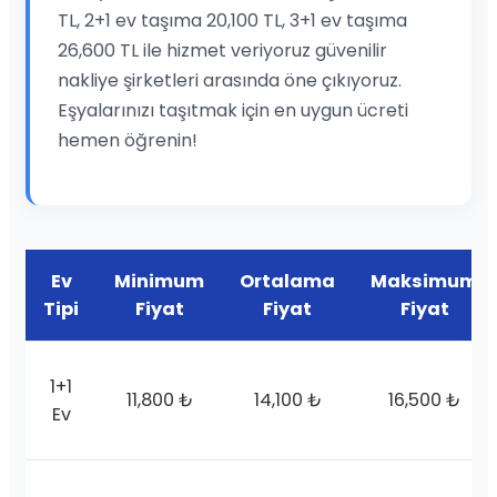
TL, 2+1 ev taşıma 20,100 TL, 3+1 ev taşıma
26,600 TL ile hizmet veriyoruz güvenilir
nakliye şirketleri arasında öne çıkıyoruz.
Eşyalarınızı taşıtmak için en uygun ücreti
hemen öğrenin!
Ev
Minimum
Ortalama
Maksimum
Tipi
Fiyat
Fiyat
Fiyat
1+1
11,800 ₺
14,100 ₺
16,500 ₺
Ev