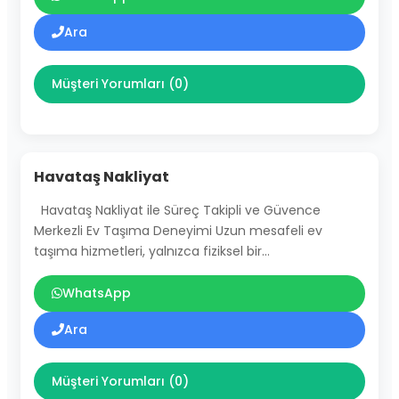
Ara
Müşteri Yorumları (0)
Havataş Nakliyat
Havataş Nakliyat ile Süreç Takipli ve Güvence
Merkezli Ev Taşıma Deneyimi Uzun mesafeli ev
taşıma hizmetleri, yalnızca fiziksel bir…
WhatsApp
Ara
Müşteri Yorumları (0)