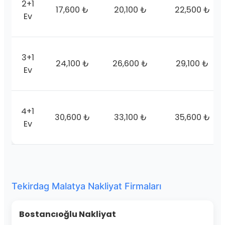
2+1
17,600 ₺
20,100 ₺
22,500 ₺
Ev
3+1
24,100 ₺
26,600 ₺
29,100 ₺
Ev
4+1
30,600 ₺
33,100 ₺
35,600 ₺
Ev
Tekirdag Malatya Nakliyat Firmaları
Bostancıoğlu Nakliyat