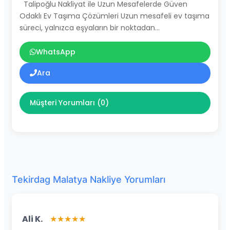
Talipoğlu Nakliyat ile Uzun Mesafelerde Güven
Odaklı Ev Taşıma Çözümleri Uzun mesafeli ev taşıma
süreci, yalnızca eşyaların bir noktadan…
WhatsApp
Ara
Müşteri Yorumları (0)
Tekirdag Malatya Nakliye Yorumları
Ali K.
★★★★★