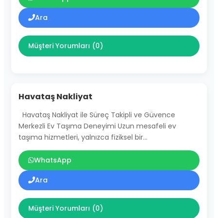
Ara
Müşteri Yorumları (0)
Havataş Nakliyat
Havataş Nakliyat ile Süreç Takipli ve Güvence
Merkezli Ev Taşıma Deneyimi Uzun mesafeli ev
taşıma hizmetleri, yalnızca fiziksel bir…
WhatsApp
Ara
Müşteri Yorumları (0)