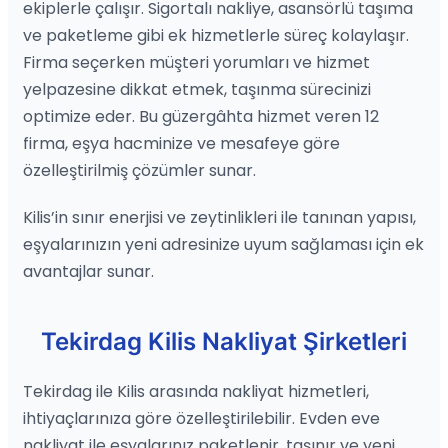
ekiplerle çalışır. Sigortalı nakliye, asansörlü taşıma
ve paketleme gibi ek hizmetlerle süreç kolaylaşır.
Firma seçerken müşteri yorumları ve hizmet
yelpazesine dikkat etmek, taşınma sürecinizi
optimize eder. Bu güzergâhta hizmet veren 12
firma, eşya hacminize ve mesafeye göre
özelleştirilmiş çözümler sunar.
Kilis’in sınır enerjisi ve zeytinlikleri ile tanınan yapısı,
eşyalarınızın yeni adresinize uyum sağlaması için ek
avantajlar sunar.
Tekirdag Kilis Nakliyat Şirketleri
Tekirdag ile Kilis arasında nakliyat hizmetleri,
ihtiyaçlarınıza göre özelleştirilebilir. Evden eve
nakliyat ile eşyalarınız paketlenir, taşınır ve yeni