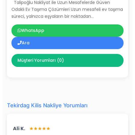
Talipoğlu Nakliyat ile Uzun Mesafelerde Güven
Odaklı Ev Taşıma Çözümleri Uzun mesafeli ev taşıma
süreci, yalnızca eşyaların bir noktadan…
WhatsApp
Ara
Müşteri Yorumları (0)
Tekirdag Kilis Nakliye Yorumları
Ali K.
★★★★★