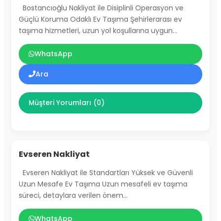
Bostancıoğlu Nakliyat ile Disiplinli Operasyon ve
Güçlü Koruma Odaklı Ev Taşıma Şehirlerarası ev
taşıma hizmetleri, uzun yol koşullarına uygun…
WhatsApp
Ara
Müşteri Yorumları (0)
Evseren Nakliyat
Evseren Nakliyat ile Standartları Yüksek ve Güvenli
Uzun Mesafe Ev Taşıma Uzun mesafeli ev taşıma
süreci, detaylara verilen önem…
WhatsApp