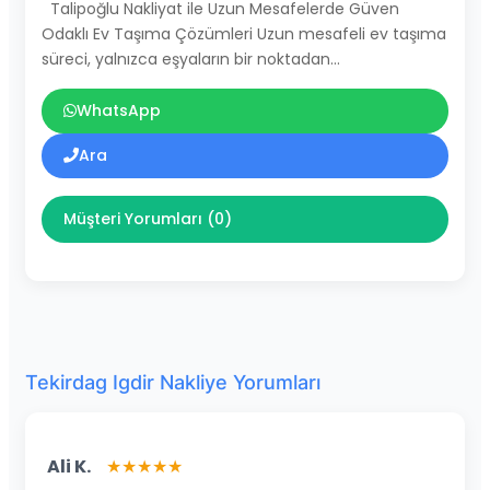
Talipoğlu Nakliyat ile Uzun Mesafelerde Güven
Odaklı Ev Taşıma Çözümleri Uzun mesafeli ev taşıma
süreci, yalnızca eşyaların bir noktadan…
WhatsApp
Ara
Müşteri Yorumları (0)
Tekirdag Igdir Nakliye Yorumları
Ali K.
★★★★★