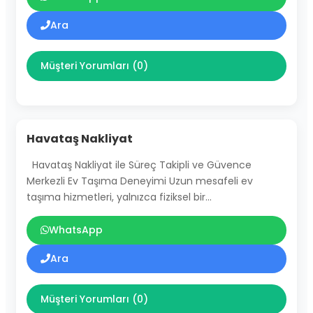
Ara
Müşteri Yorumları (0)
Havataş Nakliyat
Havataş Nakliyat ile Süreç Takipli ve Güvence
Merkezli Ev Taşıma Deneyimi Uzun mesafeli ev
taşıma hizmetleri, yalnızca fiziksel bir…
WhatsApp
Ara
Müşteri Yorumları (0)