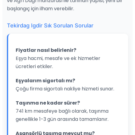
ve Ağrı Dağı manzarası ile tanınan yapısı, yeni bir
başlangıç için ilham verebilir.
Tekirdag Igdir Sık Sorulan Sorular
Fiyatlar nasıl belirlenir?
Eşya hacmi, mesafe ve ek hizmetler
ücretleri etkiler.
Eşyalarım sigortalı mı?
Çoğu firma sigortalı nakliye hizmeti sunar.
Taşınma ne kadar sürer?
741 km mesafeye bağlı olarak, taşınma
genellikle 1-3 gün arasında tamamlanır.
Asansörlü taşıma mevcut mu?