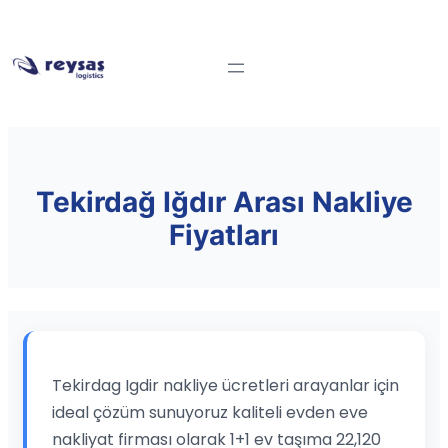
Tekirdağ Iğdır Arası Nakliye
Fiyatları
Tekirdag Igdir nakliye ücretleri arayanlar için
ideal çözüm sunuyoruz kaliteli evden eve
nakliyat firması olarak 1+1 ev taşıma 22,120