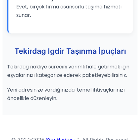
Evet, birçok firma asansörlü taşıma hizmeti
sunar.
Tekirdag Igdir Taşınma İpuçları
Tekirdag nakliye sürecini verimli hale getirmek için
eşyalarınızı kategorize ederek paketleyebilirsiniz.
Yeni adresinize vardığınızda, temel ihtiyaçlarınızı
öncelikle düzenleyin.
© 2024-2025
Site Haritası
™. All Rights Reserved.