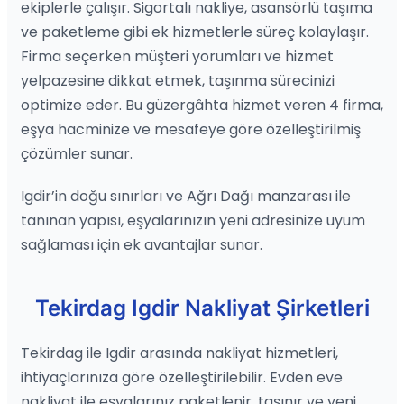
ekiplerle çalışır. Sigortalı nakliye, asansörlü taşıma
ve paketleme gibi ek hizmetlerle süreç kolaylaşır.
Firma seçerken müşteri yorumları ve hizmet
yelpazesine dikkat etmek, taşınma sürecinizi
optimize eder. Bu güzergâhta hizmet veren 4 firma,
eşya hacminize ve mesafeye göre özelleştirilmiş
çözümler sunar.
Igdir’in doğu sınırları ve Ağrı Dağı manzarası ile
tanınan yapısı, eşyalarınızın yeni adresinize uyum
sağlaması için ek avantajlar sunar.
Tekirdag Igdir Nakliyat Şirketleri
Tekirdag ile Igdir arasında nakliyat hizmetleri,
ihtiyaçlarınıza göre özelleştirilebilir. Evden eve
nakliyat ile eşyalarınız paketlenir, taşınır ve yeni