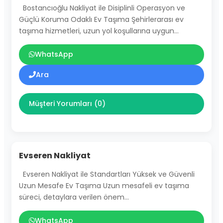
Bostancıoğlu Nakliyat ile Disiplinli Operasyon ve
Güçlü Koruma Odaklı Ev Taşıma Şehirlerarası ev
taşıma hizmetleri, uzun yol koşullarına uygun…
WhatsApp
Ara
Müşteri Yorumları (0)
Evseren Nakliyat
Evseren Nakliyat ile Standartları Yüksek ve Güvenli
Uzun Mesafe Ev Taşıma Uzun mesafeli ev taşıma
süreci, detaylara verilen önem…
WhatsApp