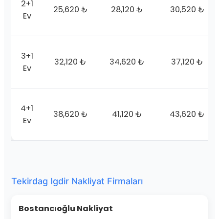
2+1
25,620 ₺
28,120 ₺
30,520 ₺
Ev
3+1
32,120 ₺
34,620 ₺
37,120 ₺
Ev
4+1
38,620 ₺
41,120 ₺
43,620 ₺
Ev
Tekirdag Igdir Nakliyat Firmaları
Bostancıoğlu Nakliyat