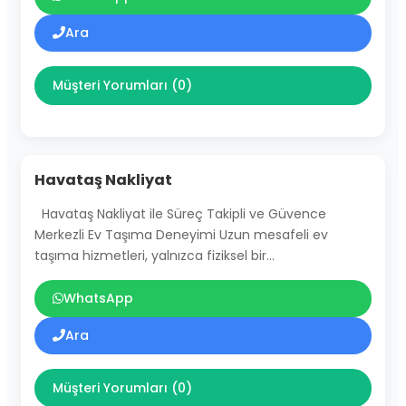
Ara
Müşteri Yorumları (0)
Havataş Nakliyat
Havataş Nakliyat ile Süreç Takipli ve Güvence
Merkezli Ev Taşıma Deneyimi Uzun mesafeli ev
taşıma hizmetleri, yalnızca fiziksel bir…
WhatsApp
Ara
Müşteri Yorumları (0)