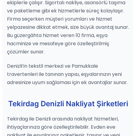
ekiplerle çalışır. Sigortalı nakliye, asansörlü taşıma
ve paketleme gibi ek hizmetlerle süreç kolaylaşır.
Firma seçerken müşteri yorumları ve hizmet
yelpazesine dikkat etmek, size büyük avantaj sunar.
Bu güzergâhta hizmet veren 10 firma, eşya
hacminize ve mesafeye göre özelleştirilmiş
çözümler sunar.
Denizli’in tekstil merkezi ve Pamukkale
travertenleri ile tanınan yapısı, eşyalarınızın yeni
adresinize uyum sağlaması için ek avantajlar sunar.
Tekirdag Denizli Nakliyat Şirketleri
Tekirdag ile Denizli arasında nakliyat hizmetleri,
ihtiyaçlarınıza göre özelleştirilebilir. Evden eve
nakliyat ile eşyalarınız paketlenir, taşınır ve yeni