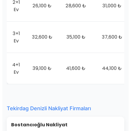
2+1
26,100 ₺
28,600 ₺
31,000 ₺
Ev
3+1
32,600 ₺
35,100 ₺
37,600 ₺
Ev
4+1
39,100 ₺
41,600 ₺
44,100 ₺
Ev
Tekirdag Denizli Nakliyat Firmaları
Bostancıoğlu Nakliyat