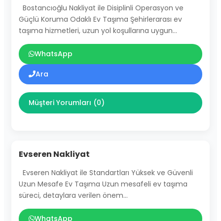
Bostancıoğlu Nakliyat ile Disiplinli Operasyon ve
Güçlü Koruma Odaklı Ev Taşıma Şehirlerarası ev
taşıma hizmetleri, uzun yol koşullarına uygun…
WhatsApp
Ara
Müşteri Yorumları (0)
Evseren Nakliyat
Evseren Nakliyat ile Standartları Yüksek ve Güvenli
Uzun Mesafe Ev Taşıma Uzun mesafeli ev taşıma
süreci, detaylara verilen önem…
WhatsApp