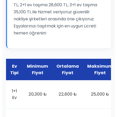
TL, 2+1 ev taşıma 28,600 TL, 3+1 ev taşıma
35,100 TL ile hizmet veriyoruz güvenilir
nakliye şirketleri arasında öne çıkıyoruz.
Eşyalarınızı taşıtmak için en uygun ücreti
hemen öğrenin!
Ev
Minimum
Ortalama
Maksimum
Tipi
Fiyat
Fiyat
Fiyat
1+1
20,300 ₺
22,600 ₺
25,000 ₺
Ev