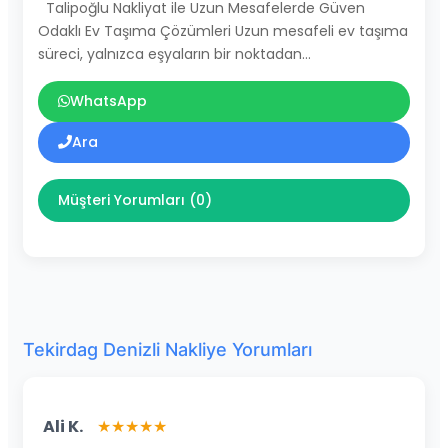
Talipoğlu Nakliyat ile Uzun Mesafelerde Güven
Odaklı Ev Taşıma Çözümleri Uzun mesafeli ev taşıma
süreci, yalnızca eşyaların bir noktadan…
WhatsApp
Ara
Müşteri Yorumları (0)
Tekirdag Denizli Nakliye Yorumları
Ali K.
★★★★★