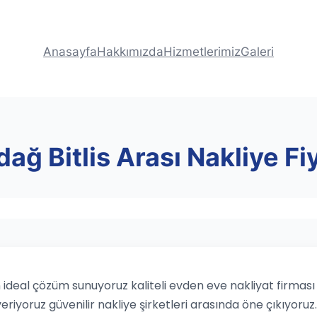
Anasayfa
Hakkımızda
Hizmetlerimiz
Galeri
dağ Bitlis Arası Nakliye Fiy
in ideal çözüm sunuyoruz kaliteli evden eve nakliyat firması
veriyoruz güvenilir nakliye şirketleri arasında öne çıkıyoruz