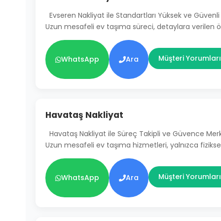
Evseren Nakliyat ile Standartları Yüksek ve Güven
Uzun mesafeli ev taşıma süreci, detaylara verilen
Müşteri Yorumları
WhatsApp
Ara
Havataş Nakliyat
Havataş Nakliyat ile Süreç Takipli ve Güvence Mer
Uzun mesafeli ev taşıma hizmetleri, yalnızca fiziksel
Müşteri Yorumları
WhatsApp
Ara