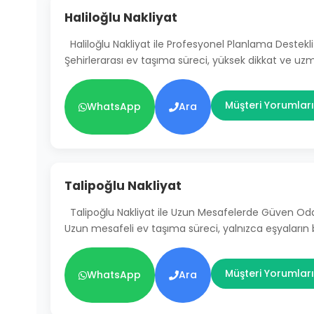
Haliloğlu Nakliyat
Haliloğlu Nakliyat ile Profesyonel Planlama Destekli
Şehirlerarası ev taşıma süreci, yüksek dikkat ve uz
Müşteri Yorumları
WhatsApp
Ara
Talipoğlu Nakliyat
Talipoğlu Nakliyat ile Uzun Mesafelerde Güven Od
Uzun mesafeli ev taşıma süreci, yalnızca eşyaların
Müşteri Yorumları
WhatsApp
Ara