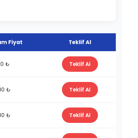
m Fiyat
Teklif Al
80 ₺
Teklif Al
80 ₺
Teklif Al
80 ₺
Teklif Al