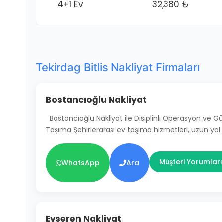
4+1 Ev
32,380 ₺
Tekirdag Bitlis Nakliyat Firmaları
Bostancıoğlu Nakliyat
Bostancıoğlu Nakliyat ile Disiplinli Operasyon ve 
Taşıma Şehirlerarası ev taşıma hizmetleri, uzun yol
Müşteri Yorumları
WhatsApp
Ara
Evseren Nakliyat