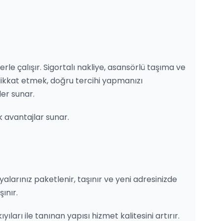
rle çalışır. Sigortalı nakliye, asansörlü taşıma ve
dikkat etmek, doğru tercihi yapmanızı
er sunar.
ek avantajlar sunar.
eşyalarınız paketlenir, taşınır ve yeni adresinizde
ınır.
ları ile tanınan yapısı hizmet kalitesini artırır.