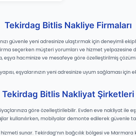
Tekirdag Bitlis Nakliye Firmaları
ızı güvenle yeni adresinize ulaştırmak için deneyimli ekiple
 Firma seçerken müşteri yorumları ve hizmet yelpazesine 
ma, eşya hacminize ve mesafeye göre özelleştirilmiş çözüml
nan yapısı, eşyalarınızın yeni adresinize uyum sağlaması için 
Tekirdag Bitlis Nakliyat Şirketleri
tiyaçlarınıza göre özelleştirilebilir. Evden eve nakliyat ile 
ajlar kullanılırken, mobilyalar demonte edilerek güvenle taş
hizmeti sunar. Tekirdag’nın bağcılık bölgesi ve Marmara kıyı