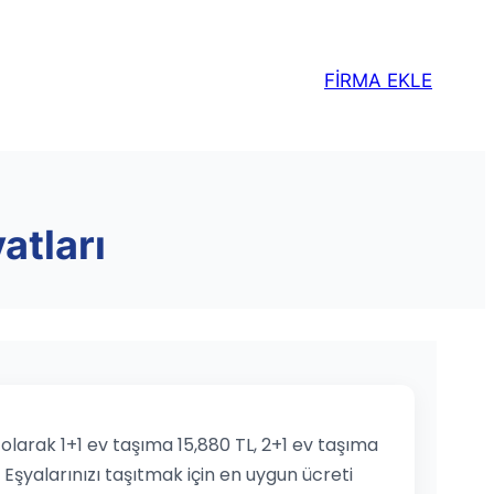
FİRMA EKLE
atları
 olarak 1+1 ev taşıma 15,880 TL, 2+1 ev taşıma
. Eşyalarınızı taşıtmak için en uygun ücreti