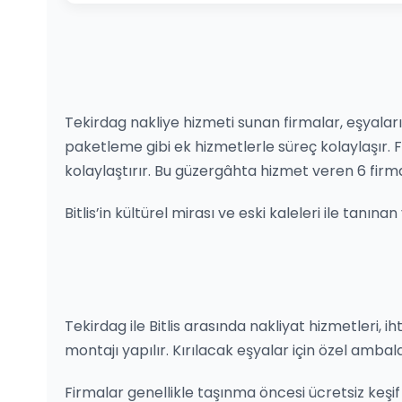
Tekirdag nakliye hizmeti sunan firmalar, eşyaların
paketleme gibi ek hizmetlerle süreç kolaylaşır.
kolaylaştırır. Bu güzergâhta hizmet veren 6 fir
Bitlis’in kültürel mirası ve eski kaleleri ile tanı
Tekirdag ile Bitlis arasında nakliyat hizmetleri, ih
montajı yapılır. Kırılacak eşyalar için özel ambal
Firmalar genellikle taşınma öncesi ücretsiz keşif 