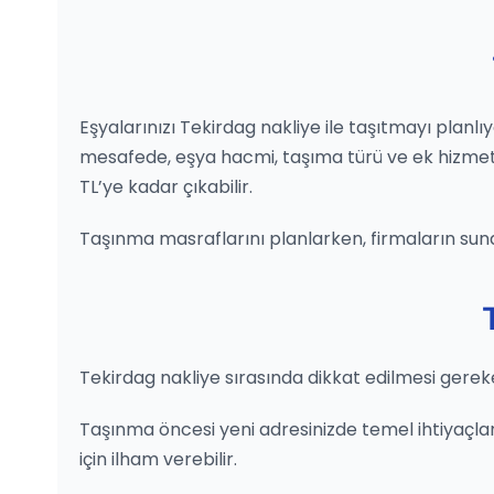
Eşyalarınızı Tekirdag nakliye ile taşıtmayı planlı
mesafede, eşya hacmi, taşıma türü ve ek hizmetler 
TL’ye kadar çıkabilir.
Taşınma masraflarını planlarken, firmaların sun
Tekirdag nakliye sırasında dikkat edilmesi gereke
Taşınma öncesi yeni adresinizde temel ihtiyaçların
için ilham verebilir.