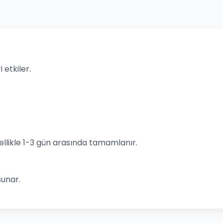
 etkiler.
llikle 1-3 gün arasında tamamlanır.
sunar.