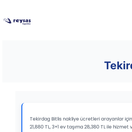
Tekir
Tekirdag Bitlis nakliye ücretleri arayanlar iç
21,880 TL, 3+1 ev taşıma 28,380 TL ile hizmet 