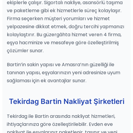
ekiplerle çalışır. Sigortalı nakliye, asansörlü taşıma
ve paketleme gibi ek hizmetlerle süreç kolaylaşır.
Firma seçerken müşteri yorumları ve hizmet
yelpazesine dikkat etmek, doğru tercihi yapmanızı
kolaylaştırır. Bu güzergâhta hizmet veren 4 firma,
eşya hacminize ve mesafeye göre özelleştirilmiş
çözümler sunar.
Bartin’in sakin yapısı ve Amasra’nın güzelliği ile
tanınan yapısı, eşyalarınızın yeni adresinize uyum
sağlaması için ek avantajlar sunar.
Tekirdag Bartin Nakliyat Şirketleri
Tekirdag ile Bartin arasında nakliyat hizmetleri,
ihtiyaçlarınıza göre özelleştirilebilir. Evden eve
nakliyat ile eşyalarınız paketlenir, taşınır ve yeni