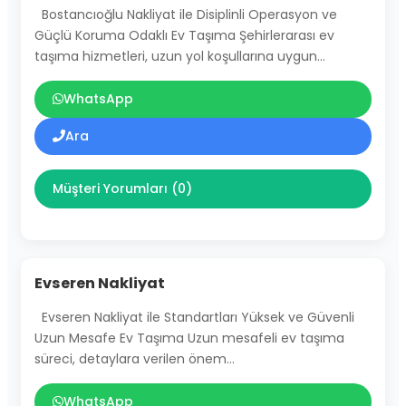
Bostancıoğlu Nakliyat ile Disiplinli Operasyon ve
Güçlü Koruma Odaklı Ev Taşıma Şehirlerarası ev
taşıma hizmetleri, uzun yol koşullarına uygun…
WhatsApp
Ara
Müşteri Yorumları (0)
Evseren Nakliyat
Evseren Nakliyat ile Standartları Yüksek ve Güvenli
Uzun Mesafe Ev Taşıma Uzun mesafeli ev taşıma
süreci, detaylara verilen önem…
WhatsApp