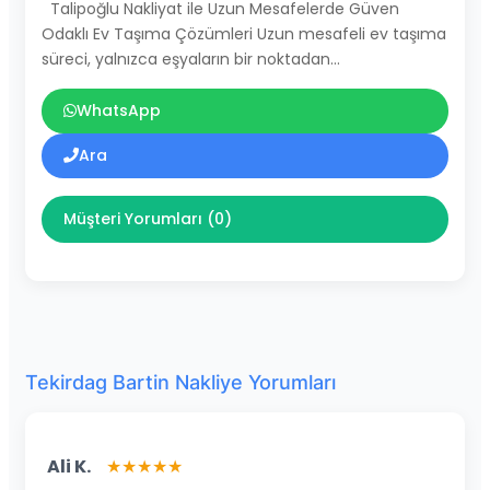
Talipoğlu Nakliyat ile Uzun Mesafelerde Güven
Odaklı Ev Taşıma Çözümleri Uzun mesafeli ev taşıma
süreci, yalnızca eşyaların bir noktadan…
WhatsApp
Ara
Müşteri Yorumları (0)
Tekirdag Bartin Nakliye Yorumları
Ali K.
★★★★★