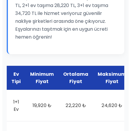
TL, 2+1 ev taşıma 28,220 TL, 3+1 ev taşıma
34,720 TL ile hizmet veriyoruz güvenilir
nakliye şirketleri arasında öne çıkıyoruz.
Eşyalarınızı taşıtmak için en uygun ücreti
hemen öğrenin!
Ev
Minimum
Ortalama
Maksimum
Tipi
Fiyat
Fiyat
Fiyat
1+1
19,920 ₺
22,220 ₺
24,620 ₺
Ev