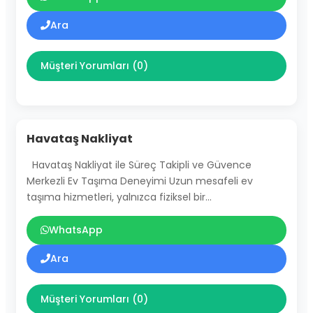
Ara
Müşteri Yorumları (0)
Havataş Nakliyat
Havataş Nakliyat ile Süreç Takipli ve Güvence
Merkezli Ev Taşıma Deneyimi Uzun mesafeli ev
taşıma hizmetleri, yalnızca fiziksel bir…
WhatsApp
Ara
Müşteri Yorumları (0)