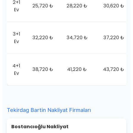
2+1
25,720 ₺
28,220 ₺
30,620 ₺
Ev
3+1
32,220 ₺
34,720 ₺
37,220 ₺
Ev
4+1
38,720 ₺
41,220 ₺
43,720 ₺
Ev
Tekirdag Bartin Nakliyat Firmaları
Bostancıoğlu Nakliyat