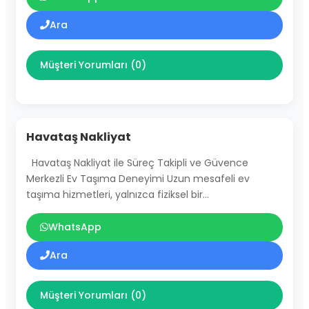
Ara
Müşteri Yorumları (0)
Havataş Nakliyat
Havataş Nakliyat ile Süreç Takipli ve Güvence
Merkezli Ev Taşıma Deneyimi Uzun mesafeli ev
taşıma hizmetleri, yalnızca fiziksel bir…
WhatsApp
Ara
Müşteri Yorumları (0)