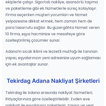
ekiplerle çalışır. Sigortalı nakliye, asansörlü taşıma
ve paketleme gibi ek hizmetlerle süreç kolaylaşır.
Firma seçerken müşteri yorumları ve hizmet
yelpazesine dikkat etmek, hem zaman hem de
para tasarrufu sağlar. Bu güzergâhta hizmet veren
10 firma, eşya hacminize ve mesafeye göre
özelleştirilmiş çözümler sunar.
Adana’in sıcak iklimi ve lezzetli mutfağı ile tanınan
yapısı, eşyalarınızın yeni adresinize uyum sağlaması
için ek avantajlar sunar.
Tekirdag Adana Nakliyat Şirketleri
Tekirdag ile Adana arasında nakliyat hizmetleri,
ihtiyaçlarınıza göre özelleştirilebilir. Evden eve
nakliyat ile eşyalarınız paketlenir, taşınır ve yeni