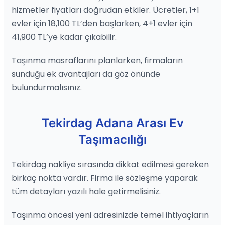
hizmetler fiyatları doğrudan etkiler. Ücretler, 1+1
evler için 18,100 TL’den başlarken, 4+1 evler için
41,900 TL’ye kadar çıkabilir.
Taşınma masraflarını planlarken, firmaların
sunduğu ek avantajları da göz önünde
bulundurmalısınız.
Tekirdag Adana Arası Ev
Taşımacılığı
Tekirdag nakliye sırasında dikkat edilmesi gereken
birkaç nokta vardır. Firma ile sözleşme yaparak
tüm detayları yazılı hale getirmelisiniz.
Taşınma öncesi yeni adresinizde temel ihtiyaçların