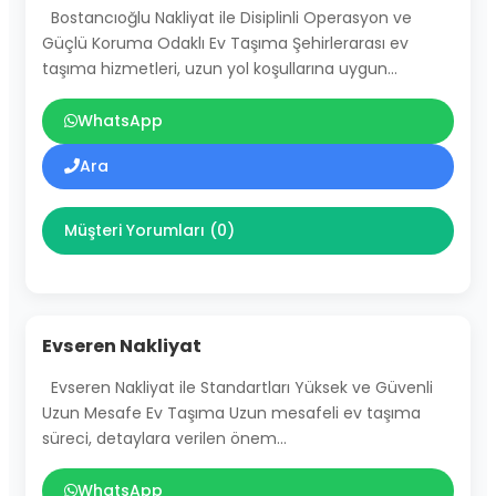
Bostancıoğlu Nakliyat ile Disiplinli Operasyon ve
Güçlü Koruma Odaklı Ev Taşıma Şehirlerarası ev
taşıma hizmetleri, uzun yol koşullarına uygun…
WhatsApp
Ara
Müşteri Yorumları (0)
Evseren Nakliyat
Evseren Nakliyat ile Standartları Yüksek ve Güvenli
Uzun Mesafe Ev Taşıma Uzun mesafeli ev taşıma
süreci, detaylara verilen önem…
WhatsApp