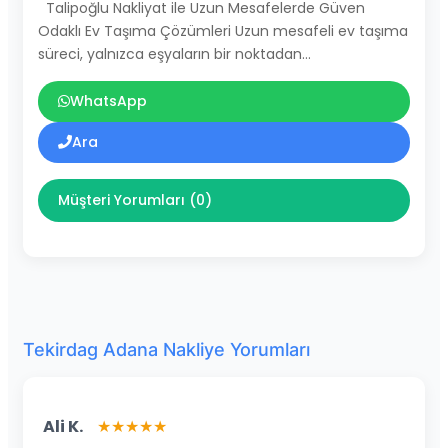
Talipoğlu Nakliyat ile Uzun Mesafelerde Güven
Odaklı Ev Taşıma Çözümleri Uzun mesafeli ev taşıma
süreci, yalnızca eşyaların bir noktadan…
WhatsApp
Ara
Müşteri Yorumları (0)
Tekirdag Adana Nakliye Yorumları
Ali K.
★★★★★