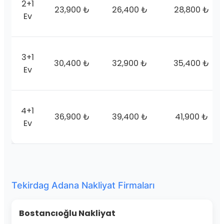
2+1
23,900 ₺
26,400 ₺
28,800 ₺
Ev
3+1
30,400 ₺
32,900 ₺
35,400 ₺
Ev
4+1
36,900 ₺
39,400 ₺
41,900 ₺
Ev
Tekirdag Adana Nakliyat Firmaları
Bostancıoğlu Nakliyat