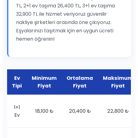
TL, 2+1 ev taşıma 26,400 TL, 3+1 ev taşıma
32,900 TL ile hizmet veriyoruz güvenilir
nakliye şirketleri arasında öne çıkıyoruz.
Eşyalarınızı taşıtmak için en uygun ücreti
hemen öğrenin!
Ev
Minimum
Ortalama
Maksimum
Tipi
Fiyat
Fiyat
Fiyat
1+1
18,100 ₺
20,400 ₺
22,800 ₺
Ev