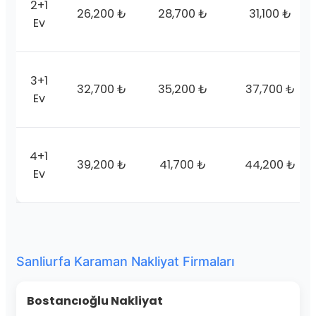
2+1
26,200 ₺
28,700 ₺
31,100 ₺
Ev
3+1
32,700 ₺
35,200 ₺
37,700 ₺
Ev
4+1
39,200 ₺
41,700 ₺
44,200 ₺
Ev
Sanliurfa Karaman Nakliyat Firmaları
Bostancıoğlu Nakliyat