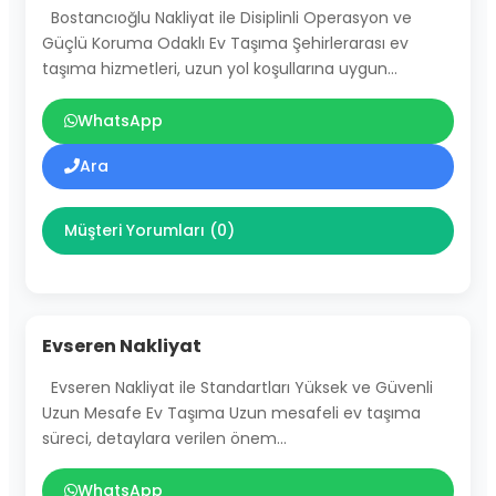
Bostancıoğlu Nakliyat ile Disiplinli Operasyon ve
Güçlü Koruma Odaklı Ev Taşıma Şehirlerarası ev
taşıma hizmetleri, uzun yol koşullarına uygun…
WhatsApp
Ara
Müşteri Yorumları (0)
Evseren Nakliyat
Evseren Nakliyat ile Standartları Yüksek ve Güvenli
Uzun Mesafe Ev Taşıma Uzun mesafeli ev taşıma
süreci, detaylara verilen önem…
WhatsApp