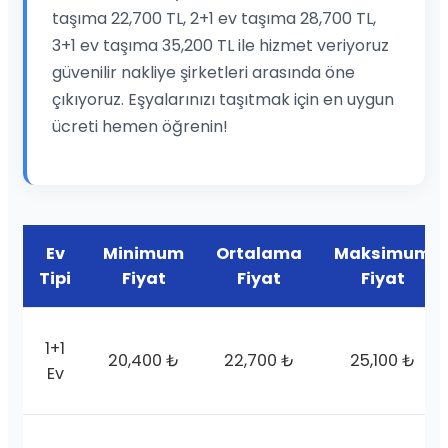
taşıma 22,700 TL, 2+1 ev taşıma 28,700 TL,
3+1 ev taşıma 35,200 TL ile hizmet veriyoruz
güvenilir nakliye şirketleri arasında öne
çıkıyoruz. Eşyalarınızı taşıtmak için en uygun
ücreti hemen öğrenin!
Ev
Minimum
Ortalama
Maksimum
Tipi
Fiyat
Fiyat
Fiyat
1+1
20,400 ₺
22,700 ₺
25,100 ₺
Ev