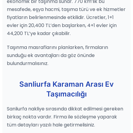
ekonomik bir taşınma sunar. 770 km’lik bu
mesafede, eşya hacmi, taşıma türü ve ek hizmetler
fiyatların belirlenmesinde etkilidir. Ücretler, 1+1
evler için 20,400 TL’den başlarken, 4+1 evler için
44,200 TL’ye kadar çıkabilir.
Taşınma masraflarını planlarken, firmaların
sunduğu ek avantajları da göz önünde
bulundurmalısınız.
Sanliurfa Karaman Arası Ev
Taşımacılığı
Sanliurfa nakliye sırasında dikkat edilmesi gereken
birkaç nokta vardır. Firma ile sözleşme yaparak
tüm detayları yazılı hale getirmelisiniz.