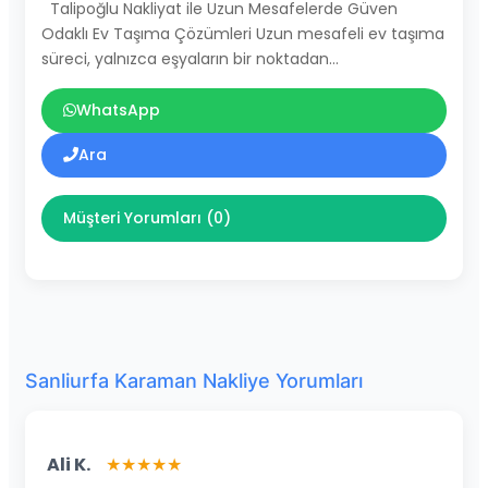
Talipoğlu Nakliyat ile Uzun Mesafelerde Güven
Odaklı Ev Taşıma Çözümleri Uzun mesafeli ev taşıma
süreci, yalnızca eşyaların bir noktadan…
WhatsApp
Ara
Müşteri Yorumları (0)
Sanliurfa Karaman Nakliye Yorumları
Ali K.
★★★★★