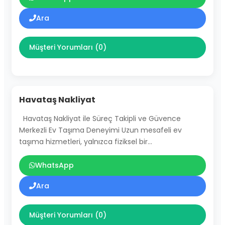
Ara
Müşteri Yorumları (0)
Havataş Nakliyat
Havataş Nakliyat ile Süreç Takipli ve Güvence
Merkezli Ev Taşıma Deneyimi Uzun mesafeli ev
taşıma hizmetleri, yalnızca fiziksel bir…
WhatsApp
Ara
Müşteri Yorumları (0)