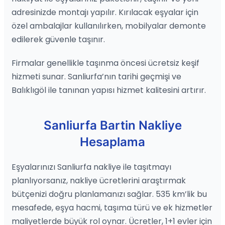
adresinizde montajı yapılır. Kırılacak eşyalar için
özel ambalajlar kullanılırken, mobilyalar demonte
edilerek güvenle taşınır.
Firmalar genellikle taşınma öncesi ücretsiz keşif
hizmeti sunar. Sanliurfa’nın tarihi geçmişi ve
Balıklıgöl ile tanınan yapısı hizmet kalitesini artırır.
Sanliurfa Bartin Nakliye
Hesaplama
Eşyalarınızı Sanliurfa nakliye ile taşıtmayı
planlıyorsanız, nakliye ücretlerini araştırmak
bütçenizi doğru planlamanızı sağlar. 535 km’lik bu
mesafede, eşya hacmi, taşıma türü ve ek hizmetler
maliyetlerde büyük rol oynar. Ücretler, 1+1 evler için