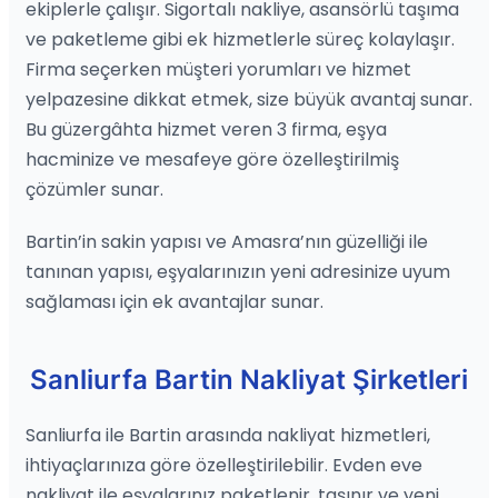
ekiplerle çalışır. Sigortalı nakliye, asansörlü taşıma
ve paketleme gibi ek hizmetlerle süreç kolaylaşır.
Firma seçerken müşteri yorumları ve hizmet
yelpazesine dikkat etmek, size büyük avantaj sunar.
Bu güzergâhta hizmet veren 3 firma, eşya
hacminize ve mesafeye göre özelleştirilmiş
çözümler sunar.
Bartin’in sakin yapısı ve Amasra’nın güzelliği ile
tanınan yapısı, eşyalarınızın yeni adresinize uyum
sağlaması için ek avantajlar sunar.
Sanliurfa Bartin Nakliyat Şirketleri
Sanliurfa ile Bartin arasında nakliyat hizmetleri,
ihtiyaçlarınıza göre özelleştirilebilir. Evden eve
nakliyat ile eşyalarınız paketlenir, taşınır ve yeni