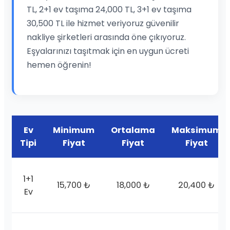
TL, 2+1 ev taşıma 24,000 TL, 3+1 ev taşıma
30,500 TL ile hizmet veriyoruz güvenilir
nakliye şirketleri arasında öne çıkıyoruz.
Eşyalarınızı taşıtmak için en uygun ücreti
hemen öğrenin!
Ev
Minimum
Ortalama
Maksimum
Tipi
Fiyat
Fiyat
Fiyat
1+1
15,700 ₺
18,000 ₺
20,400 ₺
Ev