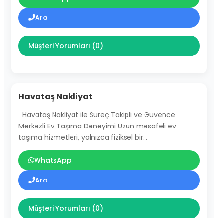
Ara
Müşteri Yorumları (0)
Havataş Nakliyat
Havataş Nakliyat ile Süreç Takipli ve Güvence
Merkezli Ev Taşıma Deneyimi Uzun mesafeli ev
taşıma hizmetleri, yalnızca fiziksel bir…
WhatsApp
Ara
Müşteri Yorumları (0)