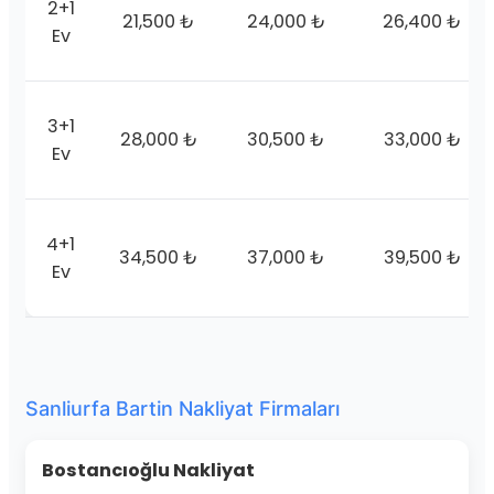
2+1
21,500 ₺
24,000 ₺
26,400 ₺
Ev
3+1
28,000 ₺
30,500 ₺
33,000 ₺
Ev
4+1
34,500 ₺
37,000 ₺
39,500 ₺
Ev
Sanliurfa Bartin Nakliyat Firmaları
Bostancıoğlu Nakliyat