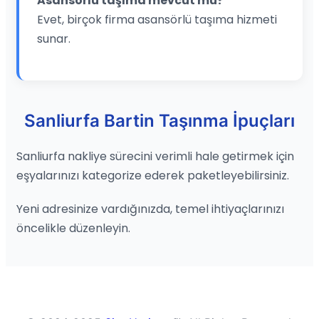
Asansörlü taşıma mevcut mu?
Evet, birçok firma asansörlü taşıma hizmeti
sunar.
Sanliurfa Bartin Taşınma İpuçları
Sanliurfa nakliye sürecini verimli hale getirmek için
eşyalarınızı kategorize ederek paketleyebilirsiniz.
Yeni adresinize vardığınızda, temel ihtiyaçlarınızı
öncelikle düzenleyin.