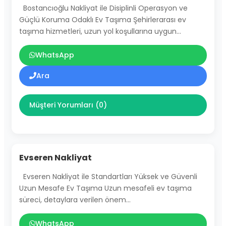
Bostancıoğlu Nakliyat ile Disiplinli Operasyon ve
Güçlü Koruma Odaklı Ev Taşıma Şehirlerarası ev
taşıma hizmetleri, uzun yol koşullarına uygun…
WhatsApp
Ara
Müşteri Yorumları (0)
Evseren Nakliyat
Evseren Nakliyat ile Standartları Yüksek ve Güvenli
Uzun Mesafe Ev Taşıma Uzun mesafeli ev taşıma
süreci, detaylara verilen önem…
WhatsApp