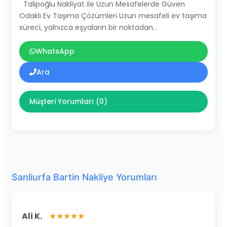
Talipoğlu Nakliyat ile Uzun Mesafelerde Güven
Odaklı Ev Taşıma Çözümleri Uzun mesafeli ev taşıma
süreci, yalnızca eşyaların bir noktadan…
WhatsApp
Ara
Müşteri Yorumları (0)
Sanliurfa Bartin Nakliye Yorumları
Ali K.
★★★★★