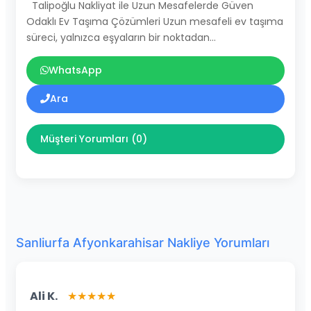
Talipoğlu Nakliyat ile Uzun Mesafelerde Güven
Odaklı Ev Taşıma Çözümleri Uzun mesafeli ev taşıma
süreci, yalnızca eşyaların bir noktadan…
WhatsApp
Ara
Müşteri Yorumları (0)
Sanliurfa Afyonkarahisar Nakliye Yorumları
Ali K.
★★★★★