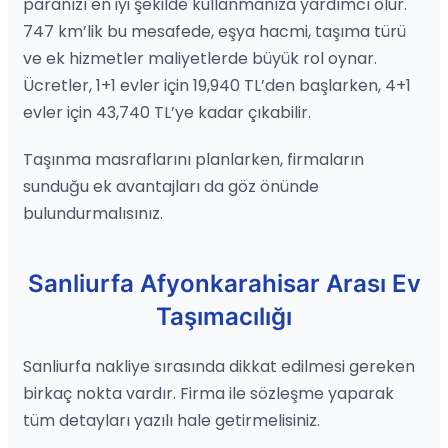
paranızı en iyi şekilde kullanmanıza yardımcı olur.
747 km’lik bu mesafede, eşya hacmi, taşıma türü
ve ek hizmetler maliyetlerde büyük rol oynar.
Ücretler, 1+1 evler için 19,940 TL’den başlarken, 4+1
evler için 43,740 TL’ye kadar çıkabilir.
Taşınma masraflarını planlarken, firmaların
sunduğu ek avantajları da göz önünde
bulundurmalısınız.
Sanliurfa Afyonkarahisar Arası Ev
Taşımacılığı
Sanliurfa nakliye sırasında dikkat edilmesi gereken
birkaç nokta vardır. Firma ile sözleşme yaparak
tüm detayları yazılı hale getirmelisiniz.