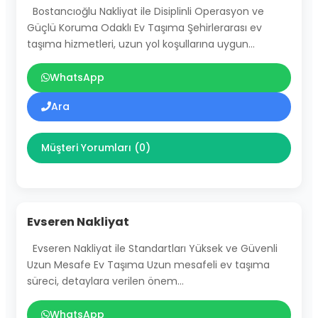
Bostancıoğlu Nakliyat ile Disiplinli Operasyon ve
Güçlü Koruma Odaklı Ev Taşıma Şehirlerarası ev
taşıma hizmetleri, uzun yol koşullarına uygun…
WhatsApp
Ara
Müşteri Yorumları (0)
Evseren Nakliyat
Evseren Nakliyat ile Standartları Yüksek ve Güvenli
Uzun Mesafe Ev Taşıma Uzun mesafeli ev taşıma
süreci, detaylara verilen önem…
WhatsApp