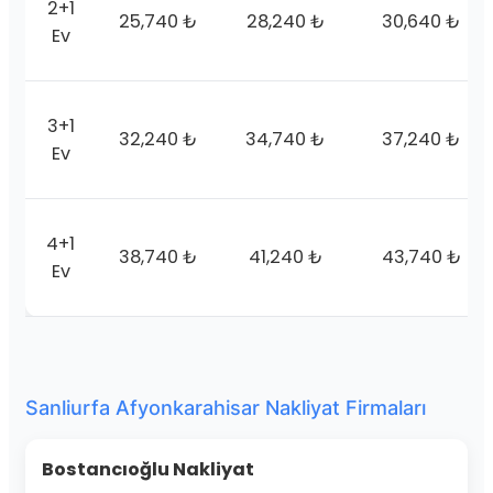
2+1
25,740 ₺
28,240 ₺
30,640 ₺
Ev
3+1
32,240 ₺
34,740 ₺
37,240 ₺
Ev
4+1
38,740 ₺
41,240 ₺
43,740 ₺
Ev
Sanliurfa Afyonkarahisar Nakliyat Firmaları
Bostancıoğlu Nakliyat