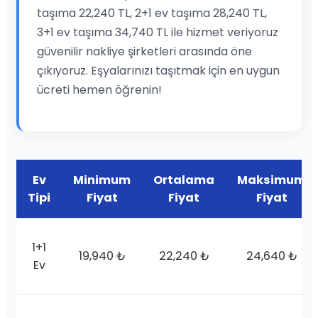
taşıma 22,240 TL, 2+1 ev taşıma 28,240 TL,
3+1 ev taşıma 34,740 TL ile hizmet veriyoruz
güvenilir nakliye şirketleri arasında öne
çıkıyoruz. Eşyalarınızı taşıtmak için en uygun
ücreti hemen öğrenin!
Ev
Minimum
Ortalama
Maksimum
Tipi
Fiyat
Fiyat
Fiyat
1+1
19,940 ₺
22,240 ₺
24,640 ₺
Ev