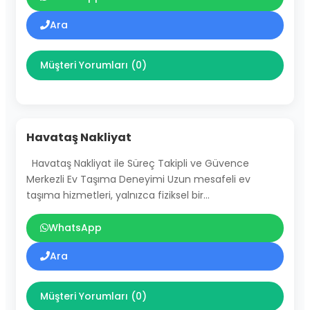
Ara
Müşteri Yorumları (0)
Havataş Nakliyat
Havataş Nakliyat ile Süreç Takipli ve Güvence
Merkezli Ev Taşıma Deneyimi Uzun mesafeli ev
taşıma hizmetleri, yalnızca fiziksel bir…
WhatsApp
Ara
Müşteri Yorumları (0)