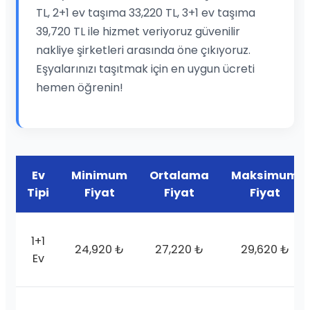
TL, 2+1 ev taşıma 33,220 TL, 3+1 ev taşıma
39,720 TL ile hizmet veriyoruz güvenilir
nakliye şirketleri arasında öne çıkıyoruz.
Eşyalarınızı taşıtmak için en uygun ücreti
hemen öğrenin!
Ev
Minimum
Ortalama
Maksimum
Tipi
Fiyat
Fiyat
Fiyat
1+1
24,920 ₺
27,220 ₺
29,620 ₺
Ev