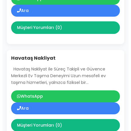
Ara
Müşteri Yorumları (0)
Havataş Nakliyat
Havataş Nakliyat ile Süreç Takipli ve Güvence
Merkezli Ev Taşıma Deneyimi Uzun mesafeli ev
taşıma hizmetleri, yalnızca fiziksel bir…
WhatsApp
Ara
Müşteri Yorumları (0)