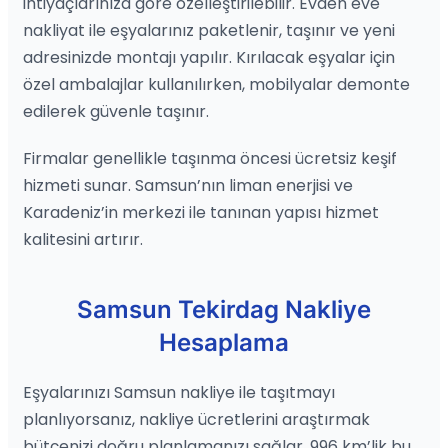
ihtiyaçlarınıza göre özelleştirilebilir. Evden eve
nakliyat ile eşyalarınız paketlenir, taşınır ve yeni
adresinizde montajı yapılır. Kırılacak eşyalar için
özel ambalajlar kullanılırken, mobilyalar demonte
edilerek güvenle taşınır.
Firmalar genellikle taşınma öncesi ücretsiz keşif
hizmeti sunar. Samsun’nın liman enerjisi ve
Karadeniz’in merkezi ile tanınan yapısı hizmet
kalitesini artırır.
Samsun Tekirdag Nakliye
Hesaplama
Eşyalarınızı Samsun nakliye ile taşıtmayı
planlıyorsanız, nakliye ücretlerini araştırmak
bütçenizi doğru planlamanızı sağlar. 996 km’lik bu