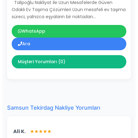
Talipoğlu Nakliyat ile Uzun Mesafelerde Güven
Odaklı Ev Taşıma Çözümleri Uzun mesafeli ev taşıma
süreci, yalnızca eşyaların bir noktadan…
WhatsApp
Ara
Müşteri Yorumları (0)
Samsun Tekirdag Nakliye Yorumları
Ali K.
★★★★★