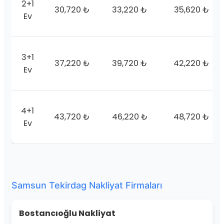
2+1
30,720 ₺
33,220 ₺
35,620 ₺
Ev
3+1
37,220 ₺
39,720 ₺
42,220 ₺
Ev
4+1
43,720 ₺
46,220 ₺
48,720 ₺
Ev
Samsun Tekirdag Nakliyat Firmaları
Bostancıoğlu Nakliyat