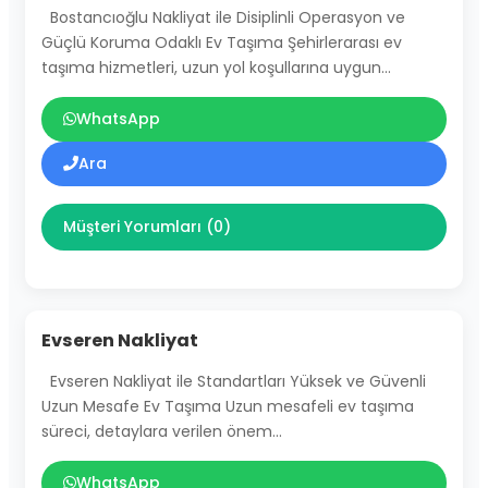
Bostancıoğlu Nakliyat ile Disiplinli Operasyon ve
Güçlü Koruma Odaklı Ev Taşıma Şehirlerarası ev
taşıma hizmetleri, uzun yol koşullarına uygun…
WhatsApp
Ara
Müşteri Yorumları (0)
Evseren Nakliyat
Evseren Nakliyat ile Standartları Yüksek ve Güvenli
Uzun Mesafe Ev Taşıma Uzun mesafeli ev taşıma
süreci, detaylara verilen önem…
WhatsApp