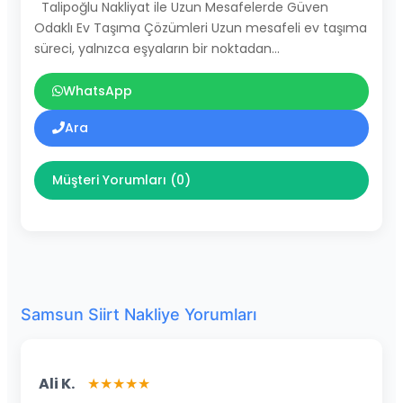
Talipoğlu Nakliyat ile Uzun Mesafelerde Güven
Odaklı Ev Taşıma Çözümleri Uzun mesafeli ev taşıma
süreci, yalnızca eşyaların bir noktadan…
WhatsApp
Ara
Müşteri Yorumları (0)
Samsun Siirt Nakliye Yorumları
Ali K.
★★★★★