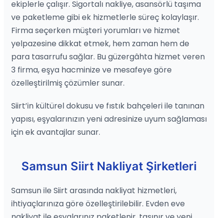
ekiplerle çalışır. Sigortalı nakliye, asansörlü taşıma
ve paketleme gibi ek hizmetlerle süreç kolaylaşır.
Firma seçerken müşteri yorumları ve hizmet
yelpazesine dikkat etmek, hem zaman hem de
para tasarrufu sağlar. Bu güzergâhta hizmet veren
3 firma, eşya hacminize ve mesafeye göre
özelleştirilmiş çözümler sunar.
Siirt’in kültürel dokusu ve fıstık bahçeleri ile tanınan
yapısı, eşyalarınızın yeni adresinize uyum sağlaması
için ek avantajlar sunar.
Samsun Siirt Nakliyat Şirketleri
Samsun ile Siirt arasında nakliyat hizmetleri,
ihtiyaçlarınıza göre özelleştirilebilir. Evden eve
nakliyat ile eşyalarınız paketlenir, taşınır ve yeni