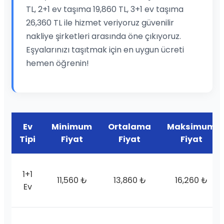
TL, 2+1 ev taşıma 19,860 TL, 3+1 ev taşıma
26,360 TL ile hizmet veriyoruz güvenilir
nakliye şirketleri arasında öne çıkıyoruz.
Eşyalarınızı taşıtmak için en uygun ücreti
hemen öğrenin!
Ev
Minimum
Ortalama
Maksimum
Tipi
Fiyat
Fiyat
Fiyat
1+1
11,560 ₺
13,860 ₺
16,260 ₺
Ev