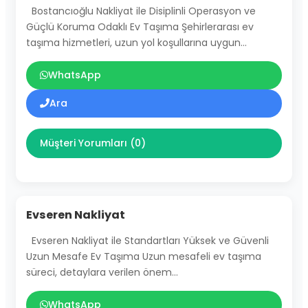
Bostancıoğlu Nakliyat ile Disiplinli Operasyon ve
Güçlü Koruma Odaklı Ev Taşıma Şehirlerarası ev
taşıma hizmetleri, uzun yol koşullarına uygun…
WhatsApp
Ara
Müşteri Yorumları (0)
Evseren Nakliyat
Evseren Nakliyat ile Standartları Yüksek ve Güvenli
Uzun Mesafe Ev Taşıma Uzun mesafeli ev taşıma
süreci, detaylara verilen önem…
WhatsApp