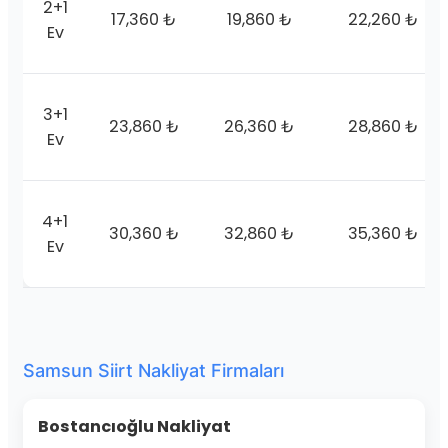
2+1
17,360 ₺
19,860 ₺
22,260 ₺
Ev
3+1
23,860 ₺
26,360 ₺
28,860 ₺
Ev
4+1
30,360 ₺
32,860 ₺
35,360 ₺
Ev
Samsun Siirt Nakliyat Firmaları
Bostancıoğlu Nakliyat