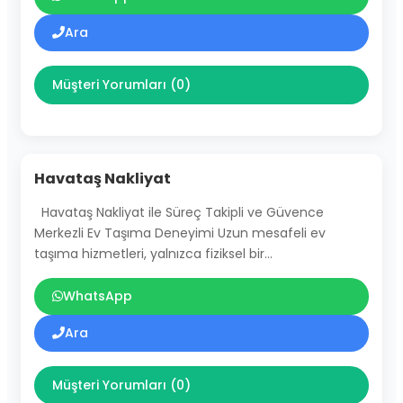
Ara
Müşteri Yorumları (0)
Havataş Nakliyat
Havataş Nakliyat ile Süreç Takipli ve Güvence
Merkezli Ev Taşıma Deneyimi Uzun mesafeli ev
taşıma hizmetleri, yalnızca fiziksel bir…
WhatsApp
Ara
Müşteri Yorumları (0)