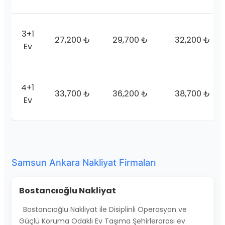
3+1
27,200 ₺
29,700 ₺
32,200 ₺
Ev
4+1
33,700 ₺
36,200 ₺
38,700 ₺
Ev
Samsun Ankara Nakliyat Firmaları
Bostancıoğlu Nakliyat
Bostancıoğlu Nakliyat ile Disiplinli Operasyon ve
Güçlü Koruma Odaklı Ev Taşıma Şehirlerarası ev