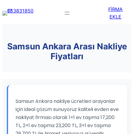
FİRMA
EKLE
Samsun Ankara Arası Nakliye
Fiyatları
Samsun Ankara nakliye ücretleri arayanlar
için ideal çözüm sunuyoruz kaliteli evden eve
nakliyat firması olarak 1+1 ev taşıma 17,200
TL, 2+1 ev taşıma 23,200 TL, 3+1 ev taşıma
29,700 TL ile hizmet veriyoruz güvenilir