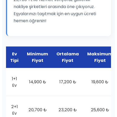
nakliye şirketleri arasında öne çıkıyoruz.
Eşyalarınızı taşıtmak için en uygun ücreti
hemen öğrenin!
Ev
Minimum
Ortalama
Maksimum
Tipi
Fiyat
Fiyat
Fiyat
1+1
14,900 ₺
17,200 ₺
19,600 ₺
Ev
2+1
20,700 ₺
23,200 ₺
25,600 ₺
Ev