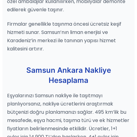
özel ambalajlar kullanılırken, mobilyalar demonte
edilerek güvenle taşınır.
Firmalar genellikle taşınma öncesi ücretsiz keşif
hizmeti sunar. Samsun’nın liman enerjisi ve
Karadeniz’in merkezi ile tanınan yapısı hizmet
kalitesini artırır.
Samsun Ankara Nakliye
Hesaplama
Eşyalarınızı Samsun nakliye ile taşıtmayı
planlıyorsanız, nakliye ücretlerini araştırmak
bütçenizi doğru planlamanızı sağlar. 495 km’lik bu
mesafede, eşya hacmi, taşıma türü ve ek hizmetler
fiyatların belirlenmesinde etkilidir. Ücretler, 1+1
evler için 14,900 TL’den başlarken, 4+1 evler için