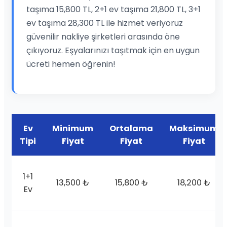
taşıma 15,800 TL, 2+1 ev taşıma 21,800 TL, 3+1
ev taşıma 28,300 TL ile hizmet veriyoruz
güvenilir nakliye şirketleri arasında öne
çıkıyoruz. Eşyalarınızı taşıtmak için en uygun
ücreti hemen öğrenin!
Ev
Minimum
Ortalama
Maksimum
Tipi
Fiyat
Fiyat
Fiyat
1+1
13,500 ₺
15,800 ₺
18,200 ₺
Ev