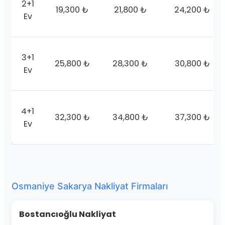
2+1
19,300 ₺
21,800 ₺
24,200 ₺
Ev
3+1
25,800 ₺
28,300 ₺
30,800 ₺
Ev
4+1
32,300 ₺
34,800 ₺
37,300 ₺
Ev
Osmaniye Sakarya Nakliyat Firmaları
Bostancıoğlu Nakliyat