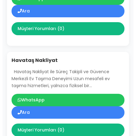
Ara
Müşteri Yorumları (0)
Havataş Nakliyat
Havataş Nakliyat ile Süreç Takipli ve Güvence
Merkezli Ev Taşıma Deneyimi Uzun mesafeli ev
taşıma hizmetleri, yalnızca fiziksel bir…
WhatsApp
Ara
Müşteri Yorumları (0)