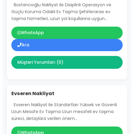
Bostancıoğlu Nakliyat ile Disiplinli Operasyon ve
Güçlü Koruma Odaklı Ev Taşıma Şehirlerarası ev
taşıma hizmetleri, uzun yol koşullarına uygun…
WhatsApp
Ara
Müşteri Yorumları (0)
Evseren Nakliyat
Evseren Nakliyat ile Standartları Yüksek ve Güvenli
Uzun Mesafe Ev Taşıma Uzun mesafeli ev taşıma
süreci, detaylara verilen önem…
WhatsApp