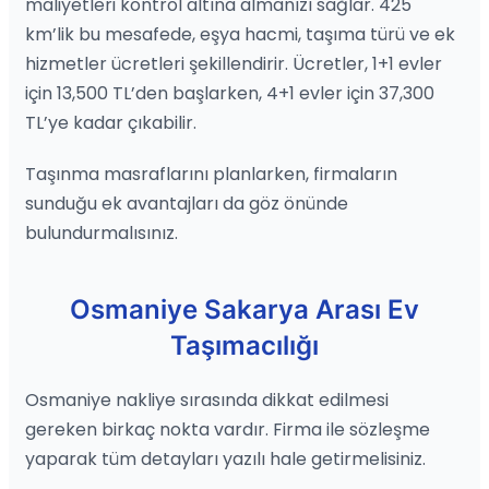
maliyetleri kontrol altına almanızı sağlar. 425
km’lik bu mesafede, eşya hacmi, taşıma türü ve ek
hizmetler ücretleri şekillendirir. Ücretler, 1+1 evler
için 13,500 TL’den başlarken, 4+1 evler için 37,300
TL’ye kadar çıkabilir.
Taşınma masraflarını planlarken, firmaların
sunduğu ek avantajları da göz önünde
bulundurmalısınız.
Osmaniye Sakarya Arası Ev
Taşımacılığı
Osmaniye nakliye sırasında dikkat edilmesi
gereken birkaç nokta vardır. Firma ile sözleşme
yaparak tüm detayları yazılı hale getirmelisiniz.