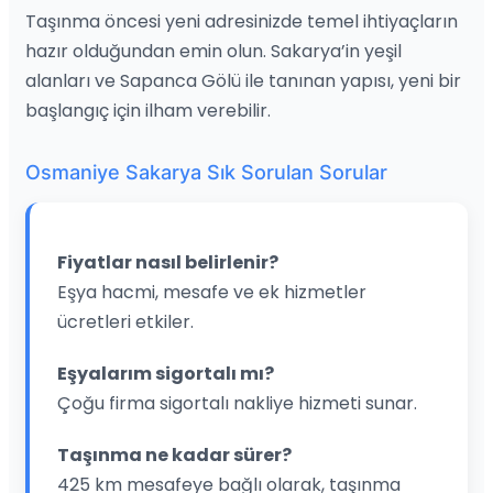
Taşınma öncesi yeni adresinizde temel ihtiyaçların
hazır olduğundan emin olun. Sakarya’in yeşil
alanları ve Sapanca Gölü ile tanınan yapısı, yeni bir
başlangıç için ilham verebilir.
Osmaniye Sakarya Sık Sorulan Sorular
Fiyatlar nasıl belirlenir?
Eşya hacmi, mesafe ve ek hizmetler
ücretleri etkiler.
Eşyalarım sigortalı mı?
Çoğu firma sigortalı nakliye hizmeti sunar.
Taşınma ne kadar sürer?
425 km mesafeye bağlı olarak, taşınma