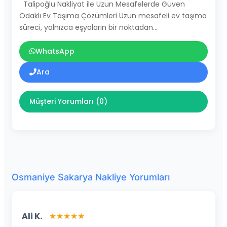
Talipoğlu Nakliyat ile Uzun Mesafelerde Güven
Odaklı Ev Taşıma Çözümleri Uzun mesafeli ev taşıma
süreci, yalnızca eşyaların bir noktadan…
WhatsApp
Ara
Müşteri Yorumları (0)
Osmaniye Sakarya Nakliye Yorumları
Ali K.
★★★★★