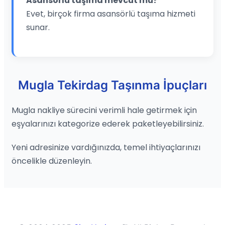
Asansörlü taşıma mevcut mu?
Evet, birçok firma asansörlü taşıma hizmeti
sunar.
Mugla Tekirdag Taşınma İpuçları
Mugla nakliye sürecini verimli hale getirmek için
eşyalarınızı kategorize ederek paketleyebilirsiniz.
Yeni adresinize vardığınızda, temel ihtiyaçlarınızı
öncelikle düzenleyin.