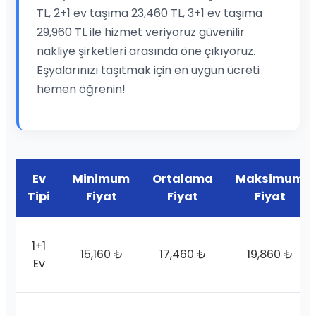
TL, 2+1 ev taşıma 23,460 TL, 3+1 ev taşıma
29,960 TL ile hizmet veriyoruz güvenilir
nakliye şirketleri arasında öne çıkıyoruz.
Eşyalarınızı taşıtmak için en uygun ücreti
hemen öğrenin!
Ev
Minimum
Ortalama
Maksimum
Tipi
Fiyat
Fiyat
Fiyat
1+1
15,160 ₺
17,460 ₺
19,860 ₺
Ev