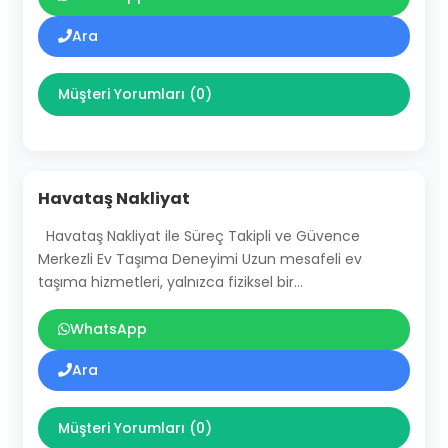
Ara
Müşteri Yorumları (0)
Havataş Nakliyat
Havataş Nakliyat ile Süreç Takipli ve Güvence
Merkezli Ev Taşıma Deneyimi Uzun mesafeli ev
taşıma hizmetleri, yalnızca fiziksel bir…
WhatsApp
Ara
Müşteri Yorumları (0)