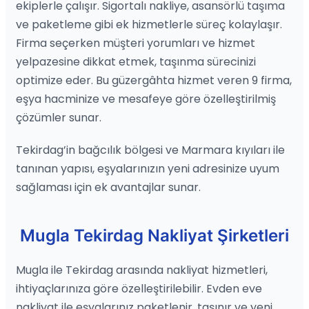
ekiplerle çalışır. Sigortalı nakliye, asansörlü taşıma
ve paketleme gibi ek hizmetlerle süreç kolaylaşır.
Firma seçerken müşteri yorumları ve hizmet
yelpazesine dikkat etmek, taşınma sürecinizi
optimize eder. Bu güzergâhta hizmet veren 9 firma,
eşya hacminize ve mesafeye göre özelleştirilmiş
çözümler sunar.
Tekirdag’in bağcılık bölgesi ve Marmara kıyıları ile
tanınan yapısı, eşyalarınızın yeni adresinize uyum
sağlaması için ek avantajlar sunar.
Mugla Tekirdag Nakliyat Şirketleri
Mugla ile Tekirdag arasında nakliyat hizmetleri,
ihtiyaçlarınıza göre özelleştirilebilir. Evden eve
nakliyat ile eşyalarınız paketlenir, taşınır ve yeni