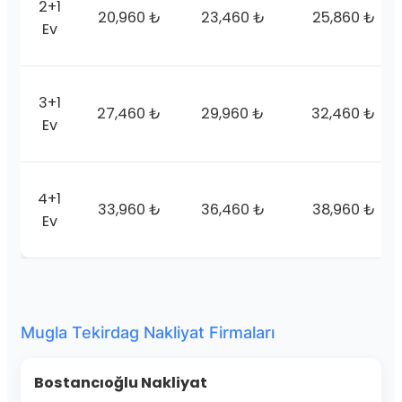
2+1
20,960 ₺
23,460 ₺
25,860 ₺
Ev
3+1
27,460 ₺
29,960 ₺
32,460 ₺
Ev
4+1
33,960 ₺
36,460 ₺
38,960 ₺
Ev
Mugla Tekirdag Nakliyat Firmaları
Bostancıoğlu Nakliyat