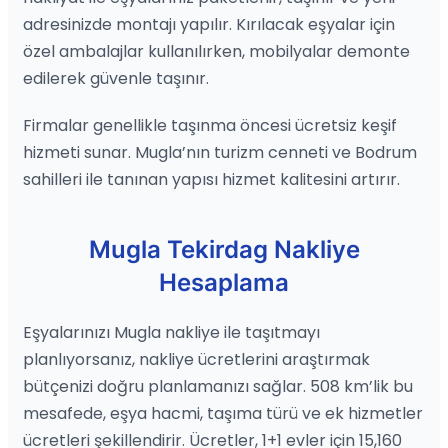
adresinizde montajı yapılır. Kırılacak eşyalar için
özel ambalajlar kullanılırken, mobilyalar demonte
edilerek güvenle taşınır.
Firmalar genellikle taşınma öncesi ücretsiz keşif
hizmeti sunar. Mugla’nın turizm cenneti ve Bodrum
sahilleri ile tanınan yapısı hizmet kalitesini artırır.
Mugla Tekirdag Nakliye
Hesaplama
Eşyalarınızı Mugla nakliye ile taşıtmayı
planlıyorsanız, nakliye ücretlerini araştırmak
bütçenizi doğru planlamanızı sağlar. 508 km’lik bu
mesafede, eşya hacmi, taşıma türü ve ek hizmetler
ücretleri şekillendirir. Ücretler, 1+1 evler için 15,160