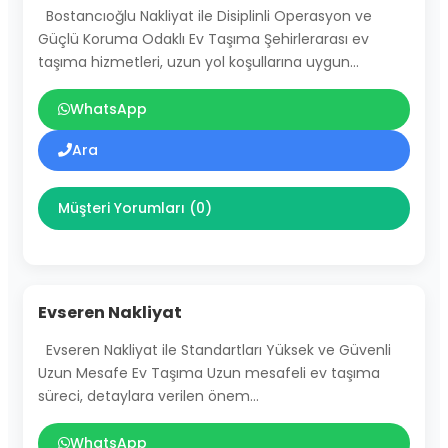
Bostancıoğlu Nakliyat ile Disiplinli Operasyon ve
Güçlü Koruma Odaklı Ev Taşıma Şehirlerarası ev
taşıma hizmetleri, uzun yol koşullarına uygun…
WhatsApp
Ara
Müşteri Yorumları (0)
Evseren Nakliyat
Evseren Nakliyat ile Standartları Yüksek ve Güvenli
Uzun Mesafe Ev Taşıma Uzun mesafeli ev taşıma
süreci, detaylara verilen önem…
WhatsApp