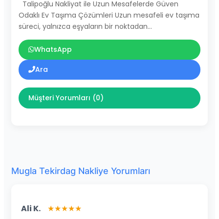
Talipoğlu Nakliyat ile Uzun Mesafelerde Güven
Odaklı Ev Taşıma Çözümleri Uzun mesafeli ev taşıma
süreci, yalnızca eşyaların bir noktadan…
WhatsApp
Ara
Müşteri Yorumları (0)
Mugla Tekirdag Nakliye Yorumları
Ali K.
★★★★★