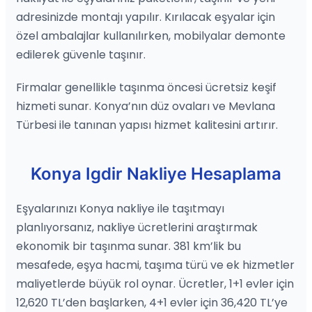
adresinizde montajı yapılır. Kırılacak eşyalar için
özel ambalajlar kullanılırken, mobilyalar demonte
edilerek güvenle taşınır.
Firmalar genellikle taşınma öncesi ücretsiz keşif
hizmeti sunar. Konya’nın düz ovaları ve Mevlana
Türbesi ile tanınan yapısı hizmet kalitesini artırır.
Konya Igdir Nakliye Hesaplama
Eşyalarınızı Konya nakliye ile taşıtmayı
planlıyorsanız, nakliye ücretlerini araştırmak
ekonomik bir taşınma sunar. 381 km’lik bu
mesafede, eşya hacmi, taşıma türü ve ek hizmetler
maliyetlerde büyük rol oynar. Ücretler, 1+1 evler için
12,620 TL’den başlarken, 4+1 evler için 36,420 TL’ye