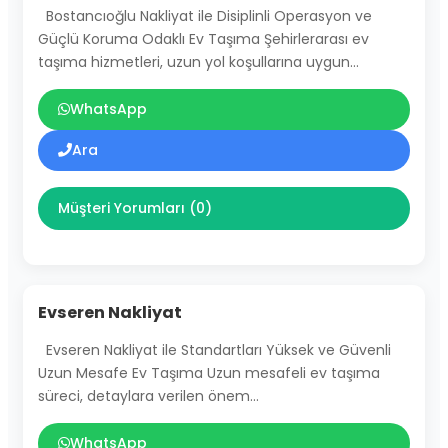
Bostancıoğlu Nakliyat ile Disiplinli Operasyon ve
Güçlü Koruma Odaklı Ev Taşıma Şehirlerarası ev
taşıma hizmetleri, uzun yol koşullarına uygun…
WhatsApp
Ara
Müşteri Yorumları (0)
Evseren Nakliyat
Evseren Nakliyat ile Standartları Yüksek ve Güvenli
Uzun Mesafe Ev Taşıma Uzun mesafeli ev taşıma
süreci, detaylara verilen önem…
WhatsApp