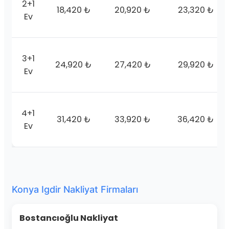
2+1
18,420 ₺
20,920 ₺
23,320 ₺
Ev
3+1
24,920 ₺
27,420 ₺
29,920 ₺
Ev
4+1
31,420 ₺
33,920 ₺
36,420 ₺
Ev
Konya Igdir Nakliyat Firmaları
Bostancıoğlu Nakliyat