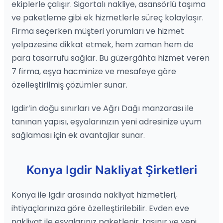
ekiplerle çalışır. Sigortalı nakliye, asansörlü taşıma
ve paketleme gibi ek hizmetlerle süreç kolaylaşır.
Firma seçerken müşteri yorumları ve hizmet
yelpazesine dikkat etmek, hem zaman hem de
para tasarrufu sağlar. Bu güzergâhta hizmet veren
7 firma, eşya hacminize ve mesafeye göre
özelleştirilmiş çözümler sunar.
Igdir’in doğu sınırları ve Ağrı Dağı manzarası ile
tanınan yapısı, eşyalarınızın yeni adresinize uyum
sağlaması için ek avantajlar sunar.
Konya Igdir Nakliyat Şirketleri
Konya ile Igdir arasında nakliyat hizmetleri,
ihtiyaçlarınıza göre özelleştirilebilir. Evden eve
nakliyat ile eşyalarınız paketlenir, taşınır ve yeni