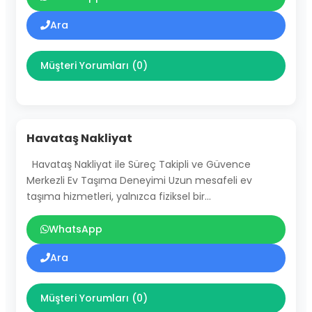
Ara
Müşteri Yorumları (0)
Havataş Nakliyat
Havataş Nakliyat ile Süreç Takipli ve Güvence
Merkezli Ev Taşıma Deneyimi Uzun mesafeli ev
taşıma hizmetleri, yalnızca fiziksel bir…
WhatsApp
Ara
Müşteri Yorumları (0)