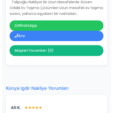
Talipoğlu Nakliyat ile Uzun Mesafelerde Güven
Odaklı Ev Taşıma Çözümleri Uzun mesafeli ev taşıma
süreci, yalnızca eşyaların bir noktadan…
WhatsApp
Ara
Müşteri Yorumları (0)
Konya Igdir Nakliye Yorumları
Ali K.
★★★★★