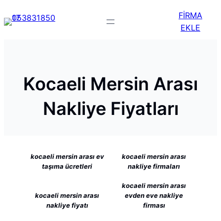
FİRMA
EKLE
Kocaeli Mersin Arası
Nakliye Fiyatları
kocaeli mersin arası ev
kocaeli mersin arası
taşıma ücretleri
nakliye firmaları
kocaeli mersin arası
kocaeli mersin arası
evden eve nakliye
nakliye fiyatı
firması