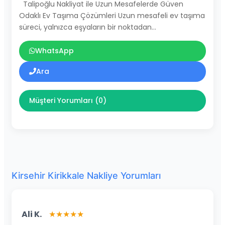
Talipoğlu Nakliyat ile Uzun Mesafelerde Güven
Odaklı Ev Taşıma Çözümleri Uzun mesafeli ev taşıma
süreci, yalnızca eşyaların bir noktadan…
WhatsApp
Ara
Müşteri Yorumları (0)
Kirsehir Kirikkale Nakliye Yorumları
Ali K.
★★★★★