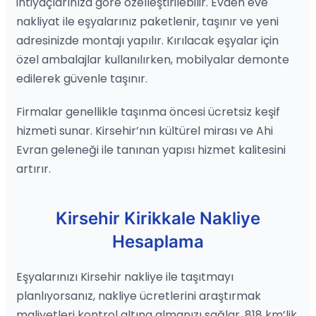
ihtiyaçlarınıza göre özelleştirilebilir. Evden eve
nakliyat ile eşyalarınız paketlenir, taşınır ve yeni
adresinizde montajı yapılır. Kırılacak eşyalar için
özel ambalajlar kullanılırken, mobilyalar demonte
edilerek güvenle taşınır.
Firmalar genellikle taşınma öncesi ücretsiz keşif
hizmeti sunar. Kirsehir’nın kültürel mirası ve Ahi
Evran geleneği ile tanınan yapısı hizmet kalitesini
artırır.
Kirsehir Kirikkale Nakliye
Hesaplama
Eşyalarınızı Kirsehir nakliye ile taşıtmayı
planlıyorsanız, nakliye ücretlerini araştırmak
maliyetleri kontrol altına almanızı sağlar. 818 km’lik