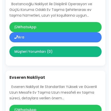
Bostancıoğlu Nakliyat ile Disiplinli Operasyon ve
Güçlü Koruma Odaklı Ev Taşıma Şehirlerarası ev
taşıma hizmetleri, uzun yol koşullarına uygun…
WhatsApp
Ara
Müşteri Yorumları (0)
Evseren Nakliyat
Evseren Nakliyat ile Standartları Yüksek ve Güvenli
Uzun Mesafe Ev Taşıma Uzun mesafeli ev taşıma
süreci, detaylara verilen önem…
WhatsApp