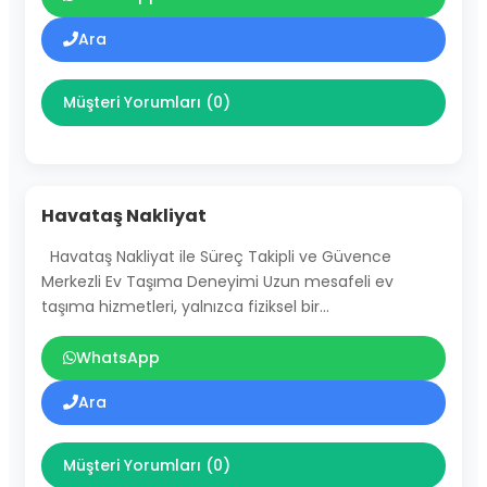
Ara
Müşteri Yorumları (0)
Havataş Nakliyat
Havataş Nakliyat ile Süreç Takipli ve Güvence
Merkezli Ev Taşıma Deneyimi Uzun mesafeli ev
taşıma hizmetleri, yalnızca fiziksel bir…
WhatsApp
Ara
Müşteri Yorumları (0)