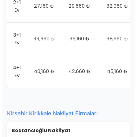
2+1
27,160 ₺
29,660 ₺
32,060 ₺
Ev
3+1
33,660 ₺
36,160 ₺
38,660 ₺
Ev
4+1
40,160 ₺
42,660 ₺
45,160 ₺
Ev
Kirsehir Kirikkale Nakliyat Firmaları
Bostancıoğlu Nakliyat