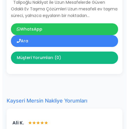
Talipoğlu Nakliyat ile Uzun Mesafelerde Güven
Odaklı Ev Taşıma Çözümleri Uzun mesafeli ev taşıma
süreci, yalnızca eşyaların bir noktadan…
WhatsApp
Ara
Müşteri Yorumları (0)
Kayseri Mersin Nakliye Yorumları
Ali K.
★★★★★