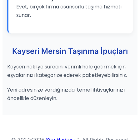
Evet, birçok firma asansörlü taşıma hizmeti
sunar.
Kayseri Mersin Taşınma İpuçları
Kayseri nakliye sürecini verimli hale getirmek için
eşyalarınızı kategorize ederek paketleyebilirsiniz.
Yeni adresinize vardığınızda, temel ihtiyaçlarınızı
öncelikle düzenleyin.
© 2024-2025
Site Haritası
™. All Rights Reserved.