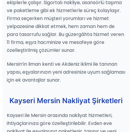
ekiplerle çalışır. Sigortalı nakliye, asansörlü taşıma
ve paketleme gibi ek hizmetlerle süreç kolaylaşır.
Firma seçerken müşteri yorumları ve hizmet
yelpazesine dikkat etmek, hem zaman hem de
para tasarrufu sağlar. Bu güzergâhta hizmet veren
11 firma, eşya hacminize ve mesafeye göre
özelleştirilmiş çözümler sunar.
Mersin’in liman kenti ve Akdeniz iklimi ile tanınan
yapısı, eşyalarınızın yeni adresinize uyum sağlaması
için ek avantajlar sunar.
Kayseri Mersin Nakliyat Şirketleri
Kayseri ile Mersin arasında nakliyat hizmetleri,
ihtiyaçlarınıza göre özelleştirilebilir. Evden eve
nakliyat ile eşyalarınız paketlenir, taşınır ve yeni