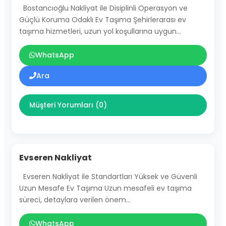
Bostancıoğlu Nakliyat ile Disiplinli Operasyon ve
Güçlü Koruma Odaklı Ev Taşıma Şehirlerarası ev
taşıma hizmetleri, uzun yol koşullarına uygun…
WhatsApp
Ara
Müşteri Yorumları (0)
Evseren Nakliyat
Evseren Nakliyat ile Standartları Yüksek ve Güvenli
Uzun Mesafe Ev Taşıma Uzun mesafeli ev taşıma
süreci, detaylara verilen önem…
WhatsApp