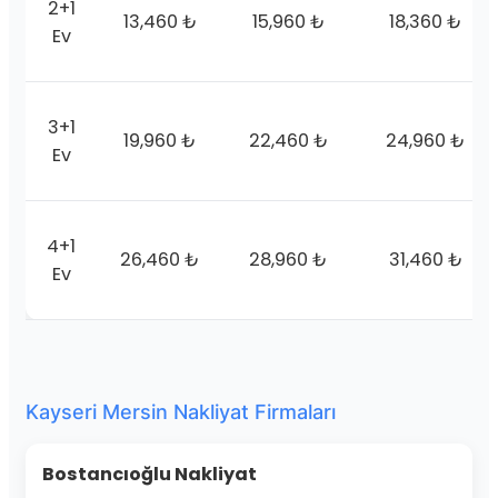
2+1
13,460 ₺
15,960 ₺
18,360 ₺
Ev
3+1
19,960 ₺
22,460 ₺
24,960 ₺
Ev
4+1
26,460 ₺
28,960 ₺
31,460 ₺
Ev
Kayseri Mersin Nakliyat Firmaları
Bostancıoğlu Nakliyat