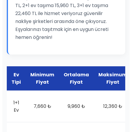
TL, 2+1 ev taşıma 15,960 TL, 3+1 ev taşıma
22,460 TL ile hizmet veriyoruz güvenilir
nakliye şirketleri arasında öne çıkıyoruz.
Eşyalarınızı taşıtmak için en uygun ücreti
hemen öğrenin!
Ev
Minimum
Ortalama
Maksimum
Tipi
Fiyat
Fiyat
Fiyat
1+1
7,660 ₺
9,960 ₺
12,360 ₺
Ev