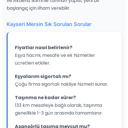
ve Akdeniz iklimi ile tanınan yapısı, yeni bir
başlangıç için ilham verebilir.
Kayseri Mersin Sık Sorulan Sorular
Fiyatlar nasıl belirlenir?
Eşya hacmi, mesafe ve ek hizmetler
ücretleri etkiler.
Eşyalarım sigortalı mı?
Çoğu firma sigortalı nakliye hizmeti sunar.
Taşınma ne kadar sürer?
133 km mesafeye bağlı olarak, taşınma
genellikle 1-3 gün arasında tamamlanır.
Asansörlü taşıma mevcut mu?