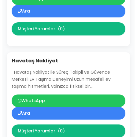
Ara
Müşteri Yorumları (0)
Havataş Nakliyat
Havataş Nakliyat ile Süreç Takipli ve Güvence
Merkezli Ev Taşıma Deneyimi Uzun mesafeli ev
taşıma hizmetleri, yalnızca fiziksel bir…
WhatsApp
Ara
Müşteri Yorumları (0)