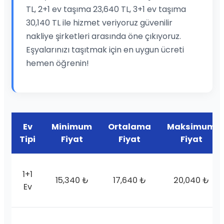
TL, 2+1 ev taşıma 23,640 TL, 3+1 ev taşıma
30,140 TL ile hizmet veriyoruz güvenilir
nakliye şirketleri arasında öne çıkıyoruz.
Eşyalarınızı taşıtmak için en uygun ücreti
hemen öğrenin!
Ev
Minimum
Ortalama
Maksimum
Tipi
Fiyat
Fiyat
Fiyat
1+1
15,340 ₺
17,640 ₺
20,040 ₺
Ev