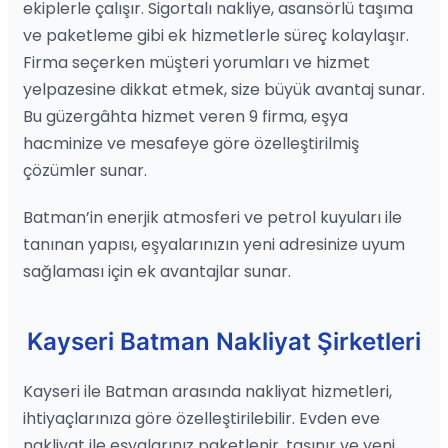
ekiplerle çalışır. Sigortalı nakliye, asansörlü taşıma
ve paketleme gibi ek hizmetlerle süreç kolaylaşır.
Firma seçerken müşteri yorumları ve hizmet
yelpazesine dikkat etmek, size büyük avantaj sunar.
Bu güzergâhta hizmet veren 9 firma, eşya
hacminize ve mesafeye göre özelleştirilmiş
çözümler sunar.
Batman’in enerjik atmosferi ve petrol kuyuları ile
tanınan yapısı, eşyalarınızın yeni adresinize uyum
sağlaması için ek avantajlar sunar.
Kayseri Batman Nakliyat Şirketleri
Kayseri ile Batman arasında nakliyat hizmetleri,
ihtiyaçlarınıza göre özelleştirilebilir. Evden eve
nakliyat ile eşyalarınız paketlenir, taşınır ve yeni