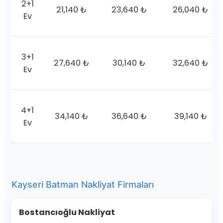
2+1
21,140 ₺
23,640 ₺
26,040 ₺
Ev
3+1
27,640 ₺
30,140 ₺
32,640 ₺
Ev
4+1
34,140 ₺
36,640 ₺
39,140 ₺
Ev
Kayseri Batman Nakliyat Firmaları
Bostancıoğlu Nakliyat