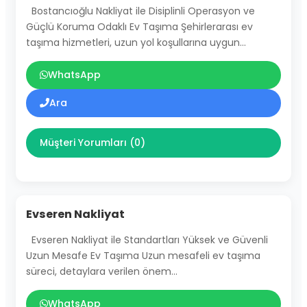
Bostancıoğlu Nakliyat ile Disiplinli Operasyon ve
Güçlü Koruma Odaklı Ev Taşıma Şehirlerarası ev
taşıma hizmetleri, uzun yol koşullarına uygun…
WhatsApp
Ara
Müşteri Yorumları (0)
Evseren Nakliyat
Evseren Nakliyat ile Standartları Yüksek ve Güvenli
Uzun Mesafe Ev Taşıma Uzun mesafeli ev taşıma
süreci, detaylara verilen önem…
WhatsApp