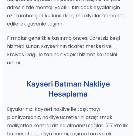
adresinizde montajı yapılır. Kırılacak eşyalar için
özel ambalajlar kullanılırken, mobilyalar demonte
edilerek güvenle taşınır.
Firmalar genellikle taşınma öncesi ücretsiz keşif
hizmeti sunar. Kayseri’nın ticaret merkezi ve
Erciyes Dağı ile tanınan yapısı hizmet kalitesini
artırır.
Kayseri Batman Nakliye
Hesaplama
Eşyalarınızı Kayseri nakliye ile taşıtmayı
planlıyorsanız, nakliye ücretlerini araştırmak
maliyetleri kontrol altına almanızı sağlar. 517 km’lik
bu mesafede, eşya hacmi, taşıma türü ve ek