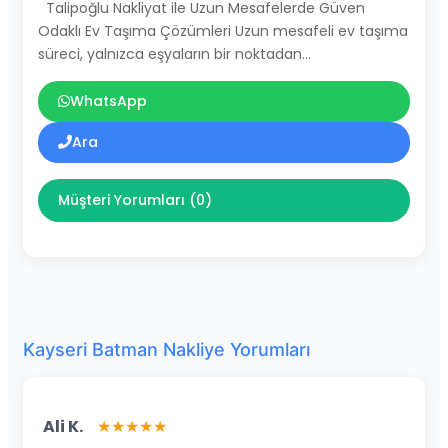
Talipoğlu Nakliyat ile Uzun Mesafelerde Güven
Odaklı Ev Taşıma Çözümleri Uzun mesafeli ev taşıma
süreci, yalnızca eşyaların bir noktadan…
WhatsApp
Ara
Müşteri Yorumları (0)
Kayseri Batman Nakliye Yorumları
Ali K.
★★★★★