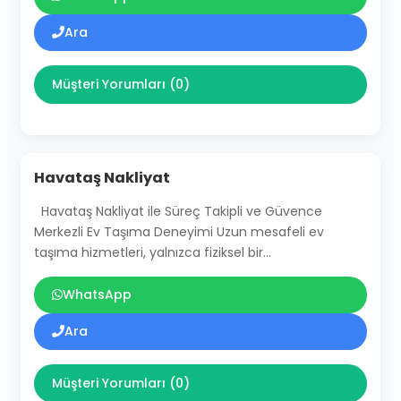
Ara
Müşteri Yorumları (0)
Havataş Nakliyat
Havataş Nakliyat ile Süreç Takipli ve Güvence
Merkezli Ev Taşıma Deneyimi Uzun mesafeli ev
taşıma hizmetleri, yalnızca fiziksel bir…
WhatsApp
Ara
Müşteri Yorumları (0)