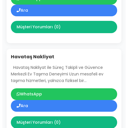
Ara
Müşteri Yorumları (0)
Havataş Nakliyat
Havataş Nakliyat ile Süreç Takipli ve Güvence
Merkezli Ev Taşıma Deneyimi Uzun mesafeli ev
taşıma hizmetleri, yalnızca fiziksel bir…
WhatsApp
Ara
Müşteri Yorumları (0)