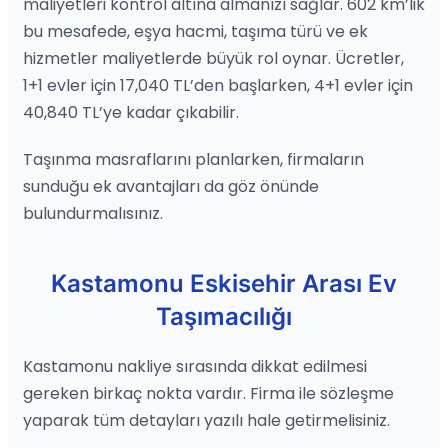
maliyetleri kontrol altına almanızı sağlar. 602 km’lik
bu mesafede, eşya hacmi, taşıma türü ve ek
hizmetler maliyetlerde büyük rol oynar. Ücretler,
1+1 evler için 17,040 TL’den başlarken, 4+1 evler için
40,840 TL’ye kadar çıkabilir.
Taşınma masraflarını planlarken, firmaların
sunduğu ek avantajları da göz önünde
bulundurmalısınız.
Kastamonu Eskisehir Arası Ev
Taşımacılığı
Kastamonu nakliye sırasında dikkat edilmesi
gereken birkaç nokta vardır. Firma ile sözleşme
yaparak tüm detayları yazılı hale getirmelisiniz.