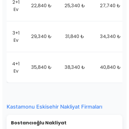
2+1
22,840 ₺
25,340 ₺
27,740 ₺
Ev
3+1
29,340 ₺
31,840 ₺
34,340 ₺
Ev
4+1
35,840 ₺
38,340 ₺
40,840 ₺
Ev
Kastamonu Eskisehir Nakliyat Firmaları
Bostancıoğlu Nakliyat