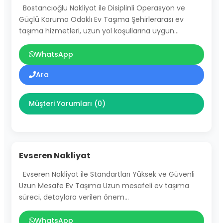
Bostancıoğlu Nakliyat ile Disiplinli Operasyon ve
Güçlü Koruma Odaklı Ev Taşıma Şehirlerarası ev
taşıma hizmetleri, uzun yol koşullarına uygun…
WhatsApp
Ara
Müşteri Yorumları (0)
Evseren Nakliyat
Evseren Nakliyat ile Standartları Yüksek ve Güvenli
Uzun Mesafe Ev Taşıma Uzun mesafeli ev taşıma
süreci, detaylara verilen önem…
WhatsApp