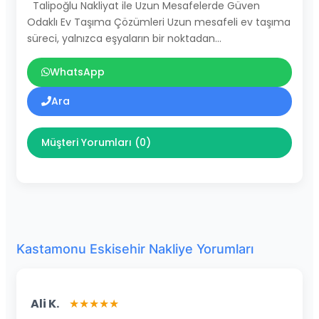
Talipoğlu Nakliyat ile Uzun Mesafelerde Güven
Odaklı Ev Taşıma Çözümleri Uzun mesafeli ev taşıma
süreci, yalnızca eşyaların bir noktadan…
WhatsApp
Ara
Müşteri Yorumları (0)
Kastamonu Eskisehir Nakliye Yorumları
Ali K.
★★★★★