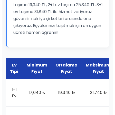
taşıma 19,340 TL, 2+1 ev taşıma 25,340 TL, 3+1
ev taşıma 31,840 TL ile hizmet veriyoruz
güvenilir nakliye şirketleri arasında öne
çıkıyoruz. Eşyalarınızı taşıtmak için en uygun
ücreti hemen öğrenin!
Ev
Minimum
Ortalama
Maksimum
Tipi
Fiyat
Fiyat
Fiyat
1+1
17,040 ₺
19,340 ₺
21,740 ₺
Ev