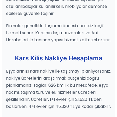
özel ambalajlar kullanılırken, mobilyalar demonte
edilerek güvenle taşınır.
Firmalar genellikle taşınma öncesi ücretsiz keşif
hizmeti sunar. Kars’nın kış manzaraları ve Ani
Harabeleri ile tanınan yapısı hizmet kalitesini artırır.
Kars Kilis Nakliye Hesaplama
Eşyalarınızı Kars nakliye ile taşıtmayı planlıyorsanız,
nakliye ücretlerini araştırmak bütçenizi doğru
planlamanızı sağlar. 826 km’lik bu mesafede, eşya
hacmi, taşıma türü ve ek hizmetler ücretleri
şekillendirir. Ücretler, 1+1 evler için 21,520 TL’den
başlarken, 4+1 evler için 45,320 TL’ye kadar çıkabilir.