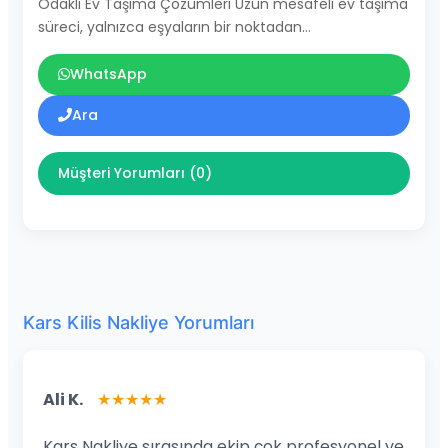
Odaklı Ev Taşıma Çözümleri Uzun mesafeli ev taşıma
süreci, yalnızca eşyaların bir noktadan…
WhatsApp
Ara
Müşteri Yorumları (0)
Kars Kilis Nakliye Yorumları
Ali K.
★★★★★
Kars Nakliye sırasında ekip çok profesyonel ve