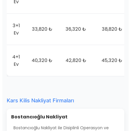
Ev
3+1
33,820 ₺
36,320 ₺
38,820 ₺
Ev
4+1
40,320 ₺
42,820 ₺
45,320 ₺
Ev
Kars Kilis Nakliyat Firmaları
Bostancıoğlu Nakliyat
Bostancıoğlu Nakliyat ile Disiplinli Operasyon ve