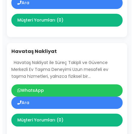
Ara
Müşteri Yorumları (0)
Havataş Nakliyat
Havataş Nakliyat ile Süreç Takipli ve Güvence
Merkezli Ev Taşıma Deneyimi Uzun mesafeli ev
taşıma hizmetleri, yalnızca fiziksel bir…
WhatsApp
Ara
Müşteri Yorumları (0)