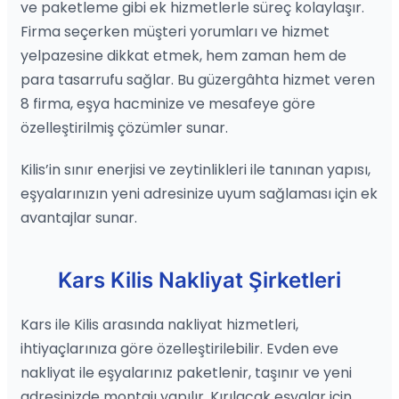
ve paketleme gibi ek hizmetlerle süreç kolaylaşır.
Firma seçerken müşteri yorumları ve hizmet
yelpazesine dikkat etmek, hem zaman hem de
para tasarrufu sağlar. Bu güzergâhta hizmet veren
8 firma, eşya hacminize ve mesafeye göre
özelleştirilmiş çözümler sunar.
Kilis’in sınır enerjisi ve zeytinlikleri ile tanınan yapısı,
eşyalarınızın yeni adresinize uyum sağlaması için ek
avantajlar sunar.
Kars Kilis Nakliyat Şirketleri
Kars ile Kilis arasında nakliyat hizmetleri,
ihtiyaçlarınıza göre özelleştirilebilir. Evden eve
nakliyat ile eşyalarınız paketlenir, taşınır ve yeni
adresinizde montajı yapılır. Kırılacak eşyalar için