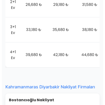
2+1
26,680 ₺
29,180 ₺
31,580 ₺
Ev
3+1
33,180 ₺
35,680 ₺
38,180 ₺
Ev
4+1
39,680 ₺
42,180 ₺
44,680 ₺
Ev
Kahramanmaras Diyarbakir Nakliyat Firmaları
Bostancıoğlu Nakliyat