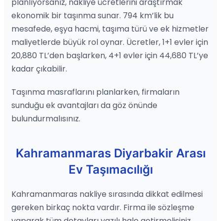
planlıyorsanız, nakliye ücretlerini araştırmak
ekonomik bir taşınma sunar. 794 km’lik bu
mesafede, eşya hacmi, taşıma türü ve ek hizmetler
maliyetlerde büyük rol oynar. Ücretler, 1+1 evler için
20,880 TL’den başlarken, 4+1 evler için 44,680 TL’ye
kadar çıkabilir.
Taşınma masraflarını planlarken, firmaların
sunduğu ek avantajları da göz önünde
bulundurmalısınız.
Kahramanmaras Diyarbakir Arası
Ev Taşımacılığı
Kahramanmaras nakliye sırasında dikkat edilmesi
gereken birkaç nokta vardır. Firma ile sözleşme
yaparak tüm detayları yazılı hale getirmelisiniz.