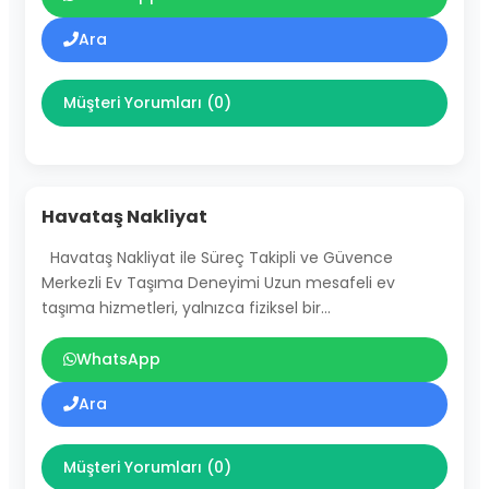
Ara
Müşteri Yorumları (0)
Havataş Nakliyat
Havataş Nakliyat ile Süreç Takipli ve Güvence
Merkezli Ev Taşıma Deneyimi Uzun mesafeli ev
taşıma hizmetleri, yalnızca fiziksel bir…
WhatsApp
Ara
Müşteri Yorumları (0)