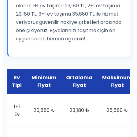
olarak 1+1 ev taşıma 23,180 TL, 2+1 ev taşıma
29,180 TL, 3+1 ev taşıma 35,680 TL ile hizmet
veriyoruz güvenilir nakliye şirketleri arasında
öne çıkıyoruz. Eşyalarınızı taşıtmak için en
uygun ücreti hemen öğrenin!
Ev
Minimum
Ortalama
Maksimum
Tipi
Fiyat
Fiyat
Fiyat
1+1
20,880 ₺
23,180 ₺
25,580 ₺
Ev