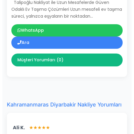
Talipoğlu Nakliyat ile Uzun Mesafelerde Güven
Odaklı Ev Taşıma Çözümleri Uzun mesafeli ev taşıma
süreci, yalnızca eşyaların bir noktadan…
WhatsApp
Ara
Müşteri Yorumları (0)
Kahramanmaras Diyarbakir Nakliye Yorumları
Ali K.
★★★★★