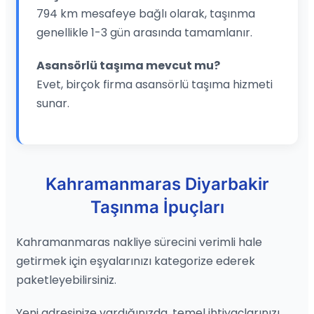
794 km mesafeye bağlı olarak, taşınma
genellikle 1-3 gün arasında tamamlanır.
Asansörlü taşıma mevcut mu?
Evet, birçok firma asansörlü taşıma hizmeti
sunar.
Kahramanmaras Diyarbakir
Taşınma İpuçları
Kahramanmaras nakliye sürecini verimli hale
getirmek için eşyalarınızı kategorize ederek
paketleyebilirsiniz.
Yeni adresinize vardığınızda, temel ihtiyaçlarınızı