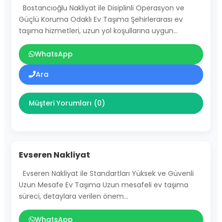
Bostancıoğlu Nakliyat ile Disiplinli Operasyon ve
Güçlü Koruma Odaklı Ev Taşıma Şehirlerarası ev
taşıma hizmetleri, uzun yol koşullarına uygun…
WhatsApp
Ara
Müşteri Yorumları (0)
Evseren Nakliyat
Evseren Nakliyat ile Standartları Yüksek ve Güvenli
Uzun Mesafe Ev Taşıma Uzun mesafeli ev taşıma
süreci, detaylara verilen önem…
WhatsApp