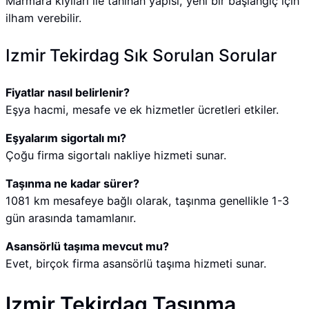
Marmara kıyıları ile tanınan yapısı, yeni bir başlangıç için
ilham verebilir.
Izmir Tekirdag Sık Sorulan Sorular
Fiyatlar nasıl belirlenir?
Eşya hacmi, mesafe ve ek hizmetler ücretleri etkiler.
Eşyalarım sigortalı mı?
Çoğu firma sigortalı nakliye hizmeti sunar.
Taşınma ne kadar sürer?
1081 km mesafeye bağlı olarak, taşınma genellikle 1-3
gün arasında tamamlanır.
Asansörlü taşıma mevcut mu?
Evet, birçok firma asansörlü taşıma hizmeti sunar.
Izmir Tekirdag Taşınma