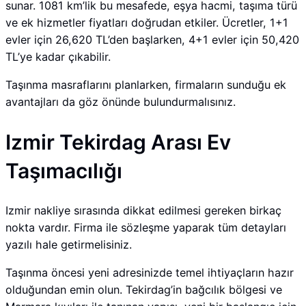
sunar. 1081 km’lik bu mesafede, eşya hacmi, taşıma türü
ve ek hizmetler fiyatları doğrudan etkiler. Ücretler, 1+1
evler için 26,620 TL’den başlarken, 4+1 evler için 50,420
TL’ye kadar çıkabilir.
Taşınma masraflarını planlarken, firmaların sunduğu ek
avantajları da göz önünde bulundurmalısınız.
Izmir Tekirdag Arası Ev
Taşımacılığı
Izmir nakliye sırasında dikkat edilmesi gereken birkaç
nokta vardır. Firma ile sözleşme yaparak tüm detayları
yazılı hale getirmelisiniz.
Taşınma öncesi yeni adresinizde temel ihtiyaçların hazır
olduğundan emin olun. Tekirdag’in bağcılık bölgesi ve