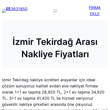
FİRMA
EKLE
İzmir Tekirdağ Arası
Nakliye Fiyatları
Izmir Tekirdag nakliye ücretleri arayanlar için ideal
çözüm sunuyoruz kaliteli evden eve nakliyat firması
olarak 1+1 ev taşıma 28,920 TL, 2+1 ev taşıma 34,920
TL, 3+1 ev taşıma 41,420 TL ile hizmet veriyoruz
güvenilir nakliye şirketleri arasında öne çıkıyoruz.