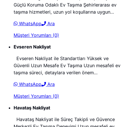
Güçlü Koruma Odaklı Ev Taşıma Şehirlerarası ev
taşıma hizmetleri, uzun yol koşullarına uygun…
WhatsApp
Ara
Müşteri Yorumları (0)
Evseren Nakliyat
Evseren Nakliyat ile Standartları Yüksek ve
Güvenli Uzun Mesafe Ev Taşıma Uzun mesafeli ev
taşıma süreci, detaylara verilen önem…
WhatsApp
Ara
Müşteri Yorumları (0)
Havataş Nakliyat
Havataş Nakliyat ile Süreç Takipli ve Güvence
Merkezli Ev Taşıma Deneyimi Uzun mesafeli ev