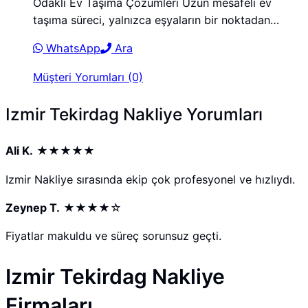
Odaklı Ev Taşıma Çözümleri Uzun mesafeli ev
taşıma süreci, yalnızca eşyaların bir noktadan…
WhatsApp
Ara
Müşteri Yorumları (0)
Izmir Tekirdag Nakliye Yorumları
Ali K.
★★★★★
Izmir Nakliye sırasında ekip çok profesyonel ve hızlıydı.
Zeynep T.
★★★★☆
Fiyatlar makuldu ve süreç sorunsuz geçti.
Izmir Tekirdag Nakliye
Firmaları