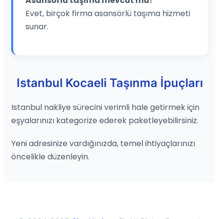
Asansörlü taşıma mevcut mu?
Evet, birçok firma asansörlü taşıma hizmeti
sunar.
Istanbul Kocaeli Taşınma İpuçları
Istanbul nakliye sürecini verimli hale getirmek için
eşyalarınızı kategorize ederek paketleyebilirsiniz.
Yeni adresinize vardığınızda, temel ihtiyaçlarınızı
öncelikle düzenleyin.