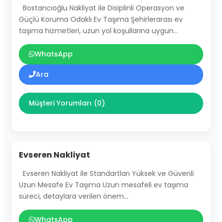
Bostancıoğlu Nakliyat ile Disiplinli Operasyon ve
Güçlü Koruma Odaklı Ev Taşıma Şehirlerarası ev
taşıma hizmetleri, uzun yol koşullarına uygun…
WhatsApp
Ara
Müşteri Yorumları (0)
Evseren Nakliyat
Evseren Nakliyat ile Standartları Yüksek ve Güvenli
Uzun Mesafe Ev Taşıma Uzun mesafeli ev taşıma
süreci, detaylara verilen önem…
WhatsApp