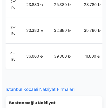
2+1
23,880 ₺
26,380 ₺
28,780 ₺
Ev
3+1
30,380 ₺
32,880 ₺
35,380 ₺
Ev
4+1
36,880 ₺
39,380 ₺
41,880 ₺
Ev
Istanbul Kocaeli Nakliyat Firmaları
Bostancıoğlu Nakliyat