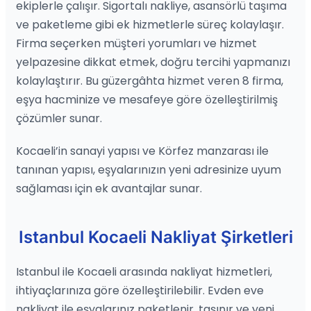
ekiplerle çalışır. Sigortalı nakliye, asansörlü taşıma
ve paketleme gibi ek hizmetlerle süreç kolaylaşır.
Firma seçerken müşteri yorumları ve hizmet
yelpazesine dikkat etmek, doğru tercihi yapmanızı
kolaylaştırır. Bu güzergâhta hizmet veren 8 firma,
eşya hacminize ve mesafeye göre özelleştirilmiş
çözümler sunar.
Kocaeli’in sanayi yapısı ve Körfez manzarası ile
tanınan yapısı, eşyalarınızın yeni adresinize uyum
sağlaması için ek avantajlar sunar.
Istanbul Kocaeli Nakliyat Şirketleri
Istanbul ile Kocaeli arasında nakliyat hizmetleri,
ihtiyaçlarınıza göre özelleştirilebilir. Evden eve
nakliyat ile eşyalarınız paketlenir, taşınır ve yeni