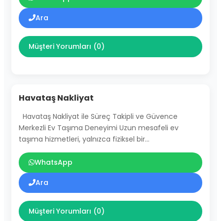
Ara
Müşteri Yorumları (0)
Havataş Nakliyat
Havataş Nakliyat ile Süreç Takipli ve Güvence
Merkezli Ev Taşıma Deneyimi Uzun mesafeli ev
taşıma hizmetleri, yalnızca fiziksel bir…
WhatsApp
Ara
Müşteri Yorumları (0)