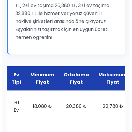
TL, 2+1 ev taşıma 26,380 TL, 3+1 ev taşıma
32,880 TL ile hizmet veriyoruz güvenilir
nakliye şirketleri arasında öne çıkıyoruz.
Eşyalarınızı taşıtmak için en uygun ücreti
hemen öğrenin!
Ev
Minimum
Ortalama
Maksimum
Tipi
Fiyat
Fiyat
Fiyat
1+1
18,080 ₺
20,380 ₺
22,780 ₺
Ev