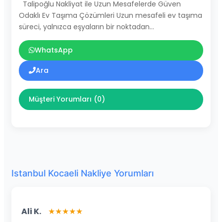
Talipoğlu Nakliyat ile Uzun Mesafelerde Güven
Odaklı Ev Taşıma Çözümleri Uzun mesafeli ev taşıma
süreci, yalnızca eşyaların bir noktadan…
WhatsApp
Ara
Müşteri Yorumları (0)
Istanbul Kocaeli Nakliye Yorumları
Ali K.
★★★★★