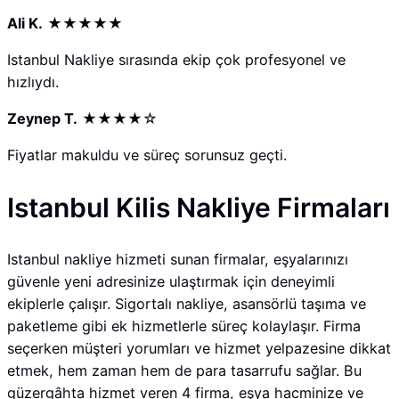
Ali K.
★★★★★
Istanbul Nakliye sırasında ekip çok profesyonel ve
hızlıydı.
Zeynep T.
★★★★☆
Fiyatlar makuldu ve süreç sorunsuz geçti.
Istanbul Kilis Nakliye Firmaları
Istanbul nakliye hizmeti sunan firmalar, eşyalarınızı
güvenle yeni adresinize ulaştırmak için deneyimli
ekiplerle çalışır. Sigortalı nakliye, asansörlü taşıma ve
paketleme gibi ek hizmetlerle süreç kolaylaşır. Firma
seçerken müşteri yorumları ve hizmet yelpazesine dikkat
etmek, hem zaman hem de para tasarrufu sağlar. Bu
güzergâhta hizmet veren 4 firma, eşya hacminize ve