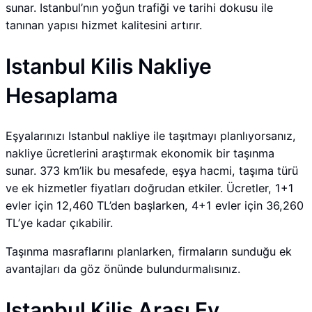
sunar. Istanbul’nın yoğun trafiği ve tarihi dokusu ile
tanınan yapısı hizmet kalitesini artırır.
Istanbul Kilis Nakliye
Hesaplama
Eşyalarınızı Istanbul nakliye ile taşıtmayı planlıyorsanız,
nakliye ücretlerini araştırmak ekonomik bir taşınma
sunar. 373 km’lik bu mesafede, eşya hacmi, taşıma türü
ve ek hizmetler fiyatları doğrudan etkiler. Ücretler, 1+1
evler için 12,460 TL’den başlarken, 4+1 evler için 36,260
TL’ye kadar çıkabilir.
Taşınma masraflarını planlarken, firmaların sunduğu ek
avantajları da göz önünde bulundurmalısınız.
Istanbul Kilis Arası Ev