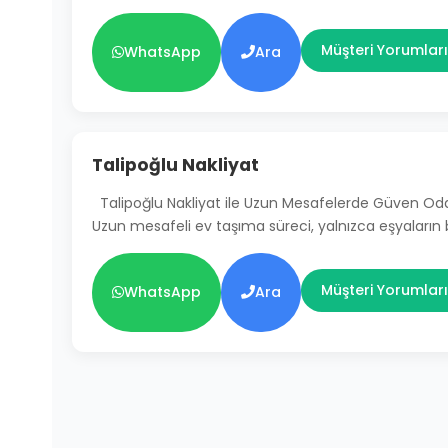
Müşteri Yorumları
WhatsApp
Ara
Talipoğlu Nakliyat
Talipoğlu Nakliyat ile Uzun Mesafelerde Güven Od
Uzun mesafeli ev taşıma süreci, yalnızca eşyaların
Müşteri Yorumları
WhatsApp
Ara