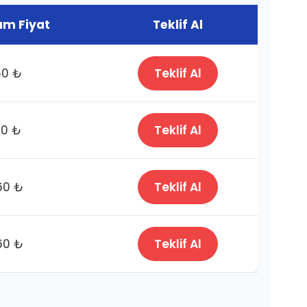
m Fiyat
Teklif Al
60 ₺
Teklif Al
60 ₺
Teklif Al
60 ₺
Teklif Al
60 ₺
Teklif Al