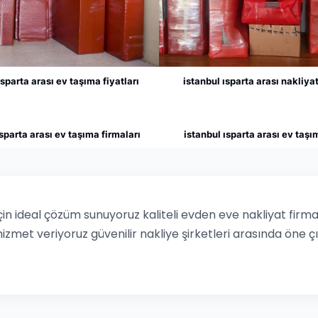
ısparta arası ev taşıma fiyatları
istanbul ısparta arası nakliyat
ısparta arası ev taşıma firmaları
istanbul ısparta arası ev taşı
çin ideal çözüm sunuyoruz kaliteli evden eve nakliyat firmas
hizmet veriyoruz güvenilir nakliye şirketleri arasında öne ç