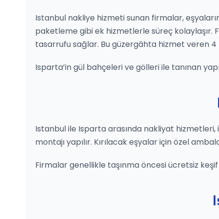
Istanbul nakliye hizmeti sunan firmalar, eşyaların
paketleme gibi ek hizmetlerle süreç kolaylaşır
tasarrufu sağlar. Bu güzergâhta hizmet veren 4 
Isparta’in gül bahçeleri ve gölleri ile tanınan ya
Istanbul ile Isparta arasında nakliyat hizmetleri, i
montajı yapılır. Kırılacak eşyalar için özel ambal
Firmalar genellikle taşınma öncesi ücretsiz keşif h