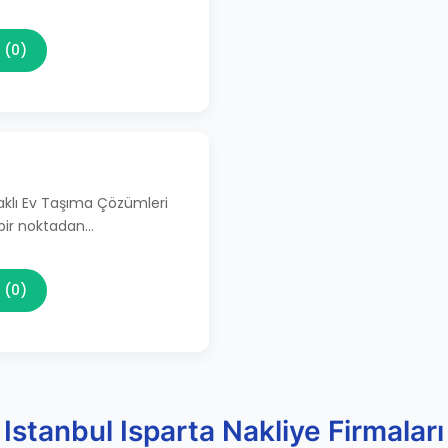
 (0)
aklı Ev Taşıma Çözümleri
 bir noktadan…
 (0)
Istanbul Isparta Nakliye Firmaları