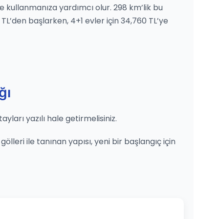
lde kullanmanıza yardımcı olur. 298 km’lik bu
 TL’den başlarken, 4+1 evler için 34,760 TL’ye
ğı
ları yazılı hale getirmelisiniz.
leri ile tanınan yapısı, yeni bir başlangıç için