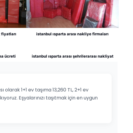
 fiyatları
istanbul ısparta arası nakliye firmaları
ma ücreti
istanbul ısparta arası şehrilerarası nakliyat
ı olarak 1+1 ev taşıma 13,260 TL, 2+1 ev
ıkıyoruz. Eşyalarınızı taşıtmak için en uygun