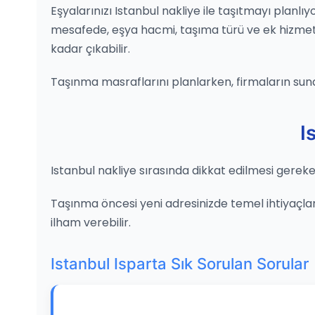
Eşyalarınızı Istanbul nakliye ile taşıtmayı planlı
mesafede, eşya hacmi, taşıma türü ve ek hizmetler
kadar çıkabilir.
Taşınma masraflarını planlarken, firmaların sun
I
Istanbul nakliye sırasında dikkat edilmesi gereke
Taşınma öncesi yeni adresinizde temel ihtiyaçların
ilham verebilir.
Istanbul Isparta Sık Sorulan Sorular