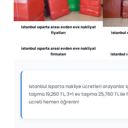
istanbul ısparta arası evden eve nakliyat
fiyatları
istanbul 
istanbul ısparta arasi evden eve nakliyat
firmaları
istanbul 
Istanbul Isparta nakliye ücretleri arayanlar i
taşıma 19,260 TL, 3+1 ev taşıma 25,760 TL ile 
ücreti hemen öğrenin!