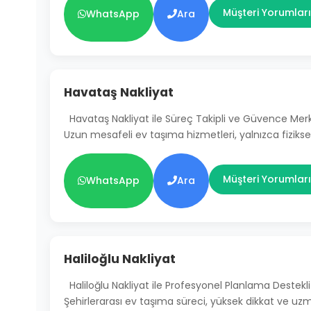
Müşteri Yorumları
WhatsApp
Ara
Havataş Nakliyat
Havataş Nakliyat ile Süreç Takipli ve Güvence Mer
Uzun mesafeli ev taşıma hizmetleri, yalnızca fiziksel
Müşteri Yorumları
WhatsApp
Ara
Haliloğlu Nakliyat
Haliloğlu Nakliyat ile Profesyonel Planlama Destekli
Şehirlerarası ev taşıma süreci, yüksek dikkat ve uz