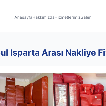
Anasayfa
Hakkımızda
Hizmetlerimiz
Galeri
ul Isparta Arası Nakliye Fi