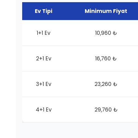
Ev Tipi
Minimum Fiyat
1+1 Ev
10,960 ₺
2+1 Ev
16,760 ₺
3+1 Ev
23,260 ₺
4+1 Ev
29,760 ₺