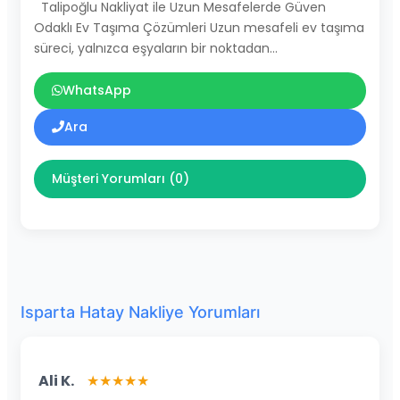
Talipoğlu Nakliyat ile Uzun Mesafelerde Güven
Odaklı Ev Taşıma Çözümleri Uzun mesafeli ev taşıma
süreci, yalnızca eşyaların bir noktadan…
WhatsApp
Ara
Müşteri Yorumları (0)
Isparta Hatay Nakliye Yorumları
Ali K.
★★★★★