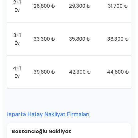
2+1
26,800 ₺
29,300 ₺
31,700 ₺
Ev
3+1
33,300 ₺
35,800 ₺
38,300 ₺
Ev
4+1
39,800 ₺
42,300 ₺
44,800 ₺
Ev
Isparta Hatay Nakliyat Firmaları
Bostancıoğlu Nakliyat