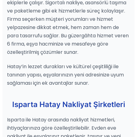
ekiplerle çalışır. Sigortalı nakliye, asansörlü taşıma
ve paketleme gibi ek hizmetlerle süreç kolaylaşır.
Firma seçerken müşteri yorumları ve hizmet
yelpazesine dikkat etmek, hem zaman hem de
para tasarrufu sağlar. Bu güzergâhta hizmet veren
6 firma, eşya hacminize ve mesafeye göre
özelleştirilmiş çözümler sunar.
Hatay’in lezzet durakları ve kültürel çeşitliliği ile
tanınan yapısı, eşyalarınızın yeni adresinize uyum
sağlaması için ek avantajlar sunar.
Isparta Hatay Nakliyat Şirketleri
Isparta ile Hatay arasında nakliyat hizmetleri,
ihtiyaçlarınıza göre özelleştirilebilir. Evden eve
nakliyat ile eşyalarınız paketlenir, taşınır ve yeni