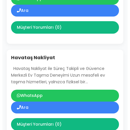
Ara
Müşteri Yorumları (0)
Havataş Nakliyat
Havataş Nakliyat ile Süreç Takipli ve Güvence
Merkezli Ev Taşıma Deneyimi Uzun mesafeli ev
taşıma hizmetleri, yalnızca fiziksel bir…
WhatsApp
Ara
Müşteri Yorumları (0)