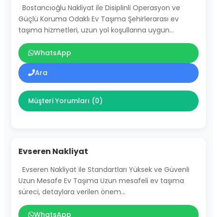
Bostancıoğlu Nakliyat ile Disiplinli Operasyon ve
Güçlü Koruma Odaklı Ev Taşıma Şehirlerarası ev
taşıma hizmetleri, uzun yol koşullarına uygun…
WhatsApp
Ara
Müşteri Yorumları (0)
Evseren Nakliyat
Evseren Nakliyat ile Standartları Yüksek ve Güvenli
Uzun Mesafe Ev Taşıma Uzun mesafeli ev taşıma
süreci, detaylara verilen önem…
WhatsApp