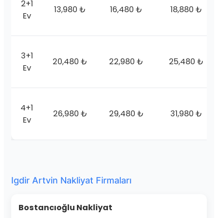
2+1
13,980 ₺
16,480 ₺
18,880 ₺
Ev
3+1
20,480 ₺
22,980 ₺
25,480 ₺
Ev
4+1
26,980 ₺
29,480 ₺
31,980 ₺
Ev
Igdir Artvin Nakliyat Firmaları
Bostancıoğlu Nakliyat