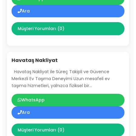
Ara
Müşteri Yorumları (0)
Havataş Nakliyat
Havataş Nakliyat ile Süreç Takipli ve Güvence
Merkezli Ev Taşıma Deneyimi Uzun mesafeli ev
taşıma hizmetleri, yalnızca fiziksel bir…
WhatsApp
Ara
Müşteri Yorumları (0)