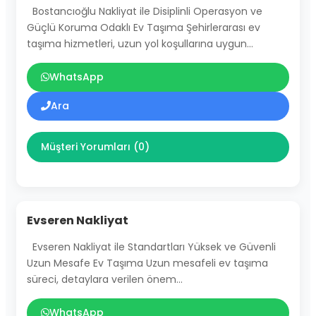
Bostancıoğlu Nakliyat ile Disiplinli Operasyon ve
Güçlü Koruma Odaklı Ev Taşıma Şehirlerarası ev
taşıma hizmetleri, uzun yol koşullarına uygun…
WhatsApp
Ara
Müşteri Yorumları (0)
Evseren Nakliyat
Evseren Nakliyat ile Standartları Yüksek ve Güvenli
Uzun Mesafe Ev Taşıma Uzun mesafeli ev taşıma
süreci, detaylara verilen önem…
WhatsApp