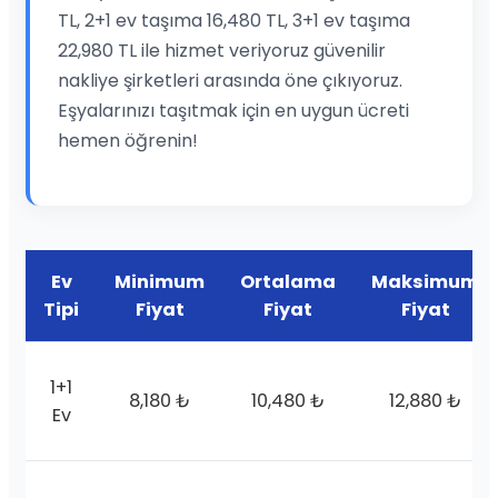
TL, 2+1 ev taşıma 16,480 TL, 3+1 ev taşıma
22,980 TL ile hizmet veriyoruz güvenilir
nakliye şirketleri arasında öne çıkıyoruz.
Eşyalarınızı taşıtmak için en uygun ücreti
hemen öğrenin!
Ev
Minimum
Ortalama
Maksimum
Tipi
Fiyat
Fiyat
Fiyat
1+1
8,180 ₺
10,480 ₺
12,880 ₺
Ev