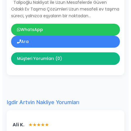
Talipoğlu Nakliyat ile Uzun Mesafelerde Güven
Odaklı Ev Taşıma Çözümleri Uzun mesafeli ev taşıma
süreci, yalnızca eşyaların bir noktadan…
WhatsApp
Ara
Müşteri Yorumları (0)
Igdir Artvin Nakliye Yorumları
Ali K.
★★★★★