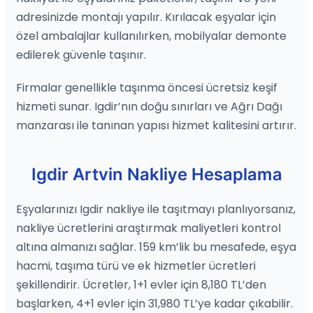
adresinizde montajı yapılır. Kırılacak eşyalar için
özel ambalajlar kullanılırken, mobilyalar demonte
edilerek güvenle taşınır.
Firmalar genellikle taşınma öncesi ücretsiz keşif
hizmeti sunar. Igdir’nın doğu sınırları ve Ağrı Dağı
manzarası ile tanınan yapısı hizmet kalitesini artırır.
Igdir Artvin Nakliye Hesaplama
Eşyalarınızı Igdir nakliye ile taşıtmayı planlıyorsanız,
nakliye ücretlerini araştırmak maliyetleri kontrol
altına almanızı sağlar. 159 km’lik bu mesafede, eşya
hacmi, taşıma türü ve ek hizmetler ücretleri
şekillendirir. Ücretler, 1+1 evler için 8,180 TL’den
başlarken, 4+1 evler için 31,980 TL’ye kadar çıkabilir.