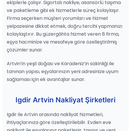
ekiplerle çalışır. Sigortalı nakliye, asansörlü taşıma
ve paketleme gibi ek hizmetlerle süreç kolaylaşır.
Firma seçerken müşteri yorumları ve hizmet
yelpazesine dikkat etmek, doğru tercihi yapmanızı
kolaylaştırır. Bu güzergâhta hizmet veren 8 firma,
eşya hacminize ve mesafeye göre özelleştirilmiş
çözümler sunar.
Artvin’in yeşil doğası ve Karadeniz’in sakinliği ile
tanınan yapısı, eşyalarınızın yeni adresinize uyum
sağlaması için ek avantajlar sunar.
Igdir Artvin Nakliyat Şirketleri
Igdir ile Artvin arasında nakliyat hizmetleri,
ihtiyaçlarınıza göre özelleştirilebilir. Evden eve
nakliyat ile eşyalarınız paketlenir, taşınır ve yeni