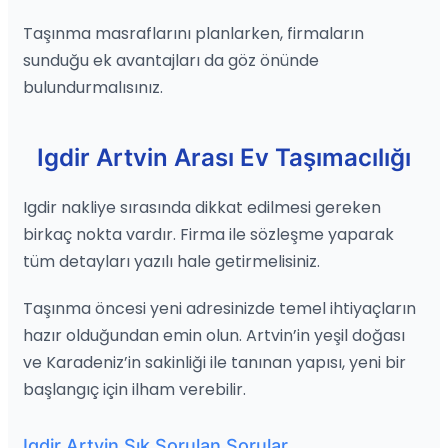
Taşınma masraflarını planlarken, firmaların
sunduğu ek avantajları da göz önünde
bulundurmalısınız.
Igdir Artvin Arası Ev Taşımacılığı
Igdir nakliye sırasında dikkat edilmesi gereken
birkaç nokta vardır. Firma ile sözleşme yaparak
tüm detayları yazılı hale getirmelisiniz.
Taşınma öncesi yeni adresinizde temel ihtiyaçların
hazır olduğundan emin olun. Artvin’in yeşil doğası
ve Karadeniz’in sakinliği ile tanınan yapısı, yeni bir
başlangıç için ilham verebilir.
Igdir Artvin Sık Sorulan Sorular