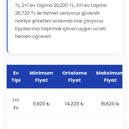
TL, 2+1 ev taşıma 20,220 TL, 3+1 ev taşıma
26,720 TL ile hizmet veriyoruz güvenilir
nakliye şirketleri arasında öne çıkıyoruz.
Eşyalarınızı taşıtmak için en uygun ücreti
hemen öğrenin!
Ev
Minimum
Ortalama
Maksimum
Tipi
Fiyat
Fiyat
Fiyat
1+1
11,920 ₺
14,220 ₺
16,620 ₺
Ev