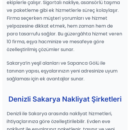
ekiplerle çalışır. Sigortalı nakliye, asansörlü taşıma
ve paketleme gibi ek hizmetlerle süreç kolaylaşır.
Firma seçerken müşteri yorumları ve hizmet
yelpazesine dikkat etmek, hem zaman hem de
para tasarrufu sağlar. Bu güzergâhta hizmet veren
10 firma, eşya hacminize ve mesafeye göre
özelleştirilmiş çözümler sunar.
Sakarya’in yeşil alanları ve Sapanca Gölü ile
tanınan yapısı, eşyalarınızın yeni adresinize uyum
sağlaması için ek avantajlar sunar.
Denizli Sakarya Nakliyat Şirketleri
Denizli ile Sakarya arasında nakliyat hizmetleri,
ihtiyaçlarınıza göre özelleştirilebilir. Evden eve
nakliyat ile eşyalarınız paketlenir, taşınır ve yeni