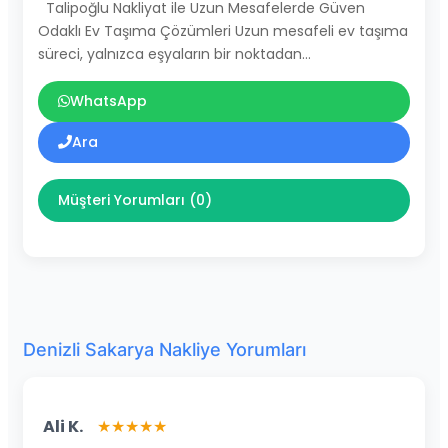
Talipoğlu Nakliyat ile Uzun Mesafelerde Güven
Odaklı Ev Taşıma Çözümleri Uzun mesafeli ev taşıma
süreci, yalnızca eşyaların bir noktadan…
WhatsApp
Ara
Müşteri Yorumları (0)
Denizli Sakarya Nakliye Yorumları
Ali K.
★★★★★