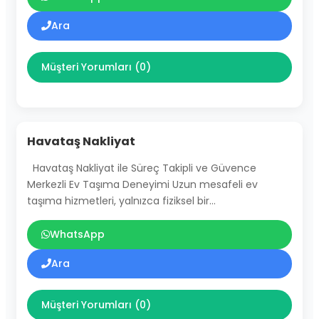
Ara
Müşteri Yorumları (0)
Havataş Nakliyat
Havataş Nakliyat ile Süreç Takipli ve Güvence
Merkezli Ev Taşıma Deneyimi Uzun mesafeli ev
taşıma hizmetleri, yalnızca fiziksel bir…
WhatsApp
Ara
Müşteri Yorumları (0)