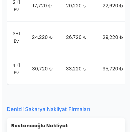
2+1
17,720 ₺
20,220 ₺
22,620 ₺
Ev
3+1
24,220 ₺
26,720 ₺
29,220 ₺
Ev
4+1
30,720 ₺
33,220 ₺
35,720 ₺
Ev
Denizli Sakarya Nakliyat Firmaları
Bostancıoğlu Nakliyat