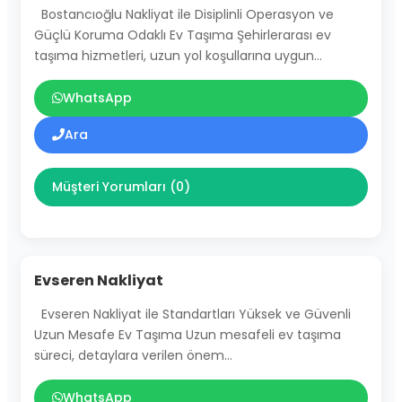
Bostancıoğlu Nakliyat ile Disiplinli Operasyon ve
Güçlü Koruma Odaklı Ev Taşıma Şehirlerarası ev
taşıma hizmetleri, uzun yol koşullarına uygun…
WhatsApp
Ara
Müşteri Yorumları (0)
Evseren Nakliyat
Evseren Nakliyat ile Standartları Yüksek ve Güvenli
Uzun Mesafe Ev Taşıma Uzun mesafeli ev taşıma
süreci, detaylara verilen önem…
WhatsApp