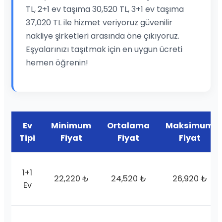
TL, 2+1 ev taşıma 30,520 TL, 3+1 ev taşıma
37,020 TL ile hizmet veriyoruz güvenilir
nakliye şirketleri arasında öne çıkıyoruz.
Eşyalarınızı taşıtmak için en uygun ücreti
hemen öğrenin!
Ev
Minimum
Ortalama
Maksimum
Tipi
Fiyat
Fiyat
Fiyat
1+1
22,220 ₺
24,520 ₺
26,920 ₺
Ev