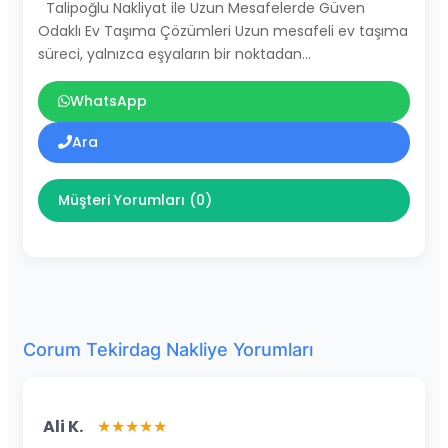
Talipoğlu Nakliyat ile Uzun Mesafelerde Güven
Odaklı Ev Taşıma Çözümleri Uzun mesafeli ev taşıma
süreci, yalnızca eşyaların bir noktadan…
WhatsApp
Ara
Müşteri Yorumları (0)
Corum Tekirdag Nakliye Yorumları
Ali K.
★★★★★