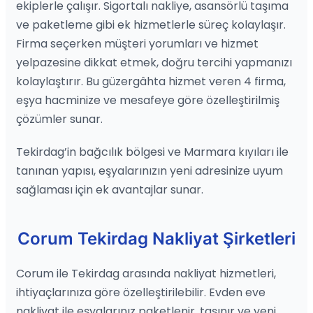
ekiplerle çalışır. Sigortalı nakliye, asansörlü taşıma
ve paketleme gibi ek hizmetlerle süreç kolaylaşır.
Firma seçerken müşteri yorumları ve hizmet
yelpazesine dikkat etmek, doğru tercihi yapmanızı
kolaylaştırır. Bu güzergâhta hizmet veren 4 firma,
eşya hacminize ve mesafeye göre özelleştirilmiş
çözümler sunar.
Tekirdag’in bağcılık bölgesi ve Marmara kıyıları ile
tanınan yapısı, eşyalarınızın yeni adresinize uyum
sağlaması için ek avantajlar sunar.
Corum Tekirdag Nakliyat Şirketleri
Corum ile Tekirdag arasında nakliyat hizmetleri,
ihtiyaçlarınıza göre özelleştirilebilir. Evden eve
nakliyat ile eşyalarınız paketlenir, taşınır ve yeni