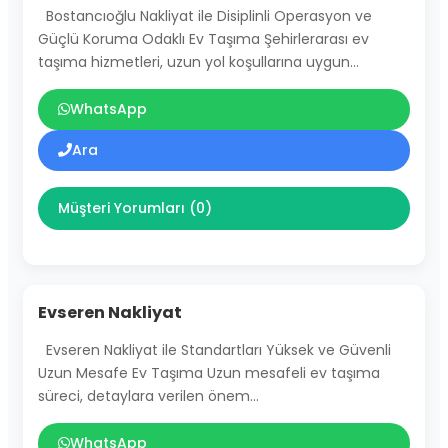
Bostancıoğlu Nakliyat ile Disiplinli Operasyon ve
Güçlü Koruma Odaklı Ev Taşıma Şehirlerarası ev
taşıma hizmetleri, uzun yol koşullarına uygun…
WhatsApp
Ara
Müşteri Yorumları (0)
Evseren Nakliyat
Evseren Nakliyat ile Standartları Yüksek ve Güvenli
Uzun Mesafe Ev Taşıma Uzun mesafeli ev taşıma
süreci, detaylara verilen önem…
WhatsApp