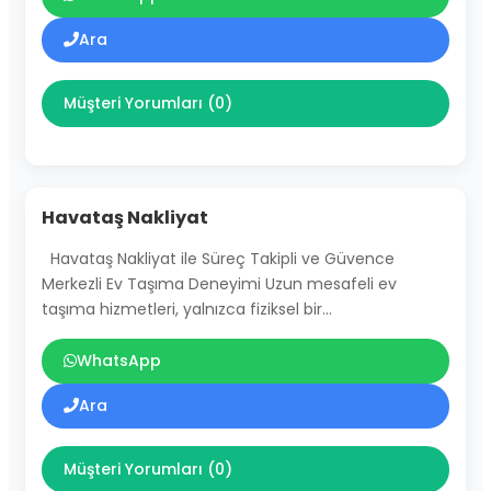
Ara
Müşteri Yorumları (0)
Havataş Nakliyat
Havataş Nakliyat ile Süreç Takipli ve Güvence
Merkezli Ev Taşıma Deneyimi Uzun mesafeli ev
taşıma hizmetleri, yalnızca fiziksel bir…
WhatsApp
Ara
Müşteri Yorumları (0)