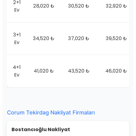
2+1
28,020 ₺
30,520 ₺
32,920 ₺
Ev
3+1
34,520 ₺
37,020 ₺
39,520 ₺
Ev
4+1
41,020 ₺
43,520 ₺
46,020 ₺
Ev
Corum Tekirdag Nakliyat Firmaları
Bostancıoğlu Nakliyat