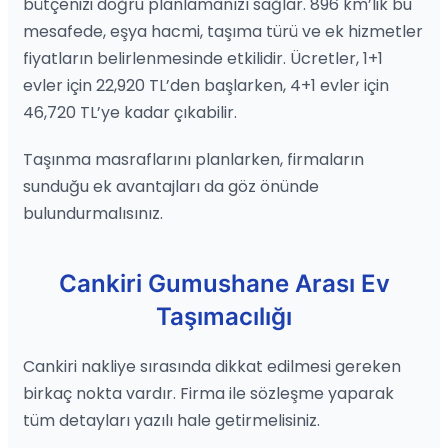
bütçenizi doğru planlamanızı sağlar. 896 km’lik bu
mesafede, eşya hacmi, taşıma türü ve ek hizmetler
fiyatların belirlenmesinde etkilidir. Ücretler, 1+1
evler için 22,920 TL’den başlarken, 4+1 evler için
46,720 TL’ye kadar çıkabilir.
Taşınma masraflarını planlarken, firmaların
sunduğu ek avantajları da göz önünde
bulundurmalısınız.
Cankiri Gumushane Arası Ev
Taşımacılığı
Cankiri nakliye sırasında dikkat edilmesi gereken
birkaç nokta vardır. Firma ile sözleşme yaparak
tüm detayları yazılı hale getirmelisiniz.