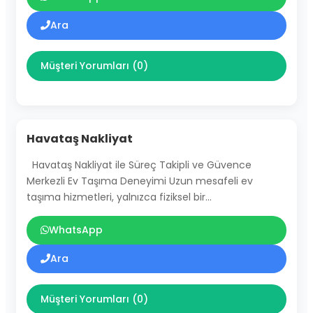
Ara
Müşteri Yorumları (0)
Havataş Nakliyat
Havataş Nakliyat ile Süreç Takipli ve Güvence
Merkezli Ev Taşıma Deneyimi Uzun mesafeli ev
taşıma hizmetleri, yalnızca fiziksel bir…
WhatsApp
Ara
Müşteri Yorumları (0)