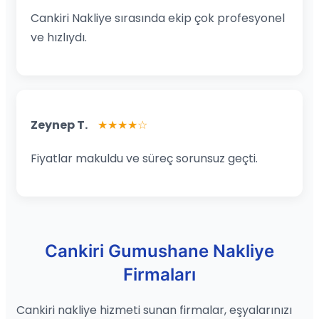
Cankiri Nakliye sırasında ekip çok profesyonel
ve hızlıydı.
Zeynep T.
★★★★☆
Fiyatlar makuldu ve süreç sorunsuz geçti.
Cankiri Gumushane Nakliye
Firmaları
Cankiri nakliye hizmeti sunan firmalar, eşyalarınızı