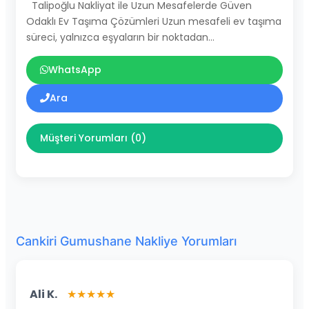
Talipoğlu Nakliyat ile Uzun Mesafelerde Güven
Odaklı Ev Taşıma Çözümleri Uzun mesafeli ev taşıma
süreci, yalnızca eşyaların bir noktadan…
WhatsApp
Ara
Müşteri Yorumları (0)
Cankiri Gumushane Nakliye Yorumları
Ali K.
★★★★★