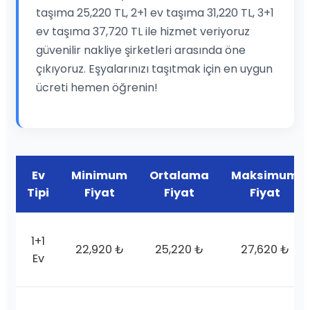
taşıma 25,220 TL, 2+1 ev taşıma 31,220 TL, 3+1
ev taşıma 37,720 TL ile hizmet veriyoruz
güvenilir nakliye şirketleri arasında öne
çıkıyoruz. Eşyalarınızı taşıtmak için en uygun
ücreti hemen öğrenin!
Ev
Minimum
Ortalama
Maksimum
Tipi
Fiyat
Fiyat
Fiyat
1+1
22,920 ₺
25,220 ₺
27,620 ₺
Ev