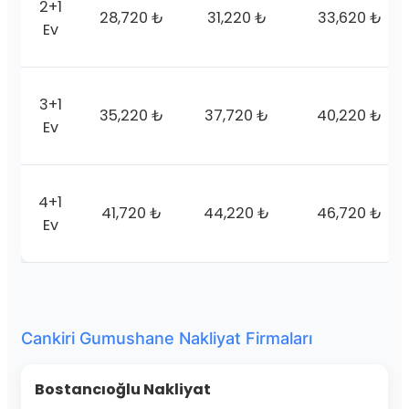
2+1
28,720 ₺
31,220 ₺
33,620 ₺
Ev
3+1
35,220 ₺
37,720 ₺
40,220 ₺
Ev
4+1
41,720 ₺
44,220 ₺
46,720 ₺
Ev
Cankiri Gumushane Nakliyat Firmaları
Bostancıoğlu Nakliyat