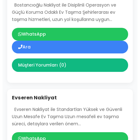
Bostancıoğlu Nakliyat ile Disiplinli Operasyon ve
Güçlü Koruma Odaklı Ev Taşıma Şehirlerarası ev
taşıma hizmetleri, uzun yol koşullarına uygun…
WhatsApp
Ara
Müşteri Yorumları (0)
Evseren Nakliyat
Evseren Nakliyat ile Standartları Yüksek ve Güvenli
Uzun Mesafe Ev Taşıma Uzun mesafeli ev taşıma
süreci, detaylara verilen önem…
WhatsApp