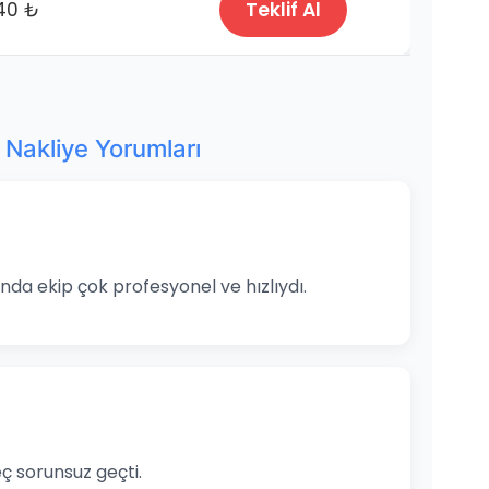
40 ₺
Teklif Al
Nakliye Yorumları
nda ekip çok profesyonel ve hızlıydı.
ç sorunsuz geçti.