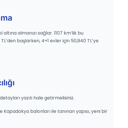
ama
l altına almanızı sağlar. 1107 km’lik bu
 TL’den başlarken, 4+1 evler için 50,940 TL’ye
lığı
ayları yazılı hale getirmelisiniz.
 Kapadokya balonları ile tanınan yapısı, yeni bir