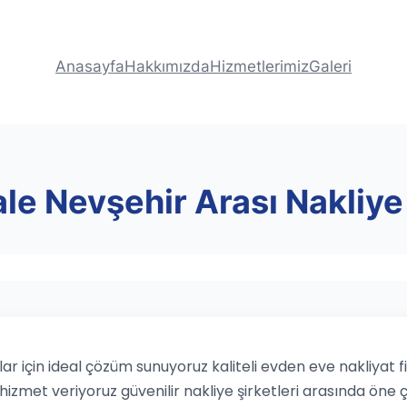
Anasayfa
Hakkımızda
Hizmetlerimiz
Galeri
e Nevşehir Arası Nakliye 
r için ideal çözüm sunuyoruz kaliteli evden eve nakliyat f
hizmet veriyoruz güvenilir nakliye şirketleri arasında öne ç