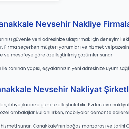
anakkale Nevsehir Nakliye Firmala
nızı güvenle yeni adresinize ulaştırmak için deneyimli ekip
ır. Firma seçerken müşteri yorumları ve hizmet yelpazesin
e ve mesafeye göre özelleştirilmiş çözümler sunar.
ile tanınan yapısı, eşyalarınızın yeni adresinize uyum sağl
nakkale Nevsehir Nakliyat Şirketl
, ihtiyaçlarınıza göre özelleştirilebilir. Evden eve nakliyat
n özel ambalajlar kullanılırken, mobilyalar demonte edilere
 hizmeti sunar. Canakkale’nın boğaz manzarası ve tarihi Geli