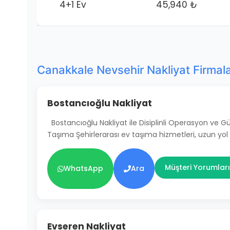
4+1 Ev
45,940 ₺
Canakkale Nevsehir Nakliyat Firmala
Bostancıoğlu Nakliyat
Bostancıoğlu Nakliyat ile Disiplinli Operasyon ve 
Taşıma Şehirlerarası ev taşıma hizmetleri, uzun yol
Müşteri Yorumları
WhatsApp
Ara
Evseren Nakliyat