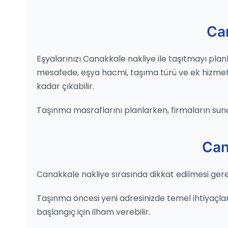
Ca
Eşyalarınızı Canakkale nakliye ile taşıtmayı planl
mesafede, eşya hacmi, taşıma türü ve ek hizmetler
kadar çıkabilir.
Taşınma masraflarını planlarken, firmaların sun
Can
Canakkale nakliye sırasında dikkat edilmesi gere
Taşınma öncesi yeni adresinizde temel ihtiyaçlar
başlangıç için ilham verebilir.