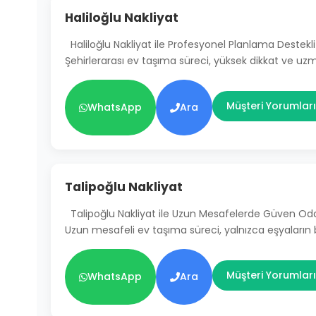
Haliloğlu Nakliyat
Haliloğlu Nakliyat ile Profesyonel Planlama Destekli
Şehirlerarası ev taşıma süreci, yüksek dikkat ve uz
Müşteri Yorumları
WhatsApp
Ara
Talipoğlu Nakliyat
Talipoğlu Nakliyat ile Uzun Mesafelerde Güven Od
Uzun mesafeli ev taşıma süreci, yalnızca eşyaların
Müşteri Yorumları
WhatsApp
Ara