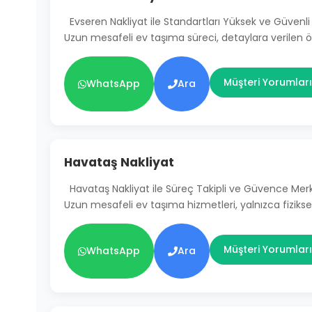
Evseren Nakliyat ile Standartları Yüksek ve Güven
Uzun mesafeli ev taşıma süreci, detaylara verilen
Müşteri Yorumları
WhatsApp
Ara
Havataş Nakliyat
Havataş Nakliyat ile Süreç Takipli ve Güvence Mer
Uzun mesafeli ev taşıma hizmetleri, yalnızca fiziksel
Müşteri Yorumları
WhatsApp
Ara