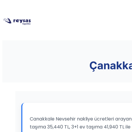
Çanakkal
Canakkale Nevsehir nakliye ücretleri arayanla
taşıma 35,440 TL, 3+1 ev taşıma 41,940 TL ile 