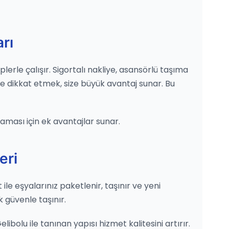
rı
lerle çalışır. Sigortalı nakliye, asansörlü taşıma
e dikkat etmek, size büyük avantaj sunar. Bu
aması için ek avantajlar sunar.
eri
 ile eşyalarınız paketlenir, taşınır ve yeni
k güvenle taşınır.
bolu ile tanınan yapısı hizmet kalitesini artırır.