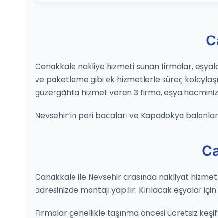
C
Canakkale nakliye hizmeti sunan firmalar, eşyaları
ve paketleme gibi ek hizmetlerle süreç kolaylaş
güzergâhta hizmet veren 3 firma, eşya hacminiz
Nevsehir’in peri bacaları ve Kapadokya balonları 
Ca
Canakkale ile Nevsehir arasında nakliyat hizmetleri
adresinizde montajı yapılır. Kırılacak eşyalar içi
Firmalar genellikle taşınma öncesi ücretsiz keşif