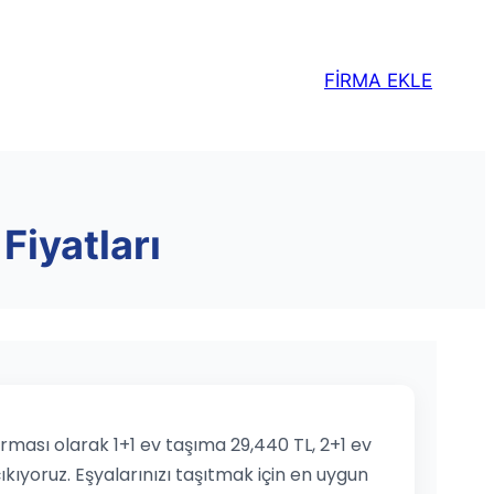
FİRMA EKLE
Fiyatları
irması olarak 1+1 ev taşıma 29,440 TL, 2+1 ev
ıkıyoruz. Eşyalarınızı taşıtmak için en uygun