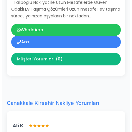
Talipoğlu Nakliyat ile Uzun Mesafelerde Güven
Odaklı Ev Taşıma Çözümleri Uzun mesafeli ev taşıma
süreci, yalnızca eşyaların bir noktadan…
WhatsApp
Ara
Müşteri Yorumları (0)
Canakkale Kirsehir Nakliye Yorumları
Ali K.
★★★★★