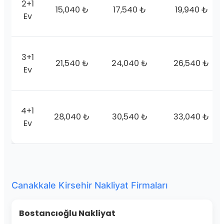
2+1
15,040 ₺
17,540 ₺
19,940 ₺
Ev
3+1
21,540 ₺
24,040 ₺
26,540 ₺
Ev
4+1
28,040 ₺
30,540 ₺
33,040 ₺
Ev
Canakkale Kirsehir Nakliyat Firmaları
Bostancıoğlu Nakliyat