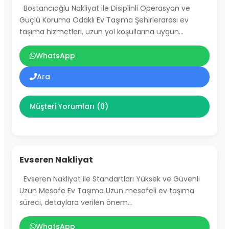
Bostancıoğlu Nakliyat ile Disiplinli Operasyon ve
Güçlü Koruma Odaklı Ev Taşıma Şehirlerarası ev
taşıma hizmetleri, uzun yol koşullarına uygun…
WhatsApp
Ara
Müşteri Yorumları (0)
Evseren Nakliyat
Evseren Nakliyat ile Standartları Yüksek ve Güvenli
Uzun Mesafe Ev Taşıma Uzun mesafeli ev taşıma
süreci, detaylara verilen önem…
WhatsApp