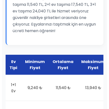
taşıma 11,540 TL, 2+1 ev taşıma 17,540 TL, 3+1
ev taşıma 24,040 TL ile hizmet veriyoruz
güvenilir nakliye şirketleri arasında öne
çıkıyoruz. Eşyalarınızı taşıtmak için en uygun
ücreti hemen öğrenin!
Ev
Minimum
Ortalama
Maksimum
Tipi
Fiyat
Fiyat
Fiyat
1+1
9,240 ₺
11,540 ₺
13,940 ₺
Ev