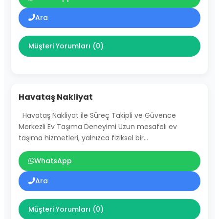
Ara
Müşteri Yorumları (0)
Havataş Nakliyat
Havataş Nakliyat ile Süreç Takipli ve Güvence
Merkezli Ev Taşıma Deneyimi Uzun mesafeli ev
taşıma hizmetleri, yalnızca fiziksel bir…
WhatsApp
Ara
Müşteri Yorumları (0)