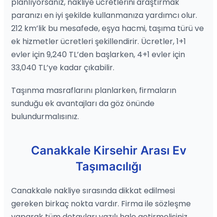
planlıyorsanız, nakliye ücretlerini araştırmak
paranızı en iyi şekilde kullanmanıza yardımcı olur.
212 km’lik bu mesafede, eşya hacmi, taşıma türü ve
ek hizmetler ücretleri şekillendirir. Ücretler, 1+1
evler için 9,240 TL’den başlarken, 4+1 evler için
33,040 TL’ye kadar çıkabilir.
Taşınma masraflarını planlarken, firmaların
sunduğu ek avantajları da göz önünde
bulundurmalısınız.
Canakkale Kirsehir Arası Ev
Taşımacılığı
Canakkale nakliye sırasında dikkat edilmesi
gereken birkaç nokta vardır. Firma ile sözleşme
yaparak tüm detayları yazılı hale getirmelisiniz.