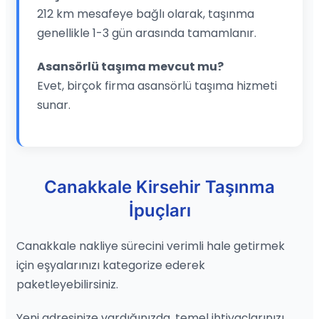
212 km mesafeye bağlı olarak, taşınma
genellikle 1-3 gün arasında tamamlanır.
Asansörlü taşıma mevcut mu?
Evet, birçok firma asansörlü taşıma hizmeti
sunar.
Canakkale Kirsehir Taşınma
İpuçları
Canakkale nakliye sürecini verimli hale getirmek
için eşyalarınızı kategorize ederek
paketleyebilirsiniz.
Yeni adresinize vardığınızda, temel ihtiyaçlarınızı