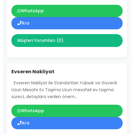
WhatsApp
Ara
Müşteri Yorumları (0)
Evseren Nakliyat
Evseren Nakliyat ile Standartları Yüksek ve Güvenli
Uzun Mesafe Ev Taşıma Uzun mesafeli ev taşıma
süreci, detaylara verilen önem…
WhatsApp
Ara