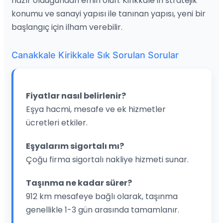
hazır olduğundan emin olun. Kirikkale’in stratejik
konumu ve sanayi yapısı ile tanınan yapısı, yeni bir
başlangıç için ilham verebilir.
Canakkale Kirikkale Sık Sorulan Sorular
Fiyatlar nasıl belirlenir?
Eşya hacmi, mesafe ve ek hizmetler
ücretleri etkiler.
Eşyalarım sigortalı mı?
Çoğu firma sigortalı nakliye hizmeti sunar.
Taşınma ne kadar sürer?
912 km mesafeye bağlı olarak, taşınma
genellikle 1-3 gün arasında tamamlanır.