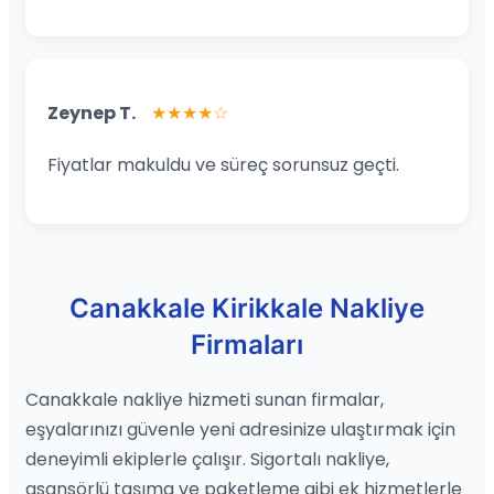
Zeynep T.
★★★★☆
Fiyatlar makuldu ve süreç sorunsuz geçti.
Canakkale Kirikkale Nakliye
Firmaları
Canakkale nakliye hizmeti sunan firmalar,
eşyalarınızı güvenle yeni adresinize ulaştırmak için
deneyimli ekiplerle çalışır. Sigortalı nakliye,
asansörlü taşıma ve paketleme gibi ek hizmetlerle