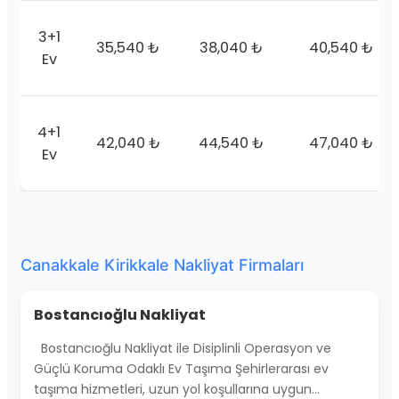
3+1
35,540 ₺
38,040 ₺
40,540 ₺
Ev
4+1
42,040 ₺
44,540 ₺
47,040 ₺
Ev
Canakkale Kirikkale Nakliyat Firmaları
Bostancıoğlu Nakliyat
Bostancıoğlu Nakliyat ile Disiplinli Operasyon ve
Güçlü Koruma Odaklı Ev Taşıma Şehirlerarası ev
taşıma hizmetleri, uzun yol koşullarına uygun…