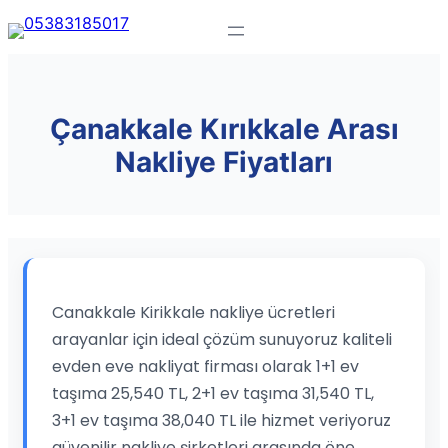
Çanakkale Kırıkkale Arası
Nakliye Fiyatları
Canakkale Kirikkale nakliye ücretleri
arayanlar için ideal çözüm sunuyoruz kaliteli
evden eve nakliyat firması olarak 1+1 ev
taşıma 25,540 TL, 2+1 ev taşıma 31,540 TL,
3+1 ev taşıma 38,040 TL ile hizmet veriyoruz
güvenilir nakliye şirketleri arasında öne