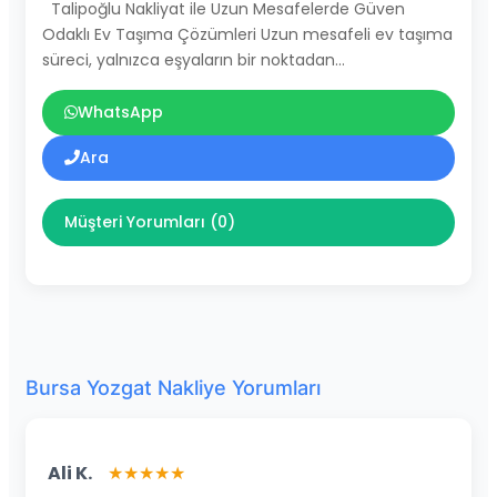
Talipoğlu Nakliyat ile Uzun Mesafelerde Güven
Odaklı Ev Taşıma Çözümleri Uzun mesafeli ev taşıma
süreci, yalnızca eşyaların bir noktadan…
WhatsApp
Ara
Müşteri Yorumları (0)
Bursa Yozgat Nakliye Yorumları
Ali K.
★★★★★