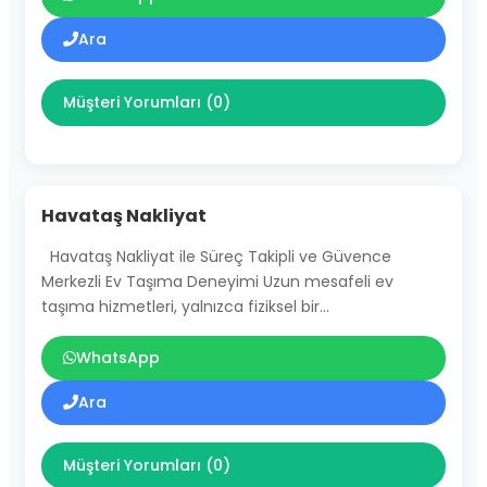
Ara
Müşteri Yorumları (0)
Havataş Nakliyat
Havataş Nakliyat ile Süreç Takipli ve Güvence
Merkezli Ev Taşıma Deneyimi Uzun mesafeli ev
taşıma hizmetleri, yalnızca fiziksel bir…
WhatsApp
Ara
Müşteri Yorumları (0)