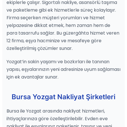
ekiplerle çalışır. Sigortalı nakliye, asansörlü taşıma
ve paketleme gibi ek hizmetlerle süreç kolaylaşır.
Firma seçerken müşteri yorumları ve hizmet
yelpazesine dikkat etmek, hem zaman hem de
para tasarrufu sağlar. Bu güzergâhta hizmet veren
12 firma, eşya hacminize ve mesafeye göre
özelleştirilmiş çözümler sunar.
Yozgat’in sakin yaşamı ve bozkırları ile tanınan
yapısı, eşyalarınızın yeni adresinize uyum sağlaması
için ek avantajlar sunar.
Bursa Yozgat Nakliyat Şirketleri
Bursa ile Yozgat arasında nakliyat hizmetleri,
ihtiyaçlarınıza göre özelleştirilebilir. Evden eve
nakliyat ile eşyalarınız paketlenir, taşınır ve yeni