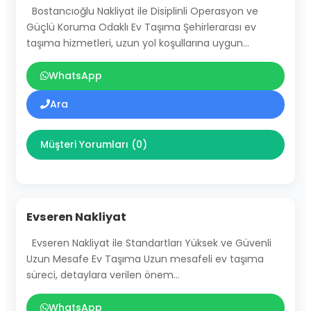
Bostancıoğlu Nakliyat ile Disiplinli Operasyon ve
Güçlü Koruma Odaklı Ev Taşıma Şehirlerarası ev
taşıma hizmetleri, uzun yol koşullarına uygun…
WhatsApp
Ara
Müşteri Yorumları (0)
Evseren Nakliyat
Evseren Nakliyat ile Standartları Yüksek ve Güvenli
Uzun Mesafe Ev Taşıma Uzun mesafeli ev taşıma
süreci, detaylara verilen önem…
WhatsApp