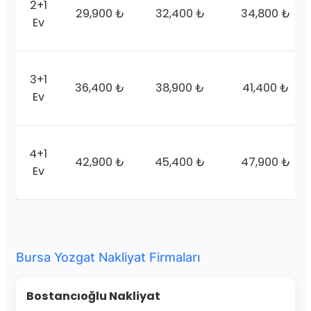
2+1
29,900 ₺
32,400 ₺
34,800 ₺
Ev
3+1
36,400 ₺
38,900 ₺
41,400 ₺
Ev
4+1
42,900 ₺
45,400 ₺
47,900 ₺
Ev
Bursa Yozgat Nakliyat Firmaları
Bostancıoğlu Nakliyat