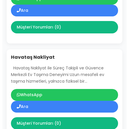
Ara
Müşteri Yorumları (0)
Havataş Nakliyat
Havataş Nakliyat ile Süreç Takipli ve Güvence
Merkezli Ev Taşıma Deneyimi Uzun mesafeli ev
taşıma hizmetleri, yalnızca fiziksel bir…
WhatsApp
Ara
Müşteri Yorumları (0)