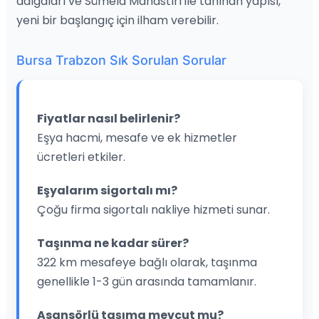
dalgaları ve Sümela Manastırı ile tanınan yapısı,
yeni bir başlangıç için ilham verebilir.
Bursa Trabzon Sık Sorulan Sorular
Fiyatlar nasıl belirlenir?
Eşya hacmi, mesafe ve ek hizmetler
ücretleri etkiler.
Eşyalarım sigortalı mı?
Çoğu firma sigortalı nakliye hizmeti sunar.
Taşınma ne kadar sürer?
322 km mesafeye bağlı olarak, taşınma
genellikle 1-3 gün arasında tamamlanır.
Asansörlü taşıma mevcut mu?