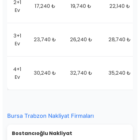
2+1
17,240 ₺
19,740 ₺
22,140 ₺
Ev
3+1
23,740 ₺
26,240 ₺
28,740 ₺
Ev
4+1
30,240 ₺
32,740 ₺
35,240 ₺
Ev
Bursa Trabzon Nakliyat Firmaları
Bostancıoğlu Nakliyat