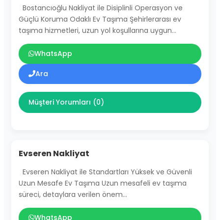
Bostancıoğlu Nakliyat ile Disiplinli Operasyon ve
Güçlü Koruma Odaklı Ev Taşıma Şehirlerarası ev
taşıma hizmetleri, uzun yol koşullarına uygun…
WhatsApp
Ara
Müşteri Yorumları (0)
Evseren Nakliyat
Evseren Nakliyat ile Standartları Yüksek ve Güvenli
Uzun Mesafe Ev Taşıma Uzun mesafeli ev taşıma
süreci, detaylara verilen önem…
WhatsApp