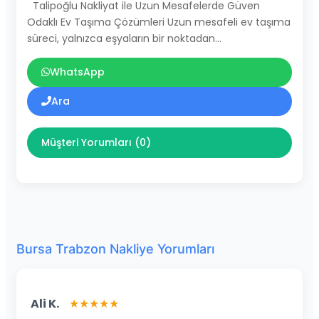
Talipoğlu Nakliyat ile Uzun Mesafelerde Güven
Odaklı Ev Taşıma Çözümleri Uzun mesafeli ev taşıma
süreci, yalnızca eşyaların bir noktadan…
WhatsApp
Ara
Müşteri Yorumları (0)
Bursa Trabzon Nakliye Yorumları
Ali K.
★★★★★