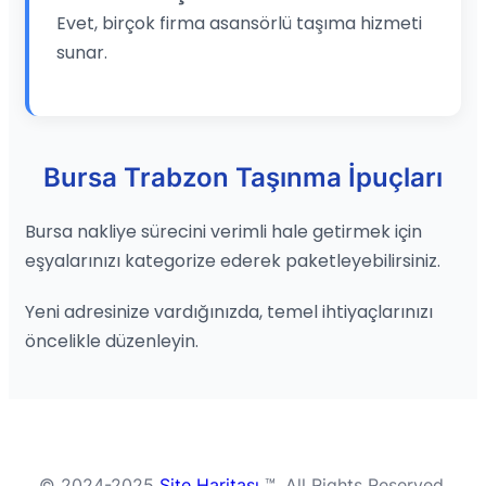
Evet, birçok firma asansörlü taşıma hizmeti
sunar.
Bursa Trabzon Taşınma İpuçları
Bursa nakliye sürecini verimli hale getirmek için
eşyalarınızı kategorize ederek paketleyebilirsiniz.
Yeni adresinize vardığınızda, temel ihtiyaçlarınızı
öncelikle düzenleyin.
© 2024-2025
Site Haritası
™. All Rights Reserved.