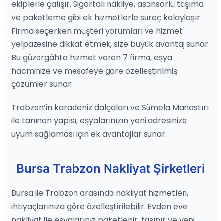
ekiplerle çalışır. Sigortalı nakliye, asansörlü taşıma
ve paketleme gibi ek hizmetlerle süreç kolaylaşır.
Firma seçerken müşteri yorumları ve hizmet
yelpazesine dikkat etmek, size büyük avantaj sunar.
Bu güzergâhta hizmet veren 7 firma, eşya
hacminize ve mesafeye göre özelleştirilmiş
çözümler sunar.
Trabzon’in karadeniz dalgaları ve Sümela Manastırı
ile tanınan yapısı, eşyalarınızın yeni adresinize
uyum sağlaması için ek avantajlar sunar.
Bursa Trabzon Nakliyat Şirketleri
Bursa ile Trabzon arasında nakliyat hizmetleri,
ihtiyaçlarınıza göre özelleştirilebilir. Evden eve
nakliyat ile eşyalarınız paketlenir, taşınır ve yeni