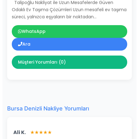
Talipoğlu Nakliyat ile Uzun Mesafelerde Güven
Odaklı Ev Taşıma Çözümleri Uzun mesafeli ev taşıma
süreci, yalnızca eşyaların bir noktadan…
WhatsApp
Ara
Müşteri Yorumları (0)
Bursa Denizli Nakliye Yorumları
Ali K.
★★★★★