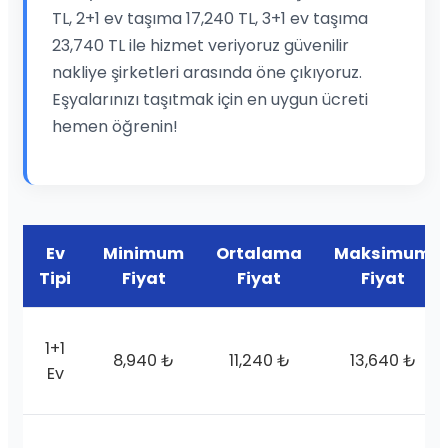
TL, 2+1 ev taşıma 17,240 TL, 3+1 ev taşıma
23,740 TL ile hizmet veriyoruz güvenilir
nakliye şirketleri arasında öne çıkıyoruz.
Eşyalarınızı taşıtmak için en uygun ücreti
hemen öğrenin!
Ev
Minimum
Ortalama
Maksimum
Tipi
Fiyat
Fiyat
Fiyat
1+1
8,940 ₺
11,240 ₺
13,640 ₺
Ev