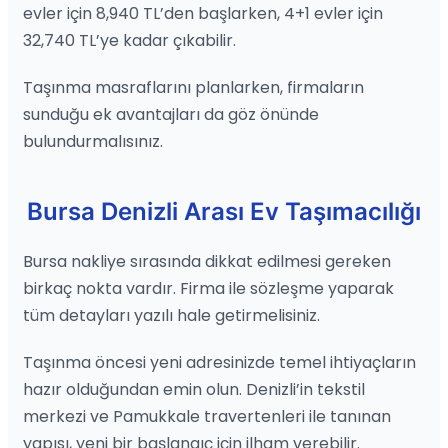
evler için 8,940 TL’den başlarken, 4+1 evler için
32,740 TL’ye kadar çıkabilir.
Taşınma masraflarını planlarken, firmaların
sunduğu ek avantajları da göz önünde
bulundurmalısınız.
Bursa Denizli Arası Ev Taşımacılığı
Bursa nakliye sırasında dikkat edilmesi gereken
birkaç nokta vardır. Firma ile sözleşme yaparak
tüm detayları yazılı hale getirmelisiniz.
Taşınma öncesi yeni adresinizde temel ihtiyaçların
hazır olduğundan emin olun. Denizli’in tekstil
merkezi ve Pamukkale travertenleri ile tanınan
yapısı, yeni bir başlangıç için ilham verebilir.