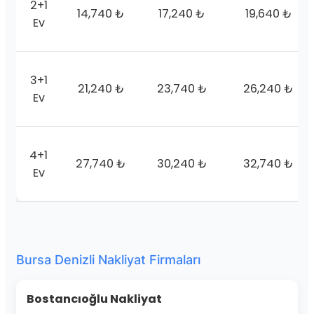
2+1
14,740 ₺
17,240 ₺
19,640 ₺
Ev
3+1
21,240 ₺
23,740 ₺
26,240 ₺
Ev
4+1
27,740 ₺
30,240 ₺
32,740 ₺
Ev
Bursa Denizli Nakliyat Firmaları
Bostancıoğlu Nakliyat