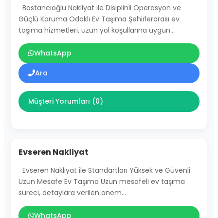
Bostancıoğlu Nakliyat ile Disiplinli Operasyon ve
Güçlü Koruma Odaklı Ev Taşıma Şehirlerarası ev
taşıma hizmetleri, uzun yol koşullarına uygun…
WhatsApp
Ara
Müşteri Yorumları (0)
Evseren Nakliyat
Evseren Nakliyat ile Standartları Yüksek ve Güvenli
Uzun Mesafe Ev Taşıma Uzun mesafeli ev taşıma
süreci, detaylara verilen önem…
WhatsApp