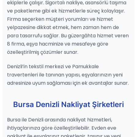
ekiplerle çalışır. Sigortalı nakliye, asansörlü taşıma
ve paketleme gibi ek hizmetlerle süreç kolaylaşır.
Firma seçerken müşteri yorumları ve hizmet
yelpazesine dikkat etmek, hem zaman hem de
para tasarrufu sağlar. Bu güzergâhta hizmet veren
8 firma, eşya hacminize ve mesafeye göre
özelleştirilmiş çözümler sunar.
Denizli’in tekstil merkezi ve Pamukkale
travertenleri ile tanınan yapısı, eşyalarınızın yeni
adresinize uyum sağlaması için ek avantajlar sunar.
Bursa Denizli Nakliyat Şirketleri
Bursa ile Denizli arasında nakliyat hizmetleri,
ihtiyaçlarınıza göre özelleştirilebilir. Evden eve
nakliyat ile eşyalarınız paketlenir, taşınır ve yeni