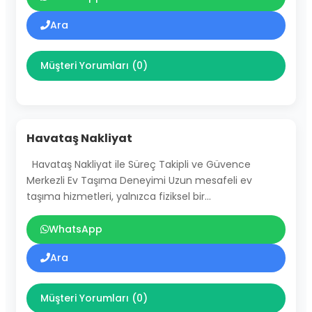
Ara
Müşteri Yorumları (0)
Havataş Nakliyat
Havataş Nakliyat ile Süreç Takipli ve Güvence
Merkezli Ev Taşıma Deneyimi Uzun mesafeli ev
taşıma hizmetleri, yalnızca fiziksel bir…
WhatsApp
Ara
Müşteri Yorumları (0)