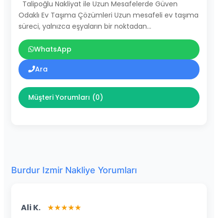
Talipoğlu Nakliyat ile Uzun Mesafelerde Güven
Odaklı Ev Taşıma Çözümleri Uzun mesafeli ev taşıma
süreci, yalnızca eşyaların bir noktadan…
WhatsApp
Ara
Müşteri Yorumları (0)
Burdur Izmir Nakliye Yorumları
Ali K.
★★★★★