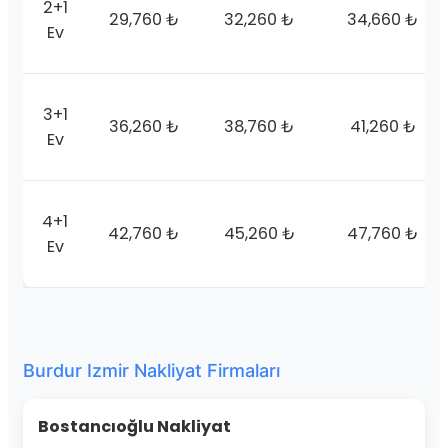
2+1
29,760 ₺
32,260 ₺
34,660 ₺
Ev
3+1
36,260 ₺
38,760 ₺
41,260 ₺
Ev
4+1
42,760 ₺
45,260 ₺
47,760 ₺
Ev
Burdur Izmir Nakliyat Firmaları
Bostancıoğlu Nakliyat