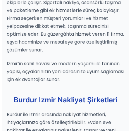
ekiplerle çalışır. Sigortalı nakliye, asansörlü taşıma
ve paketleme gibi ek hizmetlerle süreç kolaylaşır.
Firma seçerken müşteri yorumları ve hizmet
yelpazesine dikkat etmek, taşınma sürecinizi
optimize eder. Bu güzergâhta hizmet veren 11 firma,
eşya hacminize ve mesafeye göre özelleştirilmiş
çözümler sunar.
Izmir’in sahil havası ve modern yaşamı ile tanınan
yapısı, eşyalarınızın yeni adresinize uyum sağlaması
için ek avantajlar sunar.
Burdur Izmir Nakliyat Şirketleri
Burdur ile Izmir arasında nakliyat hizmetleri,
ihtiyaçlarınıza göre özelleştirilebilir. Evden eve
nakliyat ile eşyalarınız paketlenir, taşınır ve yeni