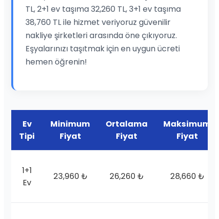
TL, 2+1 ev taşıma 32,260 TL, 3+1 ev taşıma
38,760 TL ile hizmet veriyoruz güvenilir
nakliye şirketleri arasında öne çıkıyoruz.
Eşyalarınızı taşıtmak için en uygun ücreti
hemen öğrenin!
Ev
Minimum
Ortalama
Maksimum
Tipi
Fiyat
Fiyat
Fiyat
1+1
23,960 ₺
26,260 ₺
28,660 ₺
Ev