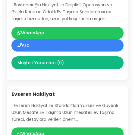
Bostancıoğlu Nakliyat ile Disiplinli Operasyon ve
Güçlü Koruma Odaklı Ev Taşıma Şehirlerarası ev
taşıma hizmetleri, uzun yol koşullarına uygun…
WhatsApp
Ara
Müşteri Yorumları (0)
Evseren Nakliyat
Evseren Nakliyat ile Standartları Yüksek ve Güvenli
Uzun Mesafe Ev Taşıma Uzun mesafeli ev taşıma
süreci, detaylara verilen önem…
WhatsApp