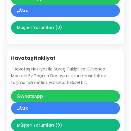
Ara
Müşteri Yorumları (0)
Havataş Nakliyat
Havataş Nakliyat ile Süreç Takipli ve Güvence
Merkezli Ev Taşıma Deneyimi Uzun mesafeli ev
taşıma hizmetleri, yalnızca fiziksel bir…
WhatsApp
Ara
Müşteri Yorumları (0)