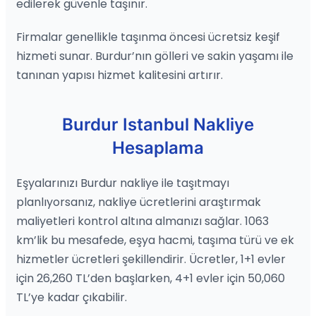
edilerek güvenle taşınır.
Firmalar genellikle taşınma öncesi ücretsiz keşif
hizmeti sunar. Burdur’nın gölleri ve sakin yaşamı ile
tanınan yapısı hizmet kalitesini artırır.
Burdur Istanbul Nakliye
Hesaplama
Eşyalarınızı Burdur nakliye ile taşıtmayı
planlıyorsanız, nakliye ücretlerini araştırmak
maliyetleri kontrol altına almanızı sağlar. 1063
km’lik bu mesafede, eşya hacmi, taşıma türü ve ek
hizmetler ücretleri şekillendirir. Ücretler, 1+1 evler
için 26,260 TL’den başlarken, 4+1 evler için 50,060
TL’ye kadar çıkabilir.