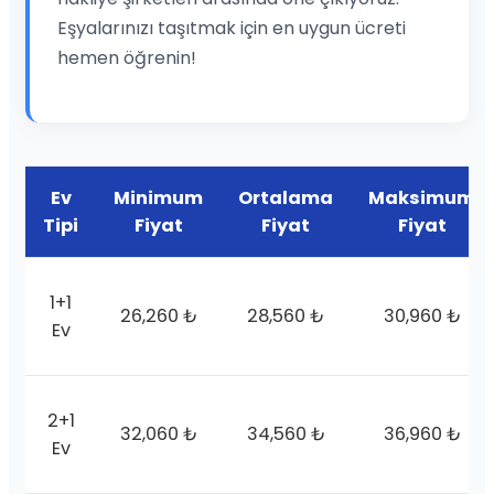
Eşyalarınızı taşıtmak için en uygun ücreti
hemen öğrenin!
Ev
Minimum
Ortalama
Maksimum
Tipi
Fiyat
Fiyat
Fiyat
1+1
26,260 ₺
28,560 ₺
30,960 ₺
Ev
2+1
32,060 ₺
34,560 ₺
36,960 ₺
Ev