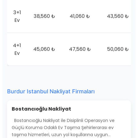
3+1
38,560 ₺
41,060 ₺
43,560 ₺
Ev
4+1
45,060 ₺
47,560 ₺
50,060 ₺
Ev
Burdur Istanbul Nakliyat Firmaları
Bostancıoğlu Nakliyat
Bostancıoğlu Nakliyat ile Disiplinli Operasyon ve
Güçlü Koruma Odaklı Ev Taşıma Şehirlerarası ev
taşıma hizmetleri, uzun yol koşullarına uygun…