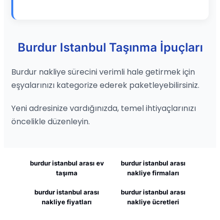
Burdur Istanbul Taşınma İpuçları
Burdur nakliye sürecini verimli hale getirmek için
eşyalarınızı kategorize ederek paketleyebilirsiniz.
Yeni adresinize vardığınızda, temel ihtiyaçlarınızı
öncelikle düzenleyin.
burdur istanbul arası ev
burdur istanbul arası
taşıma
nakliye firmaları
burdur istanbul arası
burdur istanbul arası
nakliye fiyatları
nakliye ücretleri