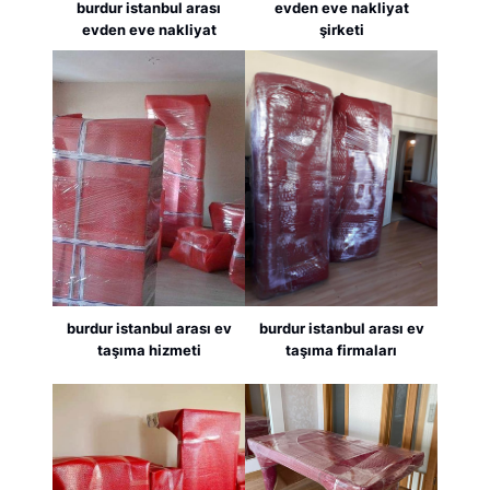
burdur istanbul arası
evden eve nakliyat
evden eve nakliyat
şirketi
burdur istanbul arası ev
burdur istanbul arası ev
taşıma hizmeti
taşıma firmaları